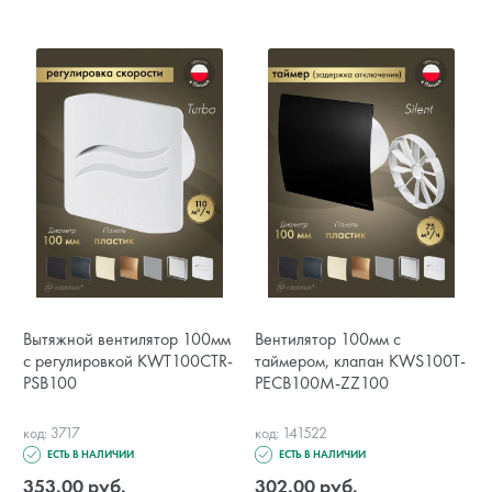
Вытяжной вентилятор 100мм
Вентилятор 100мм с
с регулировкой KWT100CTR-
таймером, клапан KWS100T-
PSB100
PECB100M-ZZ100
код: 3717
код: 141522
ЕСТЬ В НАЛИЧИИ
ЕСТЬ В НАЛИЧИИ
353.00 руб.
302.00 руб.