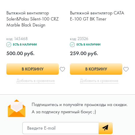
Вытяжной вентилятор
Вытяжной вентилятор CATA
Soler&Palau Silent-100 CRZ
E-100 GT BK Timer
Marble Black Design
код: 145468
код: 23526
ЕСТЬ В НАЛИЧИИ
ЕСТЬ В НАЛИЧИИ
500.00 руб.
259.00 руб.
В КОРЗИНУ
В КОРЗИНУ
Добавить в сравнение
Добавить в сравнение
Подпишитесь и получайте промокоды на скидки.
А за подписку приятный бонус ;)