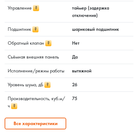
Управление
?
таймер (задержка
отключения)
Подшипник
?
шариковый подшипник
Обратный клапан
?
Нет
Съёмная внешняя панель
Да
Исполнение/режим работы
вытяжной
Уровень шума, дБ
?
26
Производительность, куб.м/
75
ч
?
Все характеристики