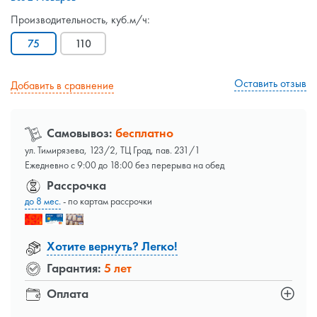
Производительность, куб.м/ч:
75
110
Оставить отзыв
Добавить в сравнение
Самовывоз:
бесплатно
ул. Тимирязева, 123/2, ТЦ Град, пав. 231/1
Ежедневно с 9:00 до 18:00 без перерыва на обед
Рассрочка
до 8 мес.
- по картам рассрочки
Хотите вернуть? Легко!
Гарантия:
5 лет
Оплата