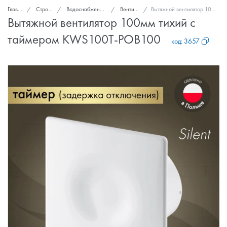
Главная
Стройка и ремонт
Водоснабжение, канализация, вентиляция
Вентиляторы вытяжные
Вытяжной вентилятор 100мм тихий с таймером KWS100T-POB100
Вытяжной вентилятор 100мм тихий с
таймером KWS100T-POB100
код:
3657