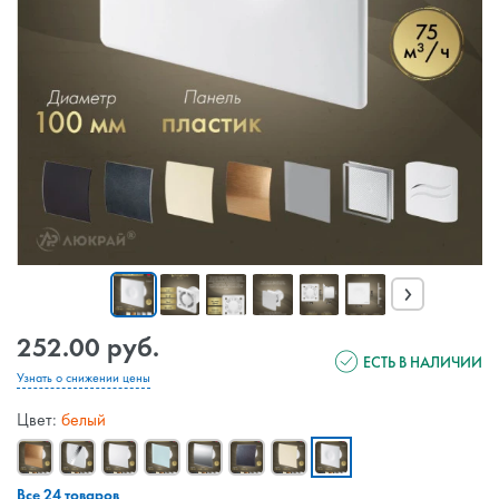
›
252.00 руб.
ЕСТЬ В НАЛИЧИИ
Узнать о снижении цены
Цвет:
белый
Все 24 товаров