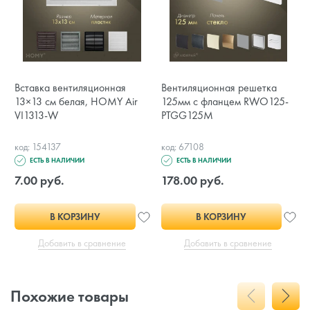
Вставка вентиляционная
Вентиляционная решетка
13×13 см белая, HOMY Air
125мм с фланцем RWO125-
VI1313-W
PTGG125M
код: 154137
код: 67108
ЕСТЬ В НАЛИЧИИ
ЕСТЬ В НАЛИЧИИ
7.00 руб.
178.00 руб.
В КОРЗИНУ
В КОРЗИНУ
Добавить в сравнение
Добавить в сравнение
Похожие товары