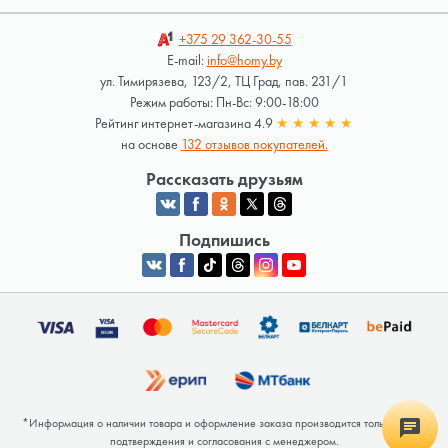
+375 29
362-30-55
E-mail:
info@homy.by
ул. Тимирязева, 123/2, ТЦ Град, пав. 231/1
Режим работы: Пн-Вс: 9:00-18:00
Рейтинг интернет-магазина 4.9
★
★
★
★
★
на основе
132 отзывов покупателей.
Рассказать друзьям
Подпишись
*Информация о наличии товара и оформление заказа производится только после
подтверждения и согласования с менеджером.