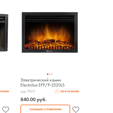
Электрический камин
Electrolux EFP/P-2520LS
код: 79011
НАЛИЧИИ
НЕТ В НАЛИЧИИ
840.00 руб.
СООБЩИТЬ О ПОЯВЛЕНИИ