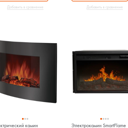
Добавить в сравнение
Добавить в сравнение
ктрический камин
Электрокамин SmartFlame