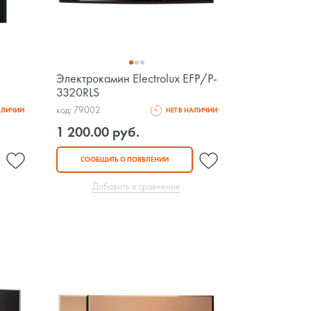
Электрокамин Electrolux EFP/P-
3320RLS
код: 79002
НАЛИЧИИ
НЕТ В НАЛИЧИИ
1 200.00 руб.
СООБЩИТЬ О ПОЯВЛЕНИИ
Добавить в сравнение