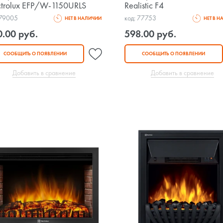
ctrolux EFP/W-1150URLS
Realistic F4
 79005
код: 77753
НЕТ В НАЛИЧИИ
НЕТ В 
0.00 руб.
598.00 руб.
СООБЩИТЬ О ПОЯВЛЕНИИ
СООБЩИТЬ О ПОЯВЛЕНИИ
Добавить в сравнение
Добавить в сравнение