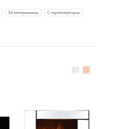
3d электрокамины
С парогенератором