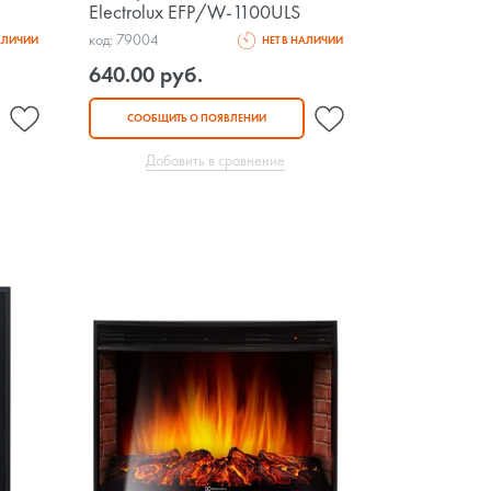
Electrolux EFP/W-1100ULS
код: 79004
НАЛИЧИИ
НЕТ В НАЛИЧИИ
640.00 руб.
СООБЩИТЬ О ПОЯВЛЕНИИ
Добавить в сравнение