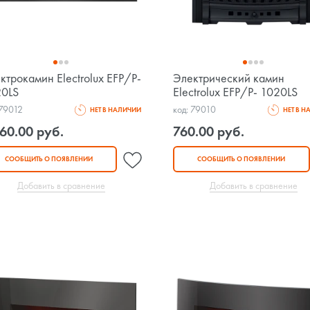
ктрокамин Electrolux EFP/P-
Электрический камин
0LS
Electrolux EFP/P- 1020LS
 79012
код: 79010
НЕТ В НАЛИЧИИ
НЕТ В 
60.00 руб.
760.00 руб.
СООБЩИТЬ О ПОЯВЛЕНИИ
СООБЩИТЬ О ПОЯВЛЕНИИ
Добавить в сравнение
Добавить в сравнение