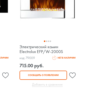
Электрический камин
Electrolux EFP/W-2000S
код: 79009
НАЛИЧИИ
НЕТ В НАЛИЧИИ
715.00 руб.
СООБЩИТЬ О ПОЯВЛЕНИИ
Добавить в сравнение