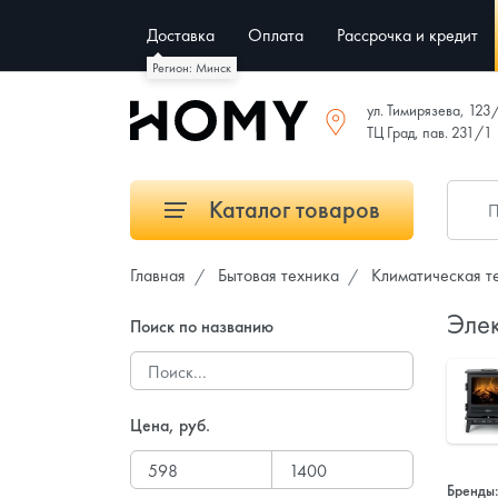
Доставка
Оплата
Рассрочка и кредит
Регион: Минск
ул. Тимирязева, 123
ТЦ Град, пав. 231/1
Каталог товаров
Главная
Бытовая техника
Климатическая т
Эле
Поиск по названию
Цена, руб.
Бренды