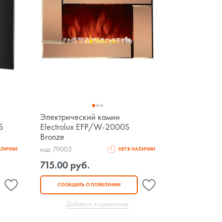
Электрический камин
S
Electrolux EFP/W-2000S
Bronze
код: 79003
НАЛИЧИИ
НЕТ В НАЛИЧИИ
715.00 руб.
СООБЩИТЬ О ПОЯВЛЕНИИ
Добавить в сравнение