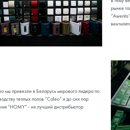
в тему в
рынке та
“Awenta”
вентилят
о мы привезли в Беларусь мирового лидера по
одству теплых полов “Caleo” и до сих пор
ния “HOMY” - их лучший дистрибьютор.