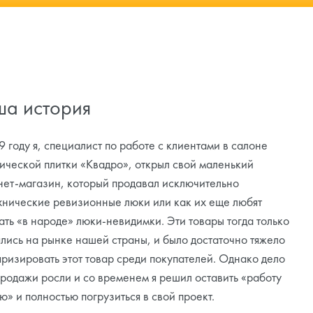
а история
 году я, специалист по работе с клиентами в салоне
ической плитки «Квадро», открыл свой маленький
нет-магазин, который продавал исключительно
хнические ревизионные люки или как их еще любят
ать «в народе» люки-невидимки. Эти товары тогда только
ялись на рынке нашей страны, и было достаточно тяжело
яризировать этот товар среди покупателей. Однако дело
продажи росли и со временем я решил оставить «работу
ю» и полностью погрузиться в свой проект.