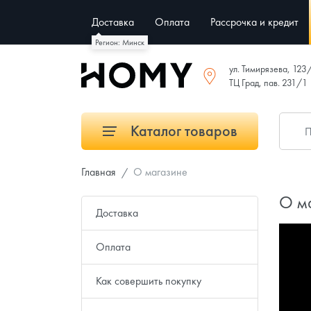
Доставка
Оплата
Рассрочка и кредит
Регион: Минск
ул. Тимирязева, 123
ТЦ Град, пав. 231/1
Каталог товаров
Главная
О магазине
О м
Доставка
Оплата
Как совершить покупку