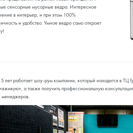
ные сенсорные мусорные ведра. Интересное
нение в интерьер, и при этом 100%
ничность и удобство. Умное ведро само откроет
у!
 5 лет работает шоу-рум компании, который находится в ТЦ Г
 «вживую», а также получить профессиональную консультаци
 менеджеров.