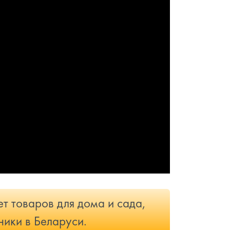
т товаров для дома и сада,
ники в Беларуси.