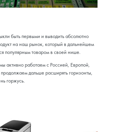
кли быть первыми и выводить абсолютно
одукт на наш рынок, который в дальнейшем
ся популярным товаром в своей нише.
мы активно работаем с Россией, Европой,
 продолжаем дальше расширять горизонты,
ень горжусь.