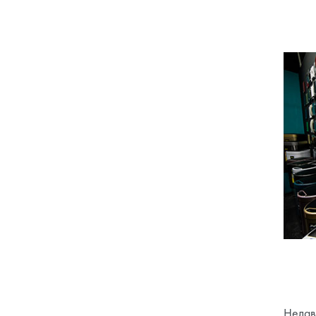
Недав