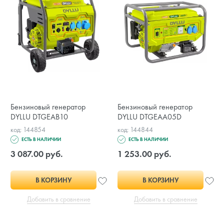
Бензиновый генератор
Бензиновый генератор
DYLLU DTGEAB10
DYLLU DTGEAA05D
код: 144854
код: 144844
ЕСТЬ В НАЛИЧИИ
ЕСТЬ В НАЛИЧИИ
3 087.00 руб.
1 253.00 руб.
В КОРЗИНУ
В КОРЗИНУ
Добавить в сравнение
Добавить в сравнение