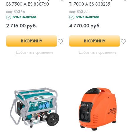
BS 7500 A ES 838760
TI 7000 A ES 838235
код: 85366
код: 85392
ЕСТЬ В НАЛИЧИИ
ЕСТЬ В НАЛИЧИИ
2 716.00 руб.
4 770.00 руб.
В КОРЗИНУ
В КОРЗИНУ
Добавить в сравнение
Добавить в сравнение