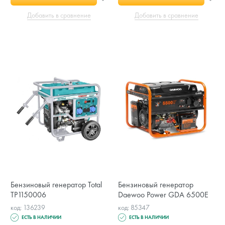
Добавить в сравнение
Добавить в сравнение
Бензиновый генератор Total
Бензиновый генератор
TP1150006
Daewoo Power GDA 6500E
код: 136239
код: 85347
ЕСТЬ В НАЛИЧИИ
ЕСТЬ В НАЛИЧИИ