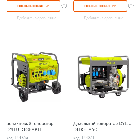
СООБЩИТЬ О ПОЯВЛЕНИИ
СООБЩИТЬ О ПОЯВЛЕНИИ
Добавить в сравнение
Добавить в сравнение
Бензиновый генератор
Дизельный генератор DYLLU
DYLLU DTGEAB11
DTDG1A50
код: 144855
код: 144851