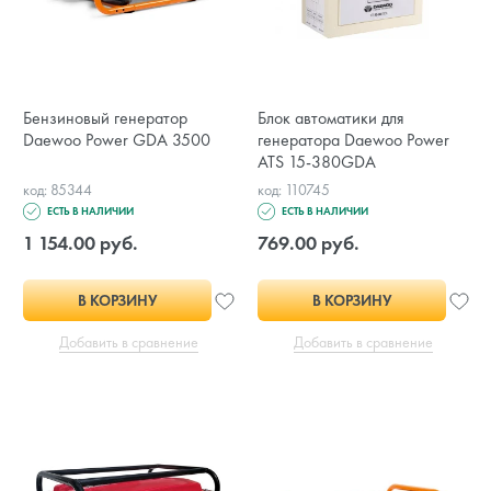
Бензиновый генератор
Блок автоматики для
Daewoo Power GDA 3500
генератора Daewoo Power
ATS 15-380GDA
код: 85344
код: 110745
ЕСТЬ В НАЛИЧИИ
ЕСТЬ В НАЛИЧИИ
1 154.00 руб.
769.00 руб.
В КОРЗИНУ
В КОРЗИНУ
Добавить в сравнение
Добавить в сравнение