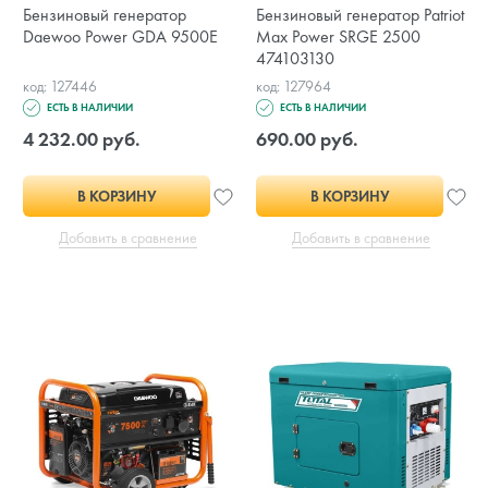
Бензиновый генератор
Бензиновый генератор Patriot
Daewoo Power GDA 9500E
Max Power SRGE 2500
474103130
код: 127446
код: 127964
ЕСТЬ В НАЛИЧИИ
ЕСТЬ В НАЛИЧИИ
4 232.00 руб.
690.00 руб.
В КОРЗИНУ
В КОРЗИНУ
Добавить в сравнение
Добавить в сравнение