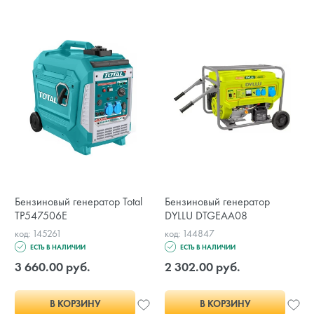
Бензиновый генератор Total
Бензиновый генератор
TP547506E
DYLLU DTGEAA08
код: 145261
код: 144847
ЕСТЬ В НАЛИЧИИ
ЕСТЬ В НАЛИЧИИ
3 660.00 руб.
2 302.00 руб.
В КОРЗИНУ
В КОРЗИНУ