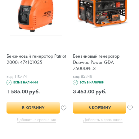
Бензиновый генератор Patriot
Бензиновый генератор
2000i 474101035
Daewoo Power GDA
7500DPE-3
код: 110774
код: 85348
ЕСТЬ В НАЛИЧИИ
ЕСТЬ В НАЛИЧИИ
1 585.00 руб.
3 463.00 руб.
В КОРЗИНУ
В КОРЗИНУ
Добавить в сравнение
Добавить в сравнение