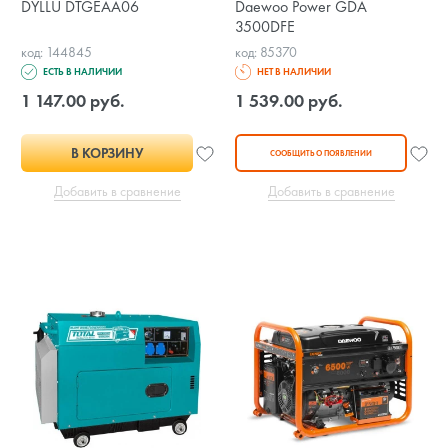
DYLLU DTGEAA06
Daewoo Power GDA
3500DFE
код: 144845
код: 85370
ЕСТЬ В НАЛИЧИИ
НЕТ В НАЛИЧИИ
1 147.00 руб.
1 539.00 руб.
В КОРЗИНУ
СООБЩИТЬ О ПОЯВЛЕНИИ
Добавить в сравнение
Добавить в сравнение