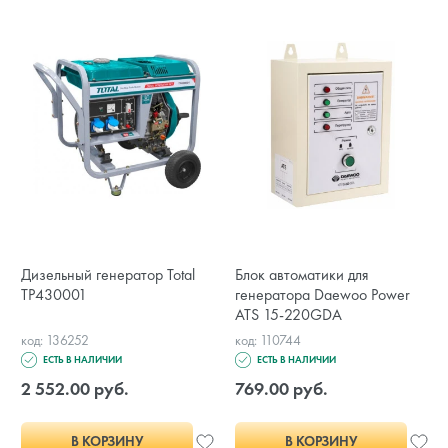
Дизельный генератор Total
Блок автоматики для
TP430001
генератора Daewoo Power
ATS 15-220GDA
код: 136252
код: 110744
ЕСТЬ В НАЛИЧИИ
ЕСТЬ В НАЛИЧИИ
2 552.00 руб.
769.00 руб.
В КОРЗИНУ
В КОРЗИНУ