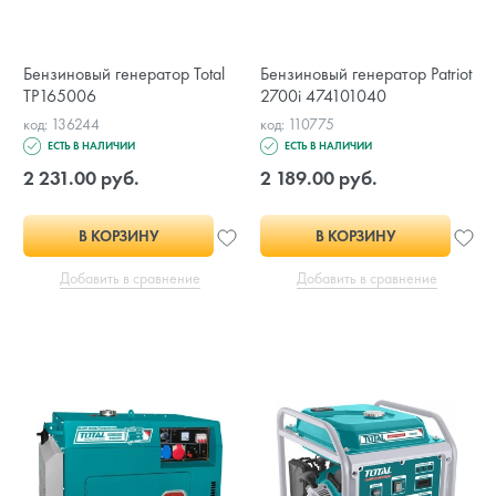
Бензиновый генератор Total
Бензиновый генератор Patriot
TP165006
2700i 474101040
код: 136244
код: 110775
ЕСТЬ В НАЛИЧИИ
ЕСТЬ В НАЛИЧИИ
2 231.00 руб.
2 189.00 руб.
В КОРЗИНУ
В КОРЗИНУ
Добавить в сравнение
Добавить в сравнение