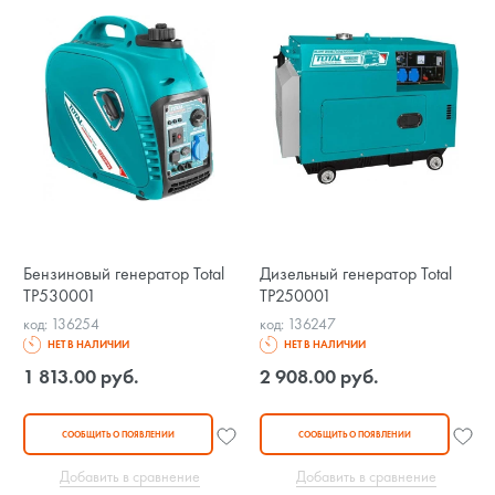
Бензиновый генератор Total
Дизельный генератор Total
TP530001
TP250001
код: 136254
код: 136247
НЕТ В НАЛИЧИИ
НЕТ В НАЛИЧИИ
1 813.00 руб.
2 908.00 руб.
СООБЩИТЬ О ПОЯВЛЕНИИ
СООБЩИТЬ О ПОЯВЛЕНИИ
Добавить в сравнение
Добавить в сравнение