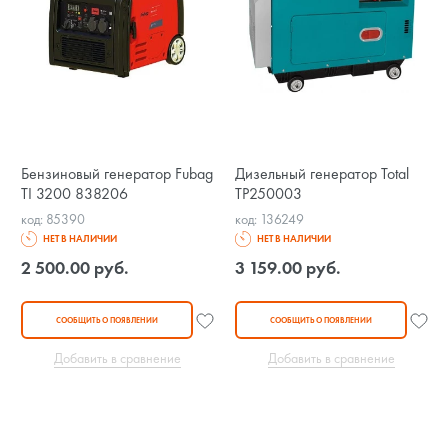
Бензиновый генератор Fubag
Дизельный генератор Total
TI 3200 838206
TP250003
код: 85390
код: 136249
НЕТ В НАЛИЧИИ
НЕТ В НАЛИЧИИ
2 500.00 руб.
3 159.00 руб.
СООБЩИТЬ О ПОЯВЛЕНИИ
СООБЩИТЬ О ПОЯВЛЕНИИ
Добавить в сравнение
Добавить в сравнение