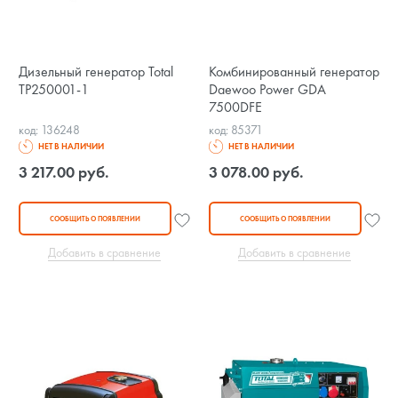
Дизельный генератор Total
Комбинированный генератор
TP250001-1
Daewoo Power GDA
7500DFE
код: 136248
код: 85371
НЕТ В НАЛИЧИИ
НЕТ В НАЛИЧИИ
3 217.00 руб.
3 078.00 руб.
СООБЩИТЬ О ПОЯВЛЕНИИ
СООБЩИТЬ О ПОЯВЛЕНИИ
Добавить в сравнение
Добавить в сравнение