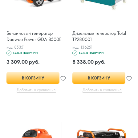
Бензиновый генератор
Дизельный генератор Total
Daewoo Power GDA 8500E
TP280001
код: 85351
код: 136251
ЕСТЬ В НАЛИЧИИ
ЕСТЬ В НАЛИЧИИ
3 309.00 руб.
8 338.00 руб.
В КОРЗИНУ
В КОРЗИНУ
Добавить в сравнение
Добавить в сравнение