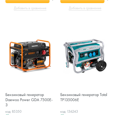
Добавить в сравнение
Добавить в сравнение
Бензиновый генератор
Бензиновый генератор Total
Daewoo Power GDA 7500E-
TP135006E
3
код: 85350
код: 136243