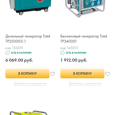
Дизельный генератор Total
Бензиновый генератор Total
TP250003-1
TP340001
код: 136250
код: 145255
ЕСТЬ В НАЛИЧИИ
ЕСТЬ В НАЛИЧИИ
6 069.00 руб.
1 912.00 руб.
В КОРЗИНУ
В КОРЗИНУ
Добавить в сравнение
Добавить в сравнение