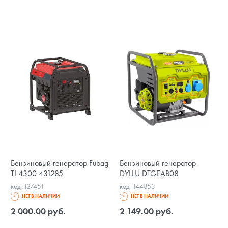
Бензиновый генератор Fubag
Бензиновый генератор
TI 4300 431285
DYLLU DTGEAB08
код: 127451
код: 144853
НЕТ В НАЛИЧИИ
НЕТ В НАЛИЧИИ
2 000.00 руб.
2 149.00 руб.