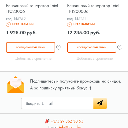
Бензиновый генератор Total
Бензиновый генератор Total
TP523006
TP1200006
код: 145259
код: 145251
НЕТ В НАЛИЧИИ
НЕТ В НАЛИЧИИ
1 928.00 руб.
12 235.00 руб.
СООБЩИТЬ О ПОЯВЛЕНИИ
СООБЩИТЬ О ПОЯВЛЕНИИ
Добавить в сравнение
Добавить в сравнение
Подпишитесь и получайте промокоды на скидки.
А за подписку приятный бонус ;)
+375 29
362-30-55
E-mail:
info@homy.by