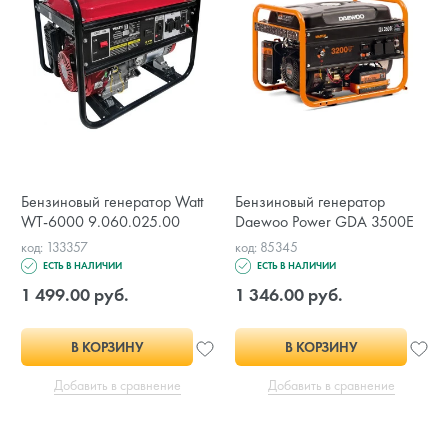
Бензиновый генератор Watt
Бензиновый генератор
WT-6000 9.060.025.00
Daewoo Power GDA 3500E
код: 133357
код: 85345
ЕСТЬ В НАЛИЧИИ
ЕСТЬ В НАЛИЧИИ
1 499.00 руб.
1 346.00 руб.
В КОРЗИНУ
В КОРЗИНУ
Добавить в сравнение
Добавить в сравнение