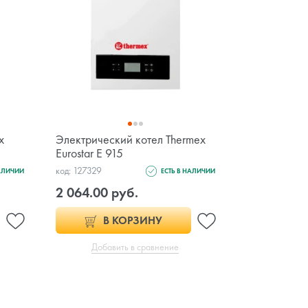
x
Электрический котел Thermex
Eurostar E 915
код: 127329
НАЛИЧИИ
ЕСТЬ В НАЛИЧИИ
2 064.00 руб.
В КОРЗИНУ
Добавить в сравнение