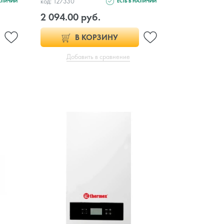
код: 127330
НАЛИЧИИ
ЕСТЬ В НАЛИЧИИ
2 094.00 руб.
В КОРЗИНУ
Добавить в сравнение