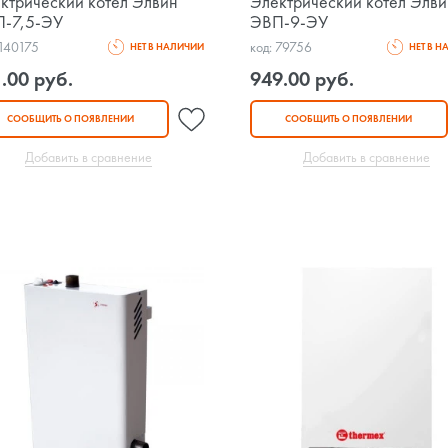
ктрический котел Элвин
Электрический котел Элв
-7,5-ЭУ
ЭВП-9-ЭУ
 140175
код: 79756
НЕТ В НАЛИЧИИ
НЕТ В 
.00 руб.
949.00 руб.
СООБЩИТЬ О ПОЯВЛЕНИИ
СООБЩИТЬ О ПОЯВЛЕНИИ
Добавить в сравнение
Добавить в сравнение