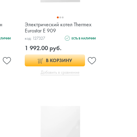
ин
Электрический котел Thermex
Eurostar E 909
код: 127327
НАЛИЧИИ
ЕСТЬ В НАЛИЧИИ
1 992.00 руб.
В КОРЗИНУ
Добавить в сравнение