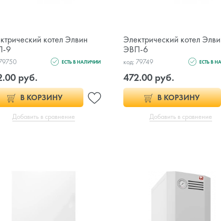
ктрический котел Элвин
Электрический котел Элв
П-9
ЭВП-6
 79750
код: 79749
ЕСТЬ В НАЛИЧИИ
ЕСТЬ В 
2.00 руб.
472.00 руб.
В КОРЗИНУ
В КОРЗИНУ
Добавить в сравнение
Добавить в сравнение