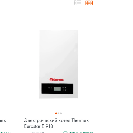
mex
Электрический котел Thermex
Eurostar E 918