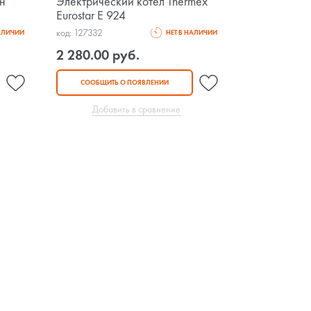
ин
Электрический котел Thermex
Eurostar E 924
код: 127332
НАЛИЧИИ
НЕТ В НАЛИЧИИ
2 280.00 руб.
СООБЩИТЬ О ПОЯВЛЕНИИ
Добавить в сравнение