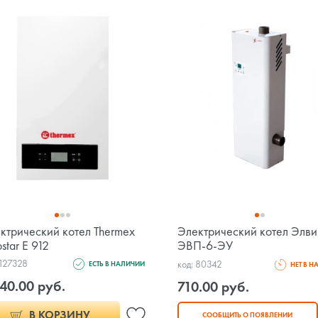
ктрический котел Thermex
Электрический котел Элв
star E 912
ЭВП-6-ЭУ
 127328
код: 80342
ЕСТЬ В НАЛИЧИИ
НЕТ В 
40.00 руб.
710.00 руб.
В КОРЗИНУ
СООБЩИТЬ О ПОЯВЛЕНИИ