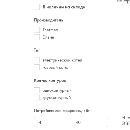
На стр
В наличии на складе
Производитель
Thermex
Элвин
Тип
электрический котел
газовый котел
Кол-во контуров
одноконтурный
двухконтурный
Потребляемая мощность, кВт
Эле
ЭВП