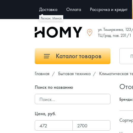
Доставка
Оплата
Рассрочка и кредит
Регион: Минск
ул. Тимирязева, 123
ТЦ Град, пав. 231/1
Каталог товаров
Главная
Бытовая техника
Климатическая т
Ото
Поиск по названию
Бренды
Цена, руб.
Сортир