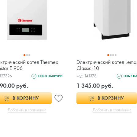
ктрический котел Thermex
Электрический котел Lema
ostar E 906
Classic-10
 127326
код: 141378
ЕСТЬ В НАЛИЧИИ
ЕСТЬ В 
90.00 руб.
1 345.00 руб.
В КОРЗИНУ
В КОРЗИНУ
Добавить в сравнение
Добавить в сравнение