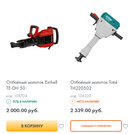
Отбойный молоток Einhell
Отбойный молоток Total
TE-DH 50
TH220502
код: 108704
код: 136330
ЕСТЬ В НАЛИЧИИ
НЕТ В НАЛИЧИИ
2 000.00 руб.
2 339.00 руб.
В КОРЗИНУ
СООБЩИТЬ О ПОЯВЛЕНИИ