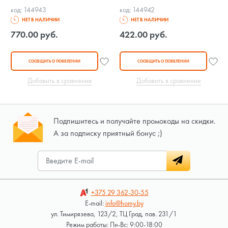
код: 144943
код: 144942
НЕТ В НАЛИЧИИ
НЕТ В НАЛИЧИИ
770.00 руб.
422.00 руб.
СООБЩИТЬ О ПОЯВЛЕНИИ
СООБЩИТЬ О ПОЯВЛЕНИИ
Добавить в сравнение
Добавить в сравнение
Подпишитесь и получайте промокоды на скидки.
А за подписку приятный бонус ;)
+375 29
362-30-55
E-mail:
info@homy.by
ул. Тимирязева, 123/2, ТЦ Град, пав. 231/1
Режим работы: Пн-Вс: 9:00-18:00