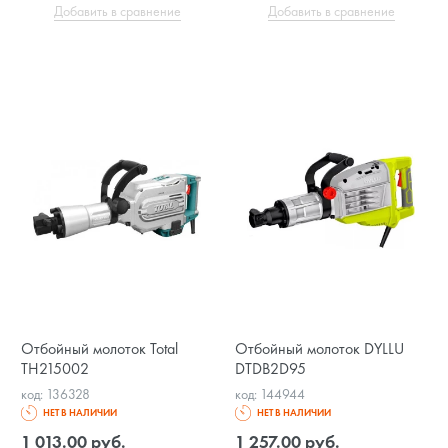
Добавить в сравнение
Добавить в сравнение
Отбойный молоток Total
Отбойный молоток DYLLU
TH215002
DTDB2D95
код: 136328
код: 144944
НЕТ В НАЛИЧИИ
НЕТ В НАЛИЧИИ
1 013.00 руб.
1 257.00 руб.