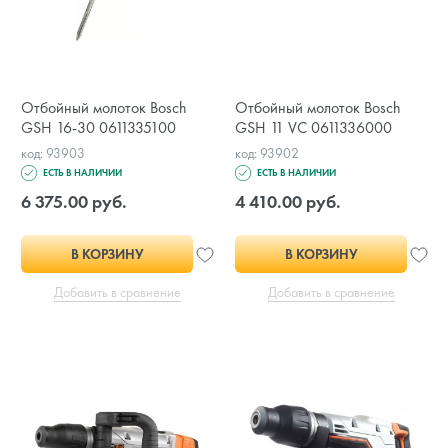
Отбойный молоток Bosch
Отбойный молоток Bosch
GSH 16-30 0611335100
GSH 11 VC 0611336000
код: 93903
код: 93902
ЕСТЬ В НАЛИЧИИ
ЕСТЬ В НАЛИЧИИ
6 375.00 руб.
4 410.00 руб.
В КОРЗИНУ
В КОРЗИНУ
Добавить в сравнение
Добавить в сравнение