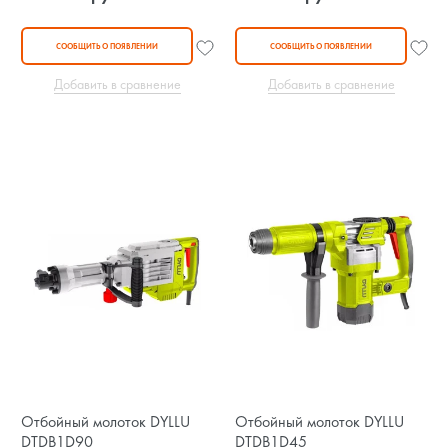
СООБЩИТЬ О ПОЯВЛЕНИИ
СООБЩИТЬ О ПОЯВЛЕНИИ
Добавить в сравнение
Добавить в сравнение
Отбойный молоток DYLLU
Отбойный молоток DYLLU
DTDB1D90
DTDB1D45