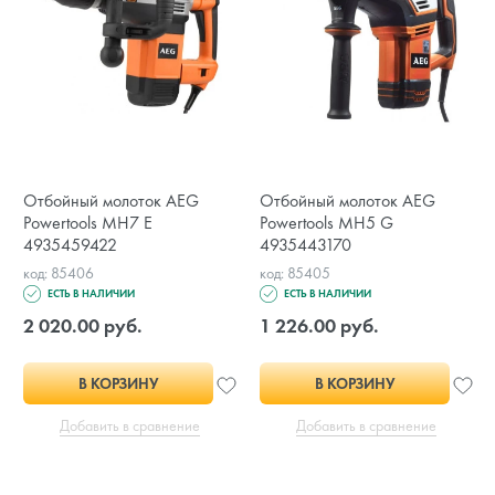
Отбойный молоток AEG
Отбойный молоток AEG
Powertools MH7 E
Powertools MH5 G
4935459422
4935443170
код: 85406
код: 85405
ЕСТЬ В НАЛИЧИИ
ЕСТЬ В НАЛИЧИИ
2 020.00 руб.
1 226.00 руб.
В КОРЗИНУ
В КОРЗИНУ
Добавить в сравнение
Добавить в сравнение