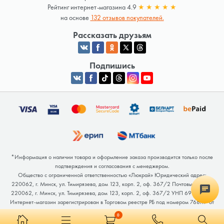
Рейтинг интернет-магазина 4.9
★
★
★
★
★
на основе
132 отзывов покупателей.
Рассказать друзьям
Подпишись
*Информация о наличии товара и оформление заказа производится только после
подтверждения и согласования с менеджером.
Общество с ограниченной ответственностью «Люкрай» Юридический адрес:
220062, г. Минск, ул. Тимирязева, дом 123, корп. 2, оф. 367/2 Почтовый адрес:
220062, г. Минск, ул. Тимирязева, дом 123, корп. 2, оф. 367/2 УНП 691764371
Интернет-магазин зарегистрирован в Торговом реестре РБ под номером 768117 от
04.02.2026.
0