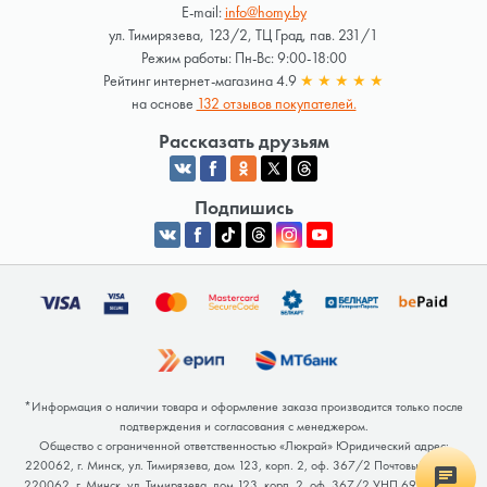
E-mail:
info@homy.by
ул. Тимирязева, 123/2, ТЦ Град, пав. 231/1
Режим работы: Пн-Вс: 9:00-18:00
Рейтинг интернет-магазина 4.9
★
★
★
★
★
на основе
132 отзывов покупателей.
Рассказать друзьям
Подпишись
*Информация о наличии товара и оформление заказа производится только после
подтверждения и согласования с менеджером.
Общество с ограниченной ответственностью «Люкрай» Юридический адрес:
220062, г. Минск, ул. Тимирязева, дом 123, корп. 2, оф. 367/2 Почтовый адрес:
220062, г. Минск, ул. Тимирязева, дом 123, корп. 2, оф. 367/2 УНП 691764371