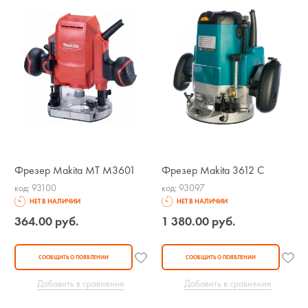
Фрезер Makita MT M3601
Фрезер Makita 3612 C
код: 93100
код: 93097
НЕТ В НАЛИЧИИ
НЕТ В НАЛИЧИИ
364.00 руб.
1 380.00 руб.
СООБЩИТЬ О ПОЯВЛЕНИИ
СООБЩИТЬ О ПОЯВЛЕНИИ
Добавить в сравнение
Добавить в сравнение