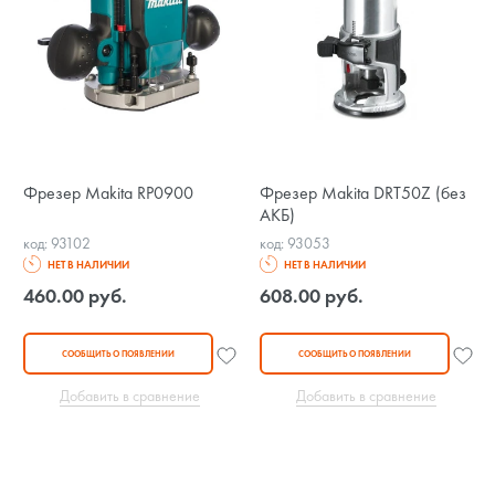
Фрезер Makita RP0900
Фрезер Makita DRT50Z (без
АКБ)
код: 93102
код: 93053
НЕТ В НАЛИЧИИ
НЕТ В НАЛИЧИИ
460.00 руб.
608.00 руб.
СООБЩИТЬ О ПОЯВЛЕНИИ
СООБЩИТЬ О ПОЯВЛЕНИИ
Добавить в сравнение
Добавить в сравнение