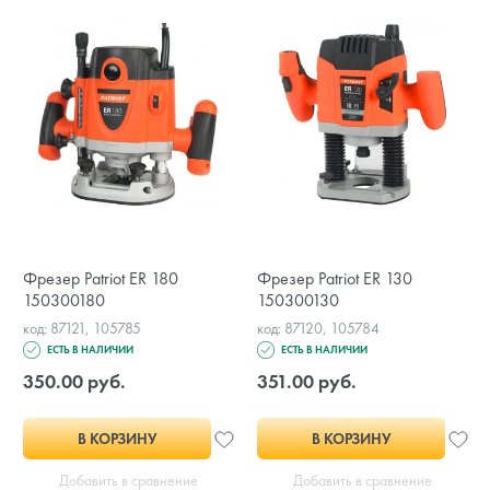
Фрезер Patriot ER 180
Фрезер Patriot ER 130
150300180
150300130
код: 87121, 105785
код: 87120, 105784
ЕСТЬ В НАЛИЧИИ
ЕСТЬ В НАЛИЧИИ
350.00 руб.
351.00 руб.
В КОРЗИНУ
В КОРЗИНУ
Добавить в сравнение
Добавить в сравнение