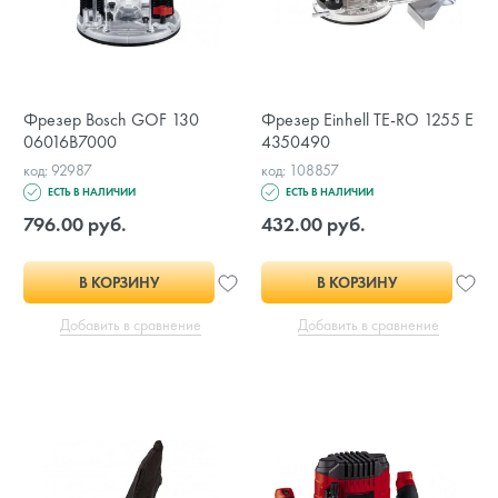
Фрезер Bosch GOF 130
Фрезер Einhell TE-RO 1255 E
06016B7000
4350490
код: 92987
код: 108857
ЕСТЬ В НАЛИЧИИ
ЕСТЬ В НАЛИЧИИ
796.00 руб.
432.00 руб.
В КОРЗИНУ
В КОРЗИНУ
Добавить в сравнение
Добавить в сравнение