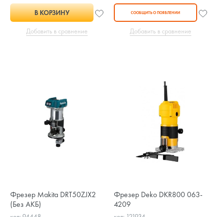
В КОРЗИНУ
СООБЩИТЬ О ПОЯВЛЕНИИ
Добавить в сравнение
Добавить в сравнение
Фрезер Makita DRT50ZJX2
Фрезер Deko DKR800 063-
(Без АКБ)
4209
код: 94448
код: 121934