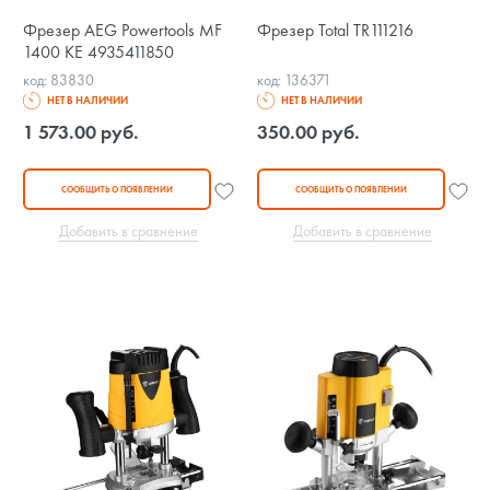
Фрезер AEG Powertools MF
Фрезер Total TR111216
1400 KE 4935411850
код: 83830
код: 136371
НЕТ В НАЛИЧИИ
НЕТ В НАЛИЧИИ
1 573.00 руб.
350.00 руб.
СООБЩИТЬ О ПОЯВЛЕНИИ
СООБЩИТЬ О ПОЯВЛЕНИИ
Добавить в сравнение
Добавить в сравнение