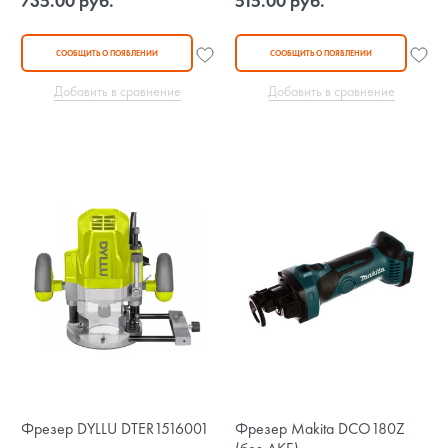
735.00 руб.
515.00 руб.
СООБЩИТЬ О ПОЯВЛЕНИИ
СООБЩИТЬ О ПОЯВЛЕНИИ
Добавить в сравнение
Добавить в сравнение
Фрезер DYLLU DTER1516001
Фрезер Makita DCO180Z