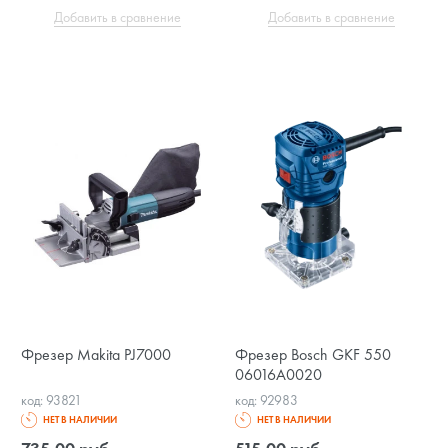
Добавить в сравнение
Добавить в сравнение
Фрезер Makita PJ7000
Фрезер Bosch GKF 550
06016A0020
код: 93821
код: 92983
НЕТ В НАЛИЧИИ
НЕТ В НАЛИЧИИ