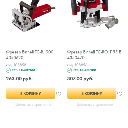
Фрезер Einhell TC-BJ 900
Фрезер Einhell TC-RO 1155 E
4350620
4350470
код: 108858
код: 108856
ЕСТЬ В НАЛИЧИИ
ЕСТЬ В НАЛИЧИИ
263.00 руб.
307.00 руб.
В КОРЗИНУ
В КОРЗИНУ
Добавить в сравнение
Добавить в сравнение