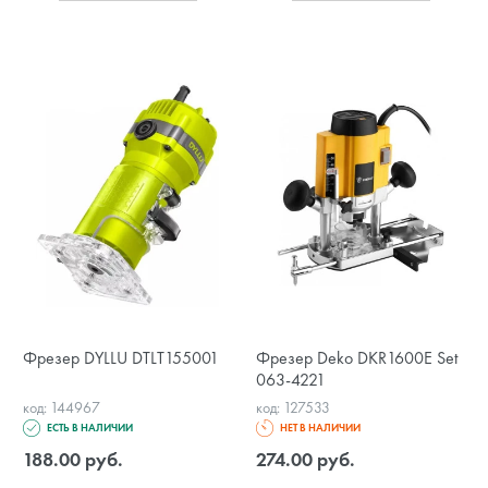
Фрезер DYLLU DTLT155001
Фрезер Deko DKR1600E Set
063-4221
код: 144967
код: 127533
ЕСТЬ В НАЛИЧИИ
НЕТ В НАЛИЧИИ
188.00 руб.
274.00 руб.