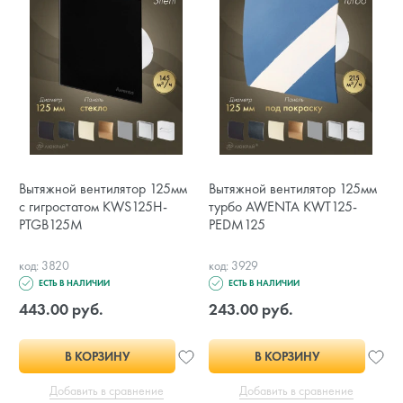
Вытяжной вентилятор 125мм
Вытяжной вентилятор 125мм
с гигростатом KWS125H-
турбо AWENTA KWT125-
PTGB125M
PEDM125
код: 3820
код: 3929
ЕСТЬ В НАЛИЧИИ
ЕСТЬ В НАЛИЧИИ
443.00 руб.
243.00 руб.
В КОРЗИНУ
В КОРЗИНУ
Добавить в сравнение
Добавить в сравнение