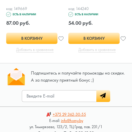
код: 149669
код: 144240
ЕСТЬ В НАЛИЧИИ
ЕСТЬ В НАЛИЧИИ
87.00 руб.
54.00 руб.
В КОРЗИНУ
В КОРЗИНУ
Добавить в сравнение
Добавить в сравнение
Подпишитесь и получайте промокоды на скидки.
А за подписку приятный бонус ;)
+375 29
362-30-55
E-mail:
info@homy.by
ул. Тимирязева, 123/2, ТЦ Град, пав. 231/1