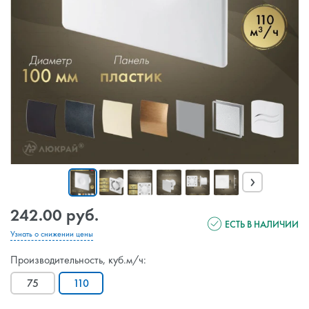
›
242.00 руб.
ЕСТЬ В НАЛИЧИИ
Узнать о снижении цены
Производительность, куб.м/ч:
75
110