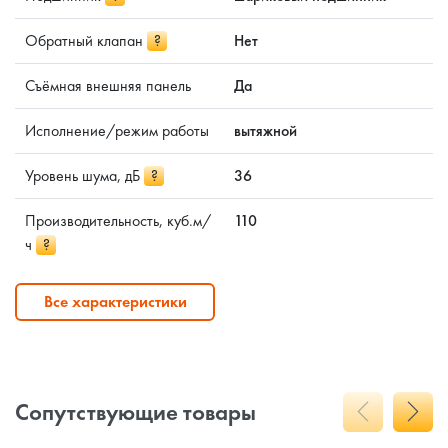
Обратный клапан
?
Нет
Съёмная внешняя панель
Да
Исполнение/режим работы
вытяжной
Уровень шума, дБ
?
36
Производительность, куб.м/
110
ч
?
Все характеристики
Сопутствующие товары