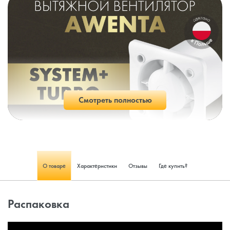
Смотреть полностью
О товаре
Характеристики
Отзывы
Где купить?
Распаковка