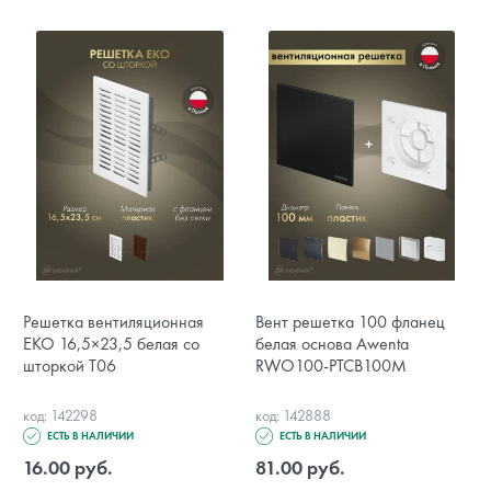
Решетка вентиляционная
Вент решетка 100 фланец
EKO 16,5×23,5 белая со
белая основа Awenta
шторкой T06
RWO100-PTCB100M
код: 142298
код: 142888
ЕСТЬ В НАЛИЧИИ
ЕСТЬ В НАЛИЧИИ
16.00 руб.
81.00 руб.