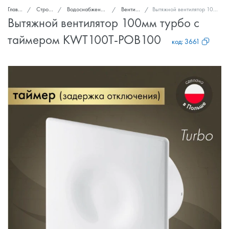
Главная
Стройка и ремонт
Водоснабжение, канализация, вентиляция
Вентиляторы вытяжные
Вытяжной вентилятор 100мм турбо с таймером KWT100T-POB100
Вытяжной вентилятор 100мм турбо с
таймером KWT100T-POB100
код:
3661