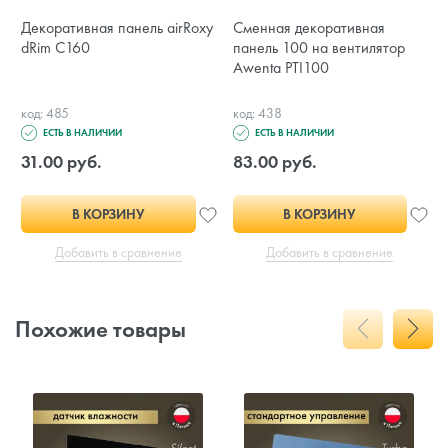
Декоративная панель airRoxy
Сменная декоративная
dRim C160
панель 100 на вентилятор
Awenta PTI100
код: 485
код: 438
ЕСТЬ В НАЛИЧИИ
ЕСТЬ В НАЛИЧИИ
31.00 руб.
83.00 руб.
В КОРЗИНУ
В КОРЗИНУ
Добавить в сравнение
Добавить в сравнение
Похожие товары