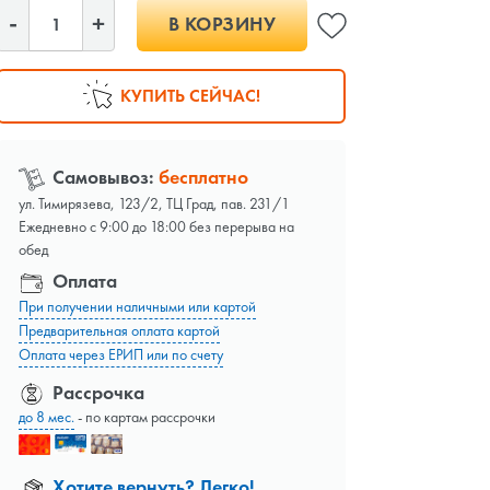
В КОРЗИНУ
КУПИТЬ СЕЙЧАС!
Самовывоз:
бесплатно
ул. Тимирязева, 123/2, ТЦ Град, пав. 231/1
Ежедневно с 9:00 до 18:00 без перерыва на
обед
Оплата
При получении наличными или картой
Предварительная оплата картой
Оплата через ЕРИП или по счету
Рассрочка
до 8 мес.
- по картам рассрочки
Хотите вернуть? Легко!