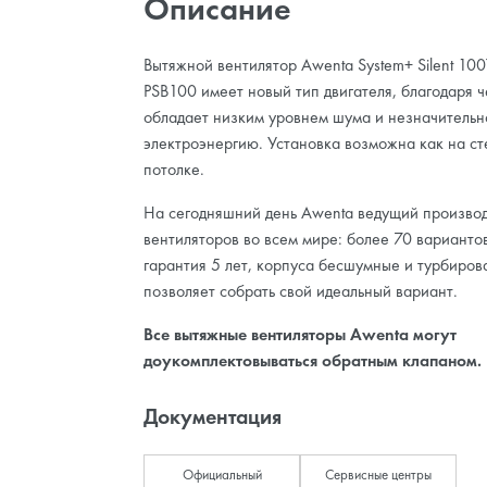
Описание
Вытяжной вентилятор Awenta System+ Silent 10
PSB100 имеет новый тип двигателя, благодаря 
обладает низким уровнем шума и незначительн
электроэнергию. Установка возможна как на сте
потолке.
На сегодняшний день Awenta ведущий производ
вентиляторов во всем мире: более 70 варианто
гарантия 5 лет, корпуса бесшумные и турбирова
позволяет собрать свой идеальный вариант.
Все вытяжные вентиляторы Awenta могут
доукомплектовываться обратным клапаном.
Документация
Официальный
Сервисные центры