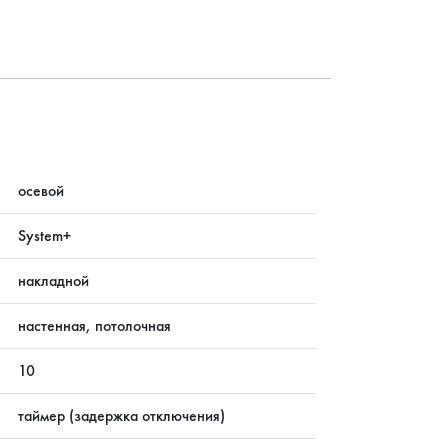
?
осевой
System+
накладной
настенная, потолочная
10
таймер (задержка отключения)