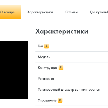
О товаре
Характеристики
Отзывы
Где купить
Характеристики
Тип
?
Модель
Конструкция
?
Установка
Установочный диаметр вентилятора, см
Управление
?