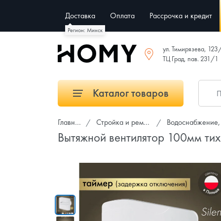
Доставка
Оплата
Рассрочка и кредит
Регион: Минск
ул. Тимирязева, 123
ТЦ Град, пав. 231/1
Каталог товаров
Главная
Стройка и ремонт
Водоснабжение, к
Вытяжной вентилятор 100мм т