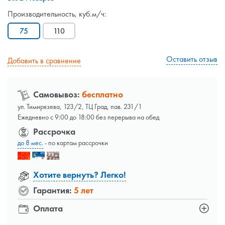
Производительность, куб.м/ч:
75
110
Оставить отзыв
Добавить в сравнение
Самовывоз:
бесплатно
ул. Тимирязева, 123/2, ТЦ Град, пав. 231/1
Ежедневно с 9:00 до 18:00 без перерыва на обед
Рассрочка
до 8 мес.
- по картам рассрочки
Хотите вернуть? Легко!
Гарантия:
5 лет
Оплата