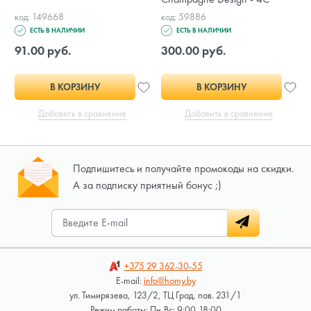
код: 149668
код: 59886
ЕСТЬ В НАЛИЧИИ
ЕСТЬ В НАЛИЧИИ
91.00 руб.
300.00 руб.
В КОРЗИНУ
В КОРЗИНУ
Добавить в сравнение
Добавить в сравнение
Подпишитесь и получайте промокоды на скидки.
А за подписку приятный бонус ;)
+375 29
362-30-55
E-mail:
info@homy.by
ул. Тимирязева, 123/2, ТЦ Град, пав. 231/1
Режим работы: Пн-Вс: 9:00-18:00