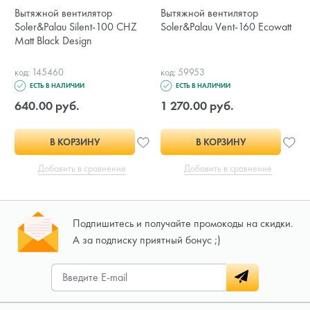
Вытяжной вентилятор
Вытяжной вентилятор
Soler&Palau Silent-100 CHZ
Soler&Palau Vent-160 Ecowatt
Matt Black Design
код: 145460
код: 59953
ЕСТЬ В НАЛИЧИИ
ЕСТЬ В НАЛИЧИИ
640.00 руб.
1 270.00 руб.
В КОРЗИНУ
В КОРЗИНУ
Добавить в сравнение
Добавить в сравнение
Подпишитесь и получайте промокоды на скидки.
А за подписку приятный бонус ;)