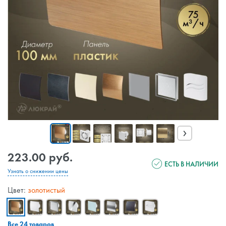
›
223.00 руб.
ЕСТЬ В НАЛИЧИИ
Узнать о снижении цены
Цвет:
золотистый
Все 24 товаров