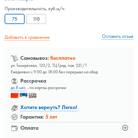
Производительность, куб.м/ч:
75
110
Оставить отзыв
Добавить в сравнение
Самовывоз:
бесплатно
ул. Тимирязева, 123/2, ТЦ Град, пав. 231/1
Ежедневно с 9:00 до 18:00 без перерыва на обед
Рассрочка
до 8 мес.
- по картам рассрочки
Хотите вернуть? Легко!
Гарантия:
5 лет
Оплата