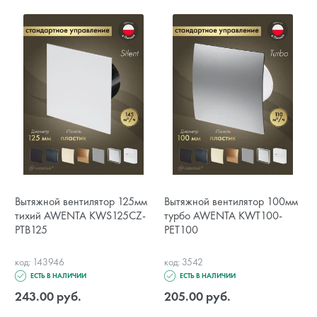
Вытяжной вентилятор 125мм
Вытяжной вентилятор 100мм
тихий AWENTA KWS125CZ-
турбо AWENTA KWT100-
PTB125
PET100
код: 143946
код: 3542
ЕСТЬ В НАЛИЧИИ
ЕСТЬ В НАЛИЧИИ
243.00 руб.
205.00 руб.