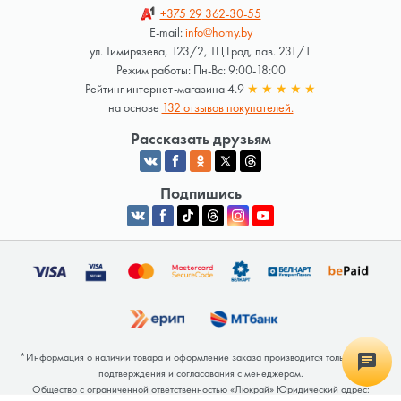
+375 29
362-30-55
E-mail:
info@homy.by
ул. Тимирязева, 123/2, ТЦ Град, пав. 231/1
Режим работы: Пн-Вс: 9:00-18:00
Рейтинг интернет-магазина 4.9
★
★
★
★
★
на основе
132 отзывов покупателей.
Рассказать друзьям
Подпишись
*Информация о наличии товара и оформление заказа производится только после
подтверждения и согласования с менеджером.
Общество с ограниченной ответственностью «Люкрай» Юридический адрес: