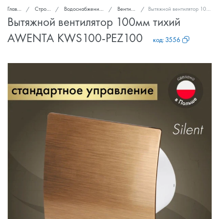
Главная
Стройка и ремонт
Водоснабжение, канализация, вентиляция
Вентиляторы вытяжные
Вытяжной вентилятор 100мм тихий AWENTA KWS100-PEZ100
Вытяжной вентилятор 100мм тихий
AWENTA KWS100-PEZ100
код:
3556