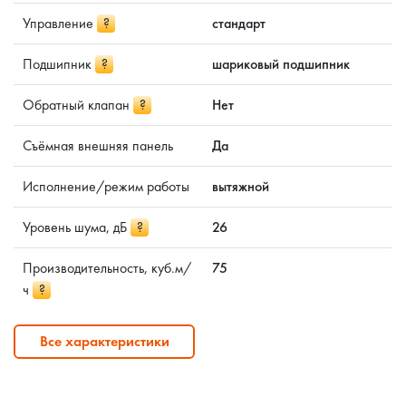
Управление
?
стандарт
Подшипник
?
шариковый подшипник
Обратный клапан
?
Нет
Съёмная внешняя панель
Да
Исполнение/режим работы
вытяжной
Уровень шума, дБ
?
26
Производительность, куб.м/
75
ч
?
Все характеристики