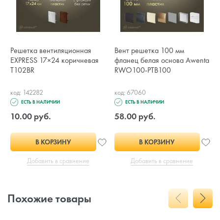
Решетка вентиляционная
Вент решетка 100 мм
EXPRESS 17×24 коричневая
фланец белая основа Awenta
T102BR
RWO100-PTB100
код: 142282
код: 67060
ЕСТЬ В НАЛИЧИИ
ЕСТЬ В НАЛИЧИИ
10.00 руб.
58.00 руб.
В КОРЗИНУ
В КОРЗИНУ
Добавить в сравнение
Добавить в сравнение
Похожие товары