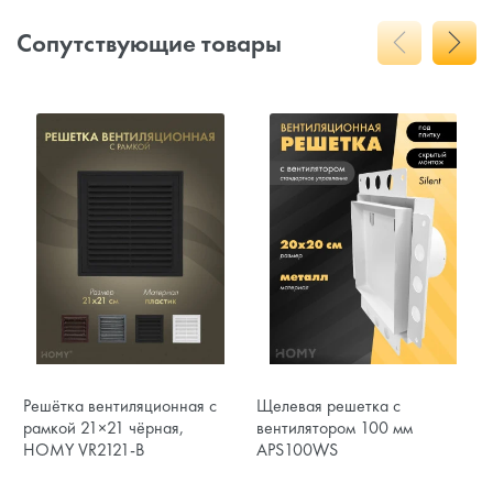
Сопутствующие товары
Решётка вентиляционная с
Щелевая решетка с
рамкой 21×21 чёрная,
вентилятором 100 мм
HOMY VR2121-B
APS100WS