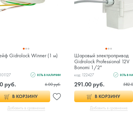
йф Gidrolock Winner (1 м)
Шаровый электропривод
Gidrolock Professional 12V
Bonomi 1/2"
 101127
код: 122427
ЕСТЬ В НАЛИЧИИ
ЕСТЬ В 
0 руб.
291.00 руб.
6.00 руб.
582.0
В КОРЗИНУ
В КОРЗИНУ
Добавить в сравнение
Добавить в сравнение