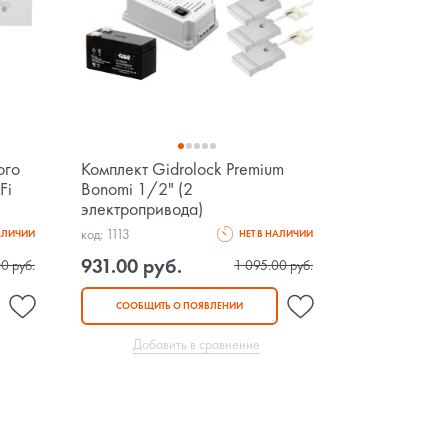
ого
Комплект Gidrоlock Premium
Fi
Bonomi 1/2" (2
электропривода)
код: 1113
НАЛИЧИИ
НЕТ В НАЛИЧИИ
931.00 руб.
0 руб.
1 095.00 руб.
СООБЩИТЬ О ПОЯВЛЕНИИ
Добавить в сравнение