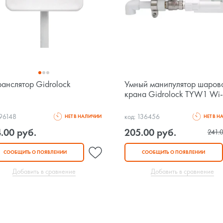
ранслятор Gidrolock
Умный манипулятор шаров
крана Gidrolock TYW1 Wi-
 96148
код: 136456
НЕТ В НАЛИЧИИ
НЕТ В 
.00 руб.
205.00 руб.
241.0
СООБЩИТЬ О ПОЯВЛЕНИИ
СООБЩИТЬ О ПОЯВЛЕНИИ
Добавить в сравнение
Добавить в сравнение