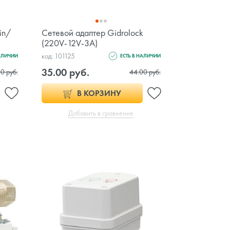
in/
Сетевой адаптер Gidrolock
(220V-12V-3А)
код: 101125
НАЛИЧИИ
ЕСТЬ В НАЛИЧИИ
35.00 руб.
0 руб.
44.00 руб.
В КОРЗИНУ
Добавить в сравнение