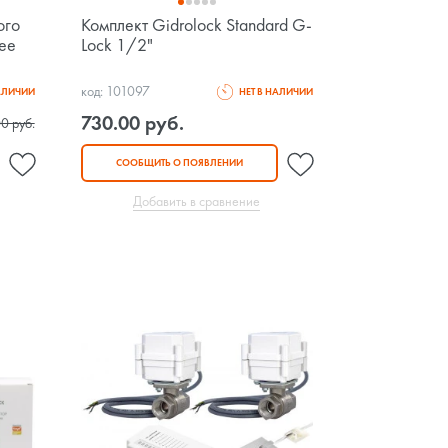
ого
Комплект Gidrоlock Standard G-
bee
Lock 1/2"
код: 101097
НАЛИЧИИ
НЕТ В НАЛИЧИИ
730.00 руб.
0 руб.
СООБЩИТЬ О ПОЯВЛЕНИИ
Добавить в сравнение