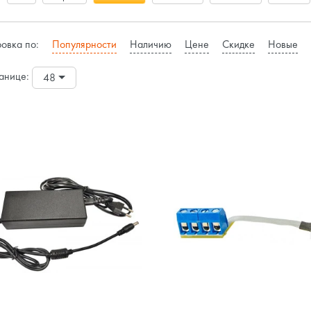
овка по:
Популярности
Наличию
Цене
Скидке
Новые
анице:
48