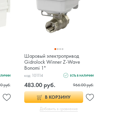
Шаровый электропривод
Gidrolock Winner Z-Wave
Bonomi 1"
код: 101114
НАЛИЧИИ
ЕСТЬ В НАЛИЧИИ
483.00 руб.
0 руб.
966.00 руб.
В КОРЗИНУ
Добавить в сравнение