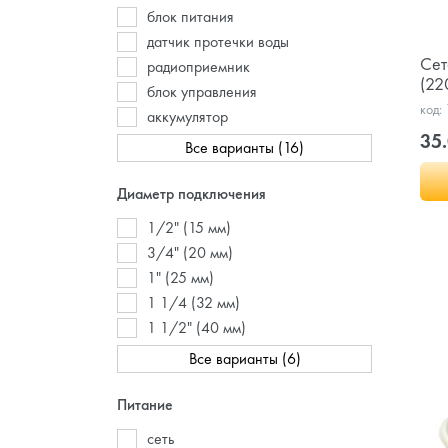
блок питания
датчик протечки воды
Сет
радиоприемник
(22
блок управления
код:
аккумулятор
35.
Все варианты (16)
Диаметр подключения
1/2" (15 мм)
3/4" (20 мм)
1" (25 мм)
1 1/4 (32 мм)
1 1/2" (40 мм)
Все варианты (6)
Питание
сеть