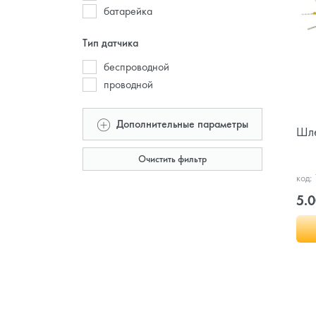
батарейка
Тип датчика
беспроводной
проводной
Дополнительные параметры
Шле
Очистить фильтр
код:
5.0