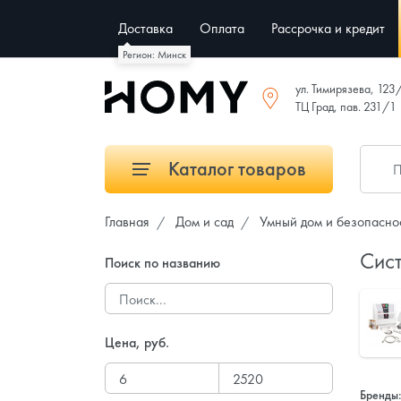
Доставка
Оплата
Рассрочка и кредит
Регион: Минск
ул. Тимирязева, 123
ТЦ Град, пав. 231/1
Каталог товаров
Главная
Дом и сад
Умный дом и безопасно
Сист
Поиск по названию
Цена, руб.
Бренды