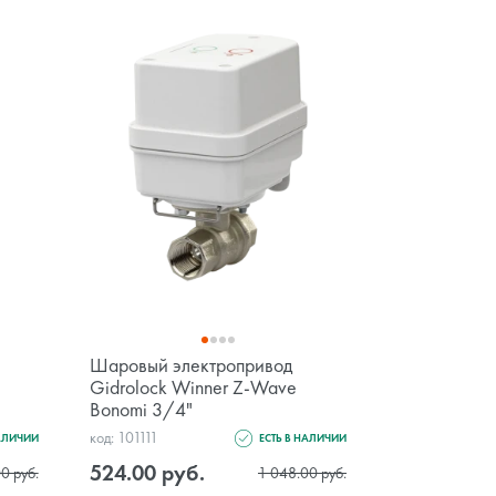
Шаровый электропривод
Gidrolock Winner Z-Wave
Bonomi 3/4"
код: 101111
НАЛИЧИИ
ЕСТЬ В НАЛИЧИИ
524.00 руб.
0 руб.
1 048.00 руб.