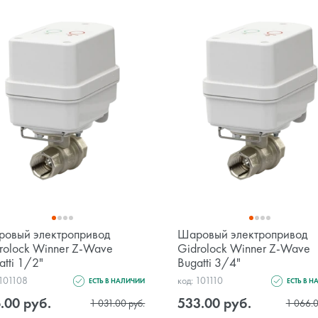
овый электропривод
Шаровый электропривод
rolock Winner Z-Wave
Gidrolock Winner Z-Wave
atti 1/2"
Bugatti 3/4"
 101108
код: 101110
ЕСТЬ В НАЛИЧИИ
ЕСТЬ В 
.00 руб.
533.00 руб.
1 031.00 руб.
1 066.0