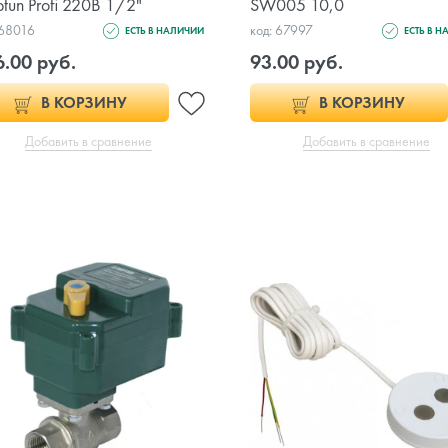
tun Profi 220В 1/2"
SW005 10,0
 68016
код: 67997
ЕСТЬ В НАЛИЧИИ
ЕСТЬ В 
6.00 руб.
93.00 руб.
В КОРЗИНУ
В КОРЗИНУ
Добавить в сравнение
Добавить в сравнение