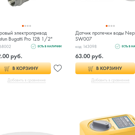
овый электропривод
Датчик протечки воды Nep
tun Bugatti Pro 12В 1/2"
SW007
 68002
код: 143098
ЕСТЬ В НАЛИЧИИ
ЕСТЬ В 
.00 руб.
63.00 руб.
В КОРЗИНУ
В КОРЗИНУ
Добавить в сравнение
Добавить в сравнение