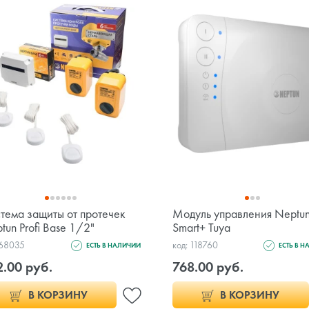
тема защиты от протечек
Модуль управления Neptu
tun Profi Base 1/2"
Smart+ Tuya
 68035
код: 118760
ЕСТЬ В НАЛИЧИИ
ЕСТЬ В 
2.00 руб.
768.00 руб.
В КОРЗИНУ
В КОРЗИНУ