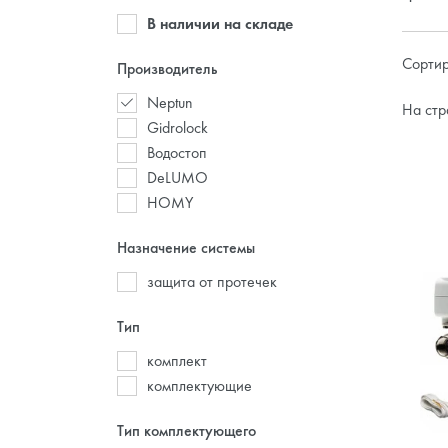
В наличии на складе
Сортир
Производитель
Neptun
На стр
Gidrolock
Водостоп
DeLUMO
HOMY
Назначение системы
защита от протечек
Тип
комплект
комплектующие
Тип комплектующего