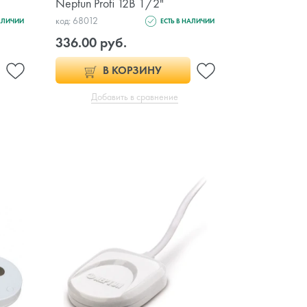
Neptun Profi 12В 1/2"
код: 68012
НАЛИЧИИ
ЕСТЬ В НАЛИЧИИ
336.00 руб.
В КОРЗИНУ
Добавить в сравнение