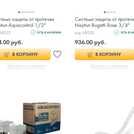
тема защиты от протечек
Система защиты от протеч
tun Aquacontrol 1/2"
Neptun Bugatti Base 3/4"
 68023
код: 68028
ЕСТЬ В НАЛИЧИИ
ЕСТЬ В 
4.00 руб.
936.00 руб.
В КОРЗИНУ
В КОРЗИНУ
Добавить в сравнение
Добавить в сравнение