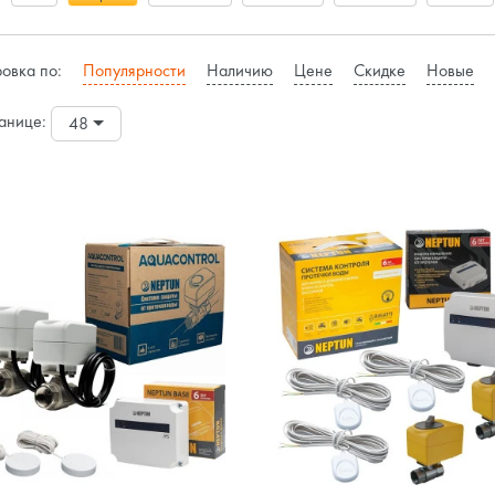
овка по:
Популярности
Наличию
Цене
Скидке
Новые
анице:
48