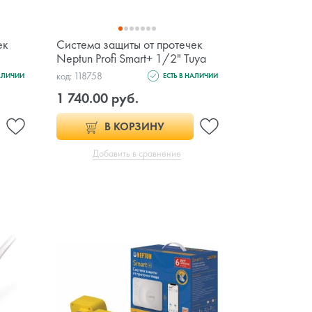
ек
Система защиты от протечек
Neptun Profi Smart+ 1/2" Tuya
код: 118758
НАЛИЧИИ
ЕСТЬ В НАЛИЧИИ
1 740.00 руб.
В КОРЗИНУ
Добавить в сравнение