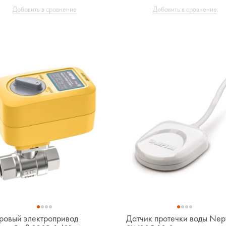
Добавить в сравнение
Добавить в сравнение
овый электропривод
Датчик протечки воды Nep