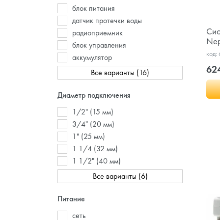
блок питания
датчик протечки воды
Сис
радиоприемник
Nep
блок управления
код:
аккумулятор
62
Все варианты (16)
Диаметр подключения
1/2" (15 мм)
3/4" (20 мм)
1" (25 мм)
1 1/4 (32 мм)
1 1/2" (40 мм)
Все варианты (6)
Питание
сеть