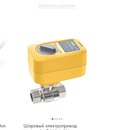
Добавить в сравнение
tun
Шаровый электропривод