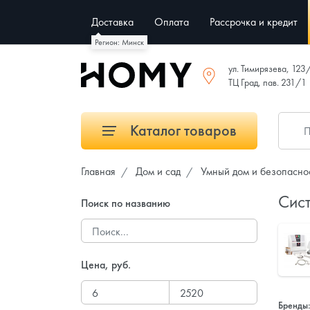
Доставка
Оплата
Рассрочка и кредит
Регион: Минск
ул. Тимирязева, 123
ТЦ Град, пав. 231/1
Каталог товаров
Главная
Дом и сад
Умный дом и безопасно
Сист
Поиск по названию
Цена, руб.
Бренды