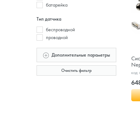
батарейка
Тип датчика
беспроводной
проводной
Дополнительные параметры
Сис
Nep
Очистить фильтр
код:
64