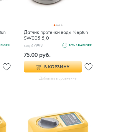
tun
Датчик протечки воды Neptun
SW005 5,0
код: 67999
НАЛИЧИИ
ЕСТЬ В НАЛИЧИИ
75.00 руб.
В КОРЗИНУ
Добавить в сравнение