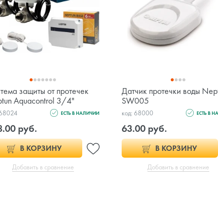
тема защиты от протечек
Датчик протечки воды Nep
tun Aquacontrol 3/4"
SW005
 68024
код: 68000
ЕСТЬ В НАЛИЧИИ
ЕСТЬ В 
8.00 руб.
63.00 руб.
В КОРЗИНУ
В КОРЗИНУ
Добавить в сравнение
Добавить в сравнение