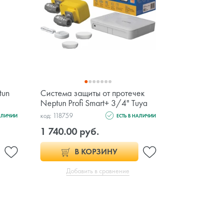
tun
Система защиты от протечек
Neptun Profi Smart+ 3/4" Tuya
код: 118759
НАЛИЧИИ
ЕСТЬ В НАЛИЧИИ
1 740.00 руб.
В КОРЗИНУ
Добавить в сравнение