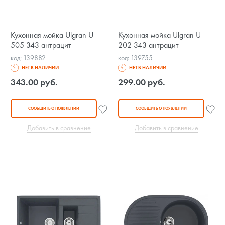
Кухонная мойка Ulgran U
Кухонная мойка Ulgran U
505 343 антрацит
202 343 антрацит
код: 139882
код: 139755
НЕТ В НАЛИЧИИ
НЕТ В НАЛИЧИИ
343.00 руб.
299.00 руб.
СООБЩИТЬ О ПОЯВЛЕНИИ
СООБЩИТЬ О ПОЯВЛЕНИИ
Добавить в сравнение
Добавить в сравнение