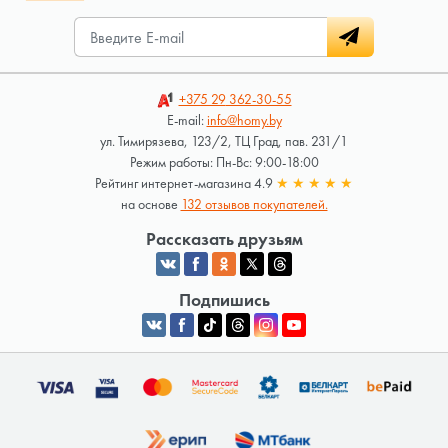
+375 29
362-30-55
E-mail:
info@homy.by
ул. Тимирязева, 123/2, ТЦ Град, пав. 231/1
Режим работы: Пн-Вс: 9:00-18:00
Рейтинг интернет-магазина 4.9
★
★
★
★
★
на основе
132 отзывов покупателей.
Рассказать друзьям
Подпишись