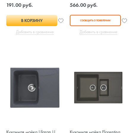
191.00 руб.
566.00 руб.
В КОРЗИНУ
СООБЩИТЬ О ПОЯВЛЕНИИ
Добавить в сравнение
Добавить в сравнение
Кухонная мойка Ulgran U
Кухонная мойка Florentina