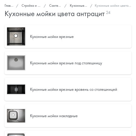
Главная
Стройка и ремонт
Сантехника
Кухонные мойки
Кухонные мойки цвета антрацит
Кухонные мойки цвета антрацит
24
Кухонные мойки врезные
Кухонные мойки врезные под столешницу
Кухонные мойки врезные вровень со столешницей
Кухонные мойки накладные