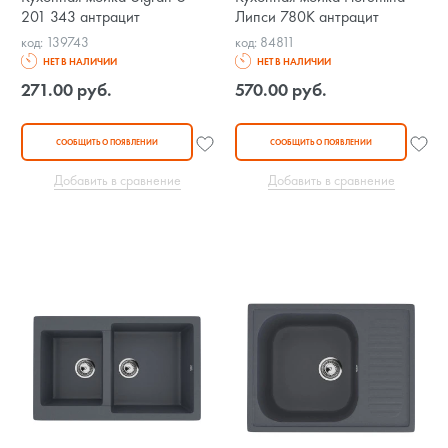
201 343 антрацит
Липси 780К антрацит
код: 139743
код: 84811
НЕТ В НАЛИЧИИ
НЕТ В НАЛИЧИИ
271.00 руб.
570.00 руб.
СООБЩИТЬ О ПОЯВЛЕНИИ
СООБЩИТЬ О ПОЯВЛЕНИИ
Добавить в сравнение
Добавить в сравнение