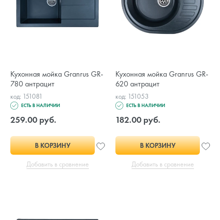
Кухонная мойка Granrus GR-
Кухонная мойка Granrus GR-
780 антрацит
620 антрацит
код: 151081
код: 151053
ЕСТЬ В НАЛИЧИИ
ЕСТЬ В НАЛИЧИИ
259.00 руб.
182.00 руб.
В КОРЗИНУ
В КОРЗИНУ
Добавить в сравнение
Добавить в сравнение