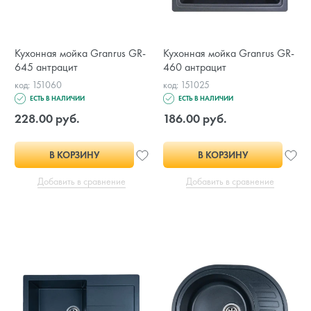
Кухонная мойка Granrus GR-
Кухонная мойка Granrus GR-
645 антрацит
460 антрацит
код: 151060
код: 151025
ЕСТЬ В НАЛИЧИИ
ЕСТЬ В НАЛИЧИИ
228.00 руб.
186.00 руб.
В КОРЗИНУ
В КОРЗИНУ
Добавить в сравнение
Добавить в сравнение