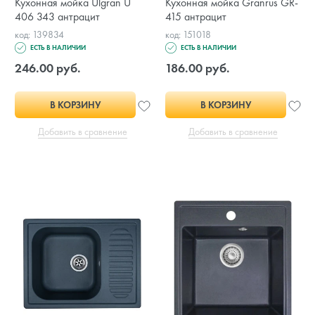
Кухонная мойка Ulgran U
Кухонная мойка Granrus GR-
406 343 антрацит
415 антрацит
код: 139834
код: 151018
ЕСТЬ В НАЛИЧИИ
ЕСТЬ В НАЛИЧИИ
246.00 руб.
186.00 руб.
В КОРЗИНУ
В КОРЗИНУ
Добавить в сравнение
Добавить в сравнение