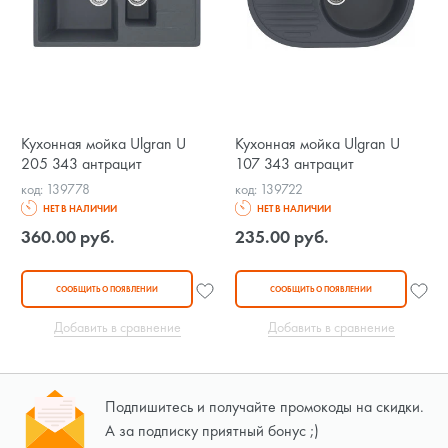
Кухонная мойка Ulgran U
Кухонная мойка Ulgran U
205 343 антрацит
107 343 антрацит
код: 139778
код: 139722
НЕТ В НАЛИЧИИ
НЕТ В НАЛИЧИИ
360.00 руб.
235.00 руб.
СООБЩИТЬ О ПОЯВЛЕНИИ
СООБЩИТЬ О ПОЯВЛЕНИИ
Добавить в сравнение
Добавить в сравнение
Подпишитесь и получайте промокоды на скидки.
А за подписку приятный бонус ;)