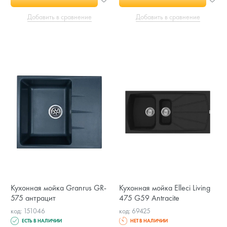
Добавить в сравнение
Добавить в сравнение
Кухонная мойка Granrus GR-
Кухонная мойка Elleci Living
575 антрацит
475 G59 Antracite
код: 151046
код: 69425
ЕСТЬ В НАЛИЧИИ
НЕТ В НАЛИЧИИ