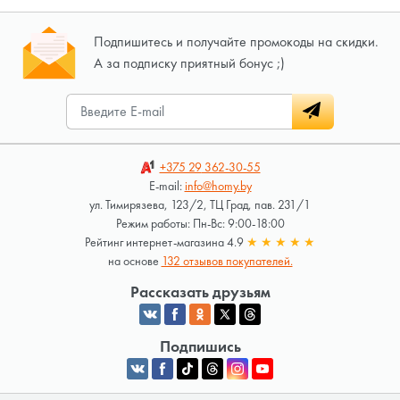
Подпишитесь и получайте промокоды на скидки.
А за подписку приятный бонус ;)
+375 29
362-30-55
E-mail:
info@homy.by
ул. Тимирязева, 123/2, ТЦ Град, пав. 231/1
Режим работы: Пн-Вс: 9:00-18:00
Рейтинг интернет-магазина 4.9
★
★
★
★
★
на основе
132 отзывов покупателей.
Рассказать друзьям
Подпишись