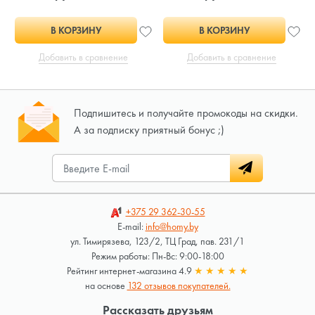
В КОРЗИНУ
В КОРЗИНУ
Добавить в сравнение
Добавить в сравнение
Подпишитесь и получайте промокоды на скидки.
А за подписку приятный бонус ;)
+375 29
362-30-55
E-mail:
info@homy.by
ул. Тимирязева, 123/2, ТЦ Град, пав. 231/1
Режим работы: Пн-Вс: 9:00-18:00
Рейтинг интернет-магазина 4.9
★
★
★
★
★
на основе
132 отзывов покупателей.
Рассказать друзьям