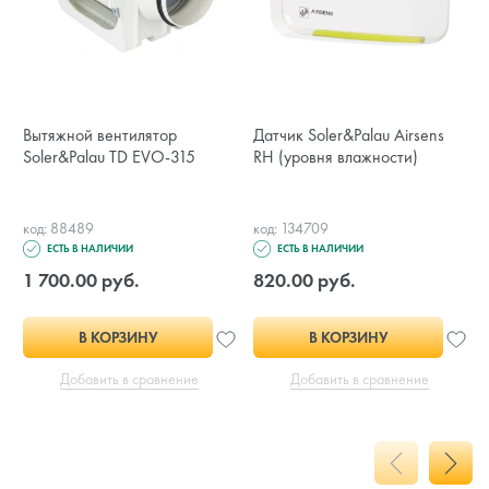
Вытяжной вентилятор
Датчик Soler&Palau Airsens
Soler&Palau TD EVO-315
RH (уровня влажности)
код: 88489
код: 134709
ЕСТЬ В НАЛИЧИИ
ЕСТЬ В НАЛИЧИИ
1 700.00 руб.
820.00 руб.
В КОРЗИНУ
В КОРЗИНУ
Добавить в сравнение
Добавить в сравнение