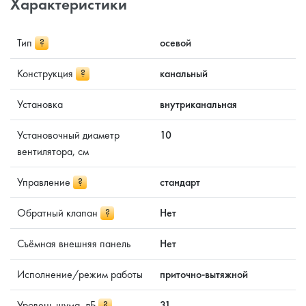
Характеристики
Тип
?
осевой
Конструкция
?
канальный
Установка
внутриканальная
Установочный диаметр
10
вентилятора, см
Управление
?
стандарт
Обратный клапан
?
Нет
Съёмная внешняя панель
Нет
Исполнение/режим работы
приточно-вытяжной
Уровень шума, дБ
?
31