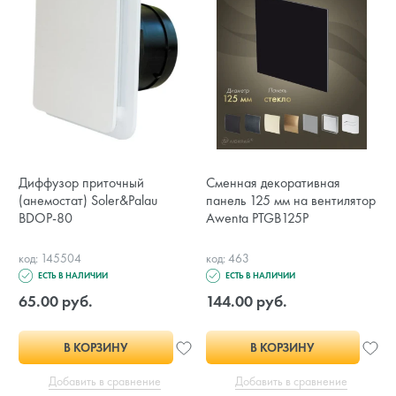
Диффузор приточный
Сменная декоративная
(анемостат) Soler&Palau
панель 125 мм на вентилятор
BDOP-80
Awenta PTGB125P
код: 145504
код: 463
ЕСТЬ В НАЛИЧИИ
ЕСТЬ В НАЛИЧИИ
65.00 руб.
144.00 руб.
В КОРЗИНУ
В КОРЗИНУ
Добавить в сравнение
Добавить в сравнение