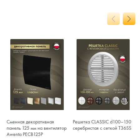
Сменная декоративная
Решетка CLASSIC d100–150
панель 125 мм на вентилятор
серебристая с сеткой T36SS
Awenta PECB125P