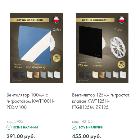
Вентилятор 100мм с
Вентилятор 125мм гигростат,
гигростатом KWT100H-
клапан KWT125H-
PEDM100
PTGB125M-ZZ125
код: 3923
код: 142105
ЕСТЬ В НАЛИЧИИ
ЕСТЬ В НАЛИЧИИ
291.00 руб.
455.00 руб.