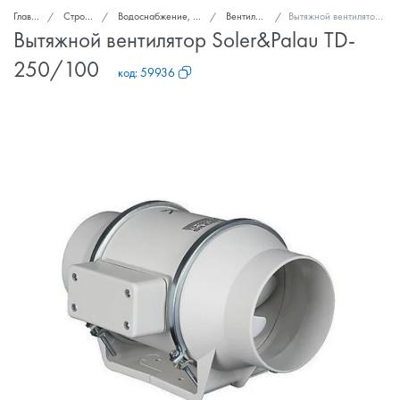
Главная
Стройка и ремонт
Водоснабжение, канализация, вентиляция
Вентиляторы вытяжные
Вытяжной вентилятор Soler&Palau TD-250/100
Вытяжной вентилятор Soler&Palau TD-
250/100
код:
59936