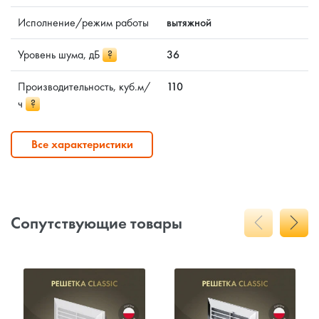
Исполнение/режим работы
вытяжной
Уровень шума, дБ
?
36
Производительность, куб.м/
110
ч
?
Все характеристики
Сопутствующие товары