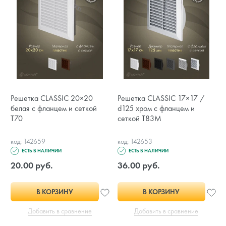
Решетка CLASSIC 20×20
Решетка CLASSIC 17×17 /
белая с фланцем и сеткой
d125 хром с фланцем и
T70
сеткой T83M
код: 142659
код: 142653
ЕСТЬ В НАЛИЧИИ
ЕСТЬ В НАЛИЧИИ
20.00 руб.
36.00 руб.
В КОРЗИНУ
В КОРЗИНУ
Добавить в сравнение
Добавить в сравнение