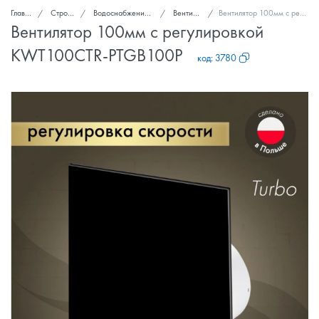
Главная
Стройка и ремонт
Водоснабжение, канализация, вентиляция
Вентиляторы вытяжные
Вентилятор 100мм с регулировкой KWT100CTR-PTGB100P
Вентилятор 100мм с регулировкой
KWT100CTR-PTGB100P
код:
3780