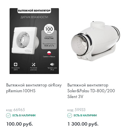
Вытяжной вентилятор airRoxy
Вытяжной вентилятор
pRemium100HS
Soler&Palau TD-800/200
Silent 3V
код: 66965
код: 59933
ЕСТЬ В НАЛИЧИИ
ЕСТЬ В НАЛИЧИИ
100.00 руб.
1 300.00 руб.