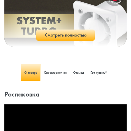
Смотреть полностью
О товаре
Характеристики
Отзывы
Где купить?
Распаковка