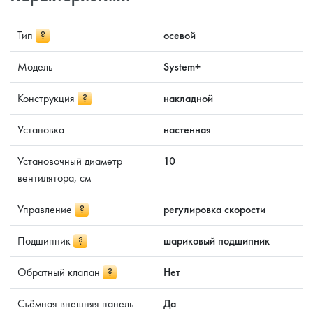
Тип
?
осевой
Модель
System+
Конструкция
?
накладной
Установка
настенная
Установочный диаметр
10
вентилятора, см
Управление
?
регулировка скорости
Подшипник
?
шариковый подшипник
Обратный клапан
?
Нет
Съёмная внешняя панель
Да