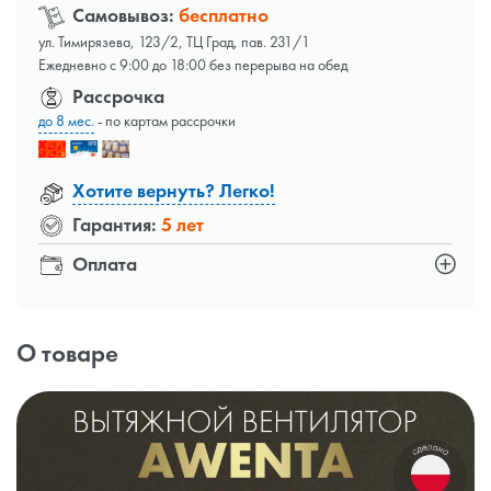
Самовывоз:
бесплатно
ул. Тимирязева, 123/2, ТЦ Град, пав. 231/1
Ежедневно с 9:00 до 18:00 без перерыва на обед
Рассрочка
до 8 мес.
- по картам рассрочки
Хотите вернуть? Легко!
Гарантия:
5 лет
Оплата
О товаре