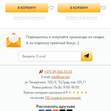
В КОРЗИНУ
В КОРЗИНУ
Добавить в сравнение
Добавить в сравнение
Подпишитесь и получайте промокоды на скидки.
А за подписку приятный бонус ;)
+375 29
362-30-55
E-mail:
info@homy.by
ул. Тимирязева, 123/2, ТЦ Град, пав. 231/1
Режим работы: Пн-Вс: 9:00-18:00
Рейтинг интернет-магазина 4.9
★
★
★
★
★
на основе
132 отзывов покупателей.
Рассказать друзьям