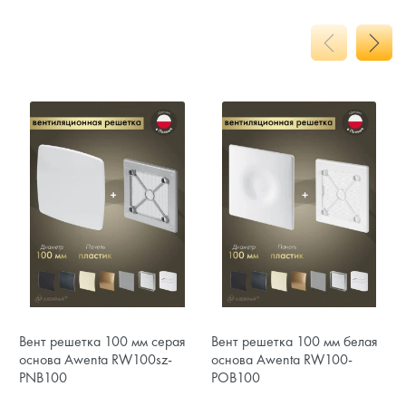
Вент решетка 100 мм серая
Вент решетка 100 мм белая
основа Awenta RW100sz-
основа Awenta RW100-
PNB100
POB100