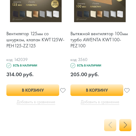
Вентилятор 125мм со
Вытяжной вентилятор 100мм
шнурком, клапан KWT125W-
турбо AWENTA KWT100-
PEH125-ZZ125
PEZ100
код: 142039
код: 3560
ЕСТЬ В НАЛИЧИИ
ЕСТЬ В НАЛИЧИИ
314.00 руб.
205.00 руб.
В КОРЗИНУ
В КОРЗИНУ
Добавить в сравнение
Добавить в сравнение