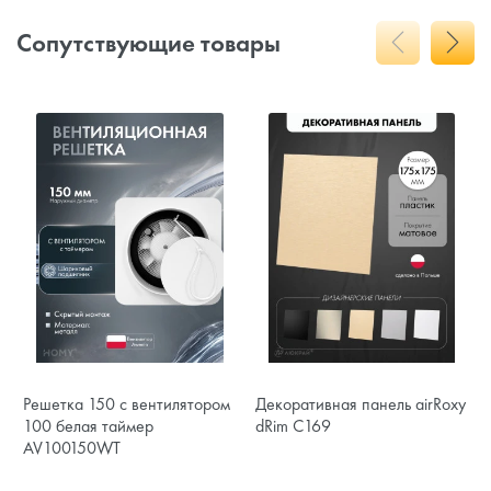
Сопутствующие товары
Решетка 150 с вентилятором
Декоративная панель airRoxy
100 белая таймер
dRim C169
AV100150WT