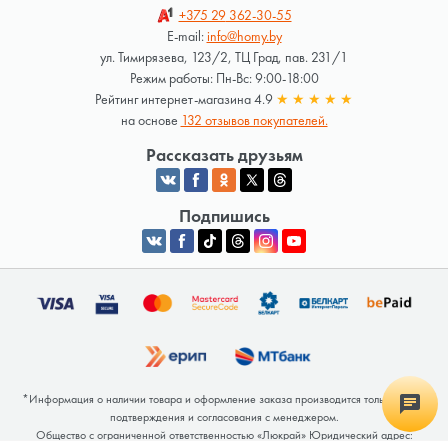
+375 29
362-30-55
E-mail:
info@homy.by
ул. Тимирязева, 123/2, ТЦ Град, пав. 231/1
Режим работы: Пн-Вс: 9:00-18:00
Рейтинг интернет-магазина 4.9
★
★
★
★
★
на основе
132 отзывов покупателей.
Рассказать друзьям
Подпишись
*Информация о наличии товара и оформление заказа производится только после
подтверждения и согласования с менеджером.
Общество с ограниченной ответственностью «Люкрай» Юридический адрес: