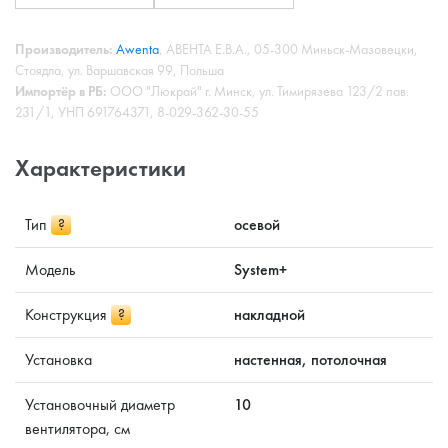
Производитель:
Awenta
, АВЕНТА Е.В.А., 05-300 Миньск-Мазовецки,
Стоядла, ул. Варшавская 99, Польша
Импортёр в РБ:
ООО "Люкрай" г. Минск, ул. Тимирязева 123/2 пав.
231/1, УНП 691764371, 8-029-362-30-55
Характеристики
Тип
?
осевой
Модель
System+
Конструкция
?
накладной
Установка
настенная, потолочная
Установочный диаметр
10
вентилятора, см