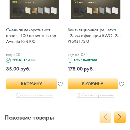
Сменная декоративная
Вентиляционная решетка
панель 100 на вентилятор
125мм с фланцем RWO125-
Awenta PSB100
PTGG125M
код: 430
код: 67108
ЕСТЬ В НАЛИЧИИ
ЕСТЬ В НАЛИЧИИ
35.00 руб.
178.00 руб.
В КОРЗИНУ
В КОРЗИНУ
Добавить в сравнение
Добавить в сравнение
Похожие товары