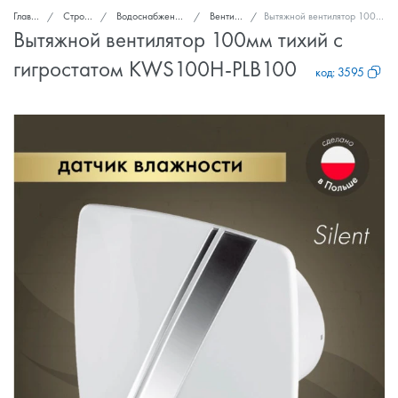
Главная
Стройка и ремонт
Водоснабжение, канализация, вентиляция
Вентиляторы вытяжные
Вытяжной вентилятор 100мм тихий с гигростатом KWS100H-PLB100
Вытяжной вентилятор 100мм тихий с
гигростатом KWS100H-PLB100
код:
3595