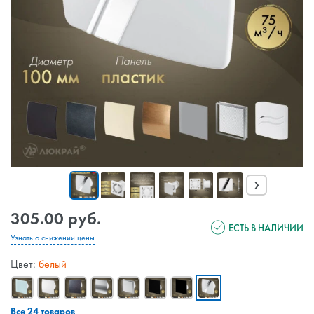
›
305.00 руб.
ЕСТЬ В НАЛИЧИИ
Узнать о снижении цены
Цвет:
белый
Все 24 товаров