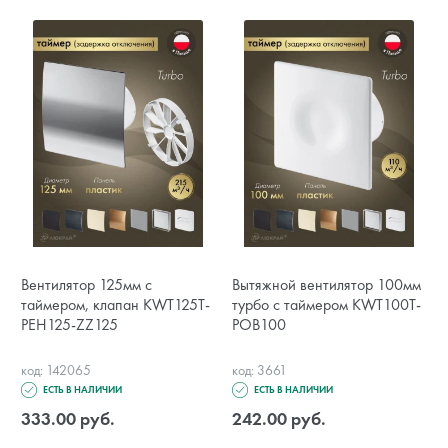
Вентилятор 125мм с
Вытяжной вентилятор 100мм
таймером, клапан KWT125T-
турбо с таймером KWT100T-
PEH125-ZZ125
POB100
код: 142065
код: 3661
ЕСТЬ В НАЛИЧИИ
ЕСТЬ В НАЛИЧИИ
333.00 руб.
242.00 руб.