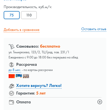
Производительность, куб.м/ч:
75
110
Оставить отзыв
Добавить в сравнение
Самовывоз:
бесплатно
ул. Тимирязева, 123/2, ТЦ Град, пав. 231/1
Ежедневно с 9:00 до 18:00 без перерыва на обед
Рассрочка
до 8 мес.
- по картам рассрочки
Хотите вернуть? Легко!
Гарантия:
5 лет
Оплата