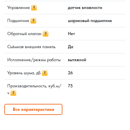
Управление
?
датчик влажности
Подшипник
?
шариковый подшипник
Обратный клапан
?
Нет
Съёмная внешняя панель
Да
Исполнение/режим работы
вытяжной
Уровень шума, дБ
?
26
Производительность, куб.м/
75
ч
?
Все характеристики