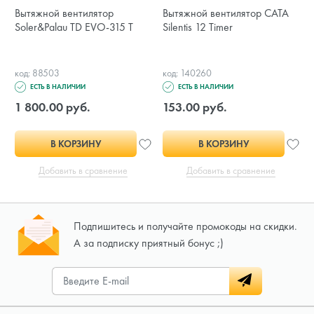
Вытяжной вентилятор
Вытяжной вентилятор CATA
Soler&Palau TD EVO-315 T
Silentis 12 Timer
код: 88503
код: 140260
ЕСТЬ В НАЛИЧИИ
ЕСТЬ В НАЛИЧИИ
1 800.00 руб.
153.00 руб.
В КОРЗИНУ
В КОРЗИНУ
Добавить в сравнение
Добавить в сравнение
Подпишитесь и получайте промокоды на скидки.
А за подписку приятный бонус ;)