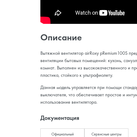
Описание
Вытяжной вентилятор airRoxy pRemium100S пре
вентиляции бытовых помещений: кухонь, санузл
комнат. Выполнен из высококачественного и п
пластика, стойкого к ультрафиолету.
Данная модель управляется при помощи станда
выключателя, что обеспечивает простое и инту
использование вентилятора.
Документация
Официальный
Сервисные центры