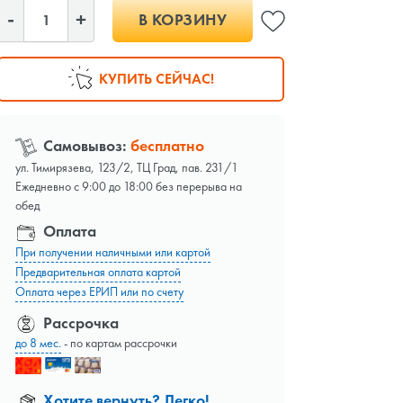
В КОРЗИНУ
КУПИТЬ СЕЙЧАС!
Самовывоз:
бесплатно
ул. Тимирязева, 123/2, ТЦ Град, пав. 231/1
Ежедневно с 9:00 до 18:00 без перерыва на
обед
Оплата
При получении наличными или картой
Предварительная оплата картой
Оплата через ЕРИП или по счету
Рассрочка
до 8 мес.
- по картам рассрочки
Хотите вернуть? Легко!