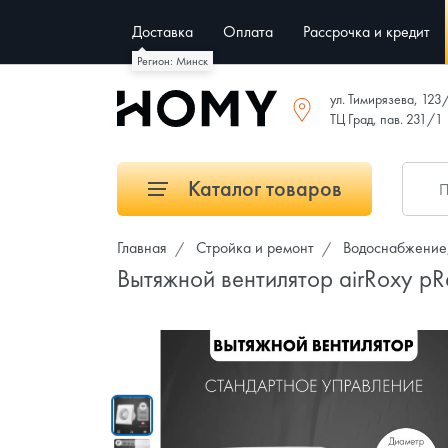
Доставка
Оплата
Рассрочка и кредит
Регион: Минск
ул. Тимирязева, 123
ТЦ Град, пав. 231/1
Каталог товаров
Главная
Стройка и ремонт
Водоснабжение,
Вытяжной вентилятор airRoxy 