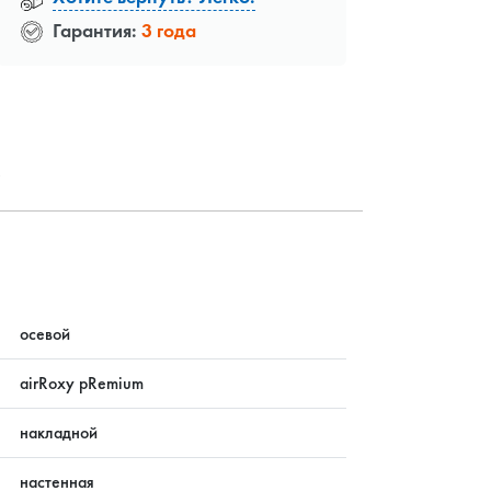
Гарантия:
3 года
?
осевой
airRoxy pRemium
накладной
настенная