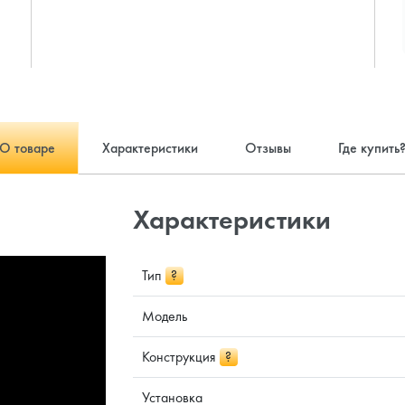
О товаре
Характеристики
Отзывы
Где купить
Характеристики
Тип
?
Модель
Конструкция
?
Установка