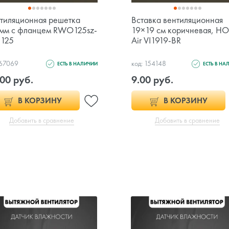
тиляционная решетка
Вставка вентиляционная
мм с фланцем RWO125sz-
19×19 см коричневая, H
125
Air VI1919-BR
 67069
код: 154148
ЕСТЬ В НАЛИЧИИ
ЕСТЬ В НА
00 руб.
9.00 руб.
В КОРЗИНУ
В КОРЗИНУ
Добавить в сравнение
Добавить в сравнение