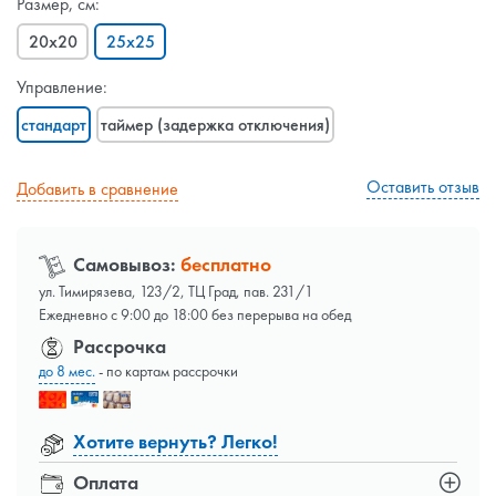
Размер, см:
20x20
25x25
Управление:
стандарт
таймер (задержка отключения)
Оставить отзыв
Добавить в сравнение
Самовывоз:
бесплатно
ул. Тимирязева, 123/2, ТЦ Град, пав. 231/1
Ежедневно с 9:00 до 18:00 без перерыва на обед
Рассрочка
до 8 мес.
- по картам рассрочки
Хотите вернуть? Легко!
Оплата