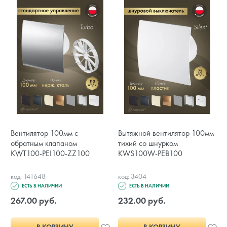
Вентилятор 100мм с
Вытяжной вентилятор 100мм
обратным клапаном
тихий со шнурком
KWT100-PEI100-ZZ100
KWS100W-PEB100
код: 141648
код: 3404
ЕСТЬ В НАЛИЧИИ
ЕСТЬ В НАЛИЧИИ
267.00 руб.
232.00 руб.