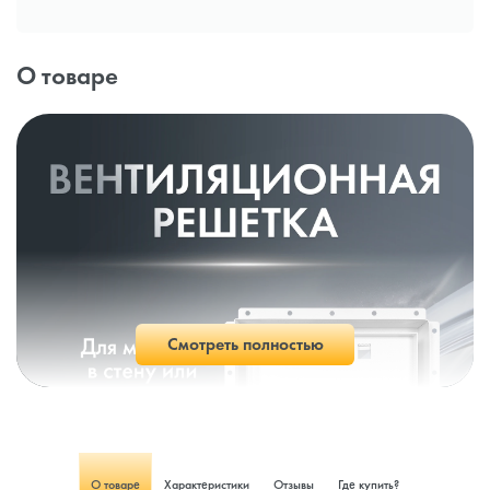
О товаре
Смотреть полностью
О товаре
Характеристики
Отзывы
Где купить?