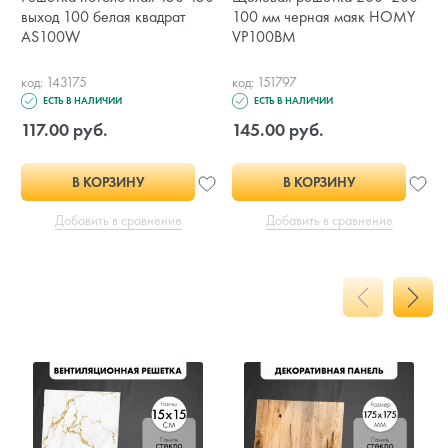
выход 100 белая квадрат
100 мм черная маяк HOMY
AS100W
VP100BM
код: 143175
код: 151797
ЕСТЬ В НАЛИЧИИ
ЕСТЬ В НАЛИЧИИ
117.00 руб.
145.00 руб.
В КОРЗИНУ
В КОРЗИНУ
Добавить в сравнение
Добавить в сравнение