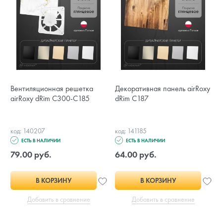
Вентиляционная решетка
Декоративная панель airRoxy
airRoxy dRim C300-C185
dRim C187
код: 140207
код: 141185
ЕСТЬ В НАЛИЧИИ
ЕСТЬ В НАЛИЧИИ
79.00 руб.
64.00 руб.
В КОРЗИНУ
В КОРЗИНУ
Добавить в сравнение
Добавить в сравнение