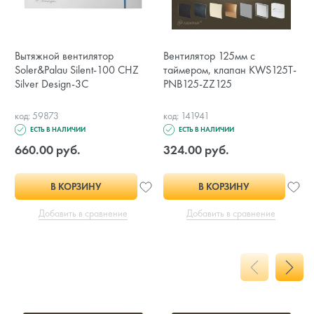
Вытяжной вентилятор
Вентилятор 125мм с
Soler&Palau Silent-100 CHZ
таймером, клапан KWS125T-
Silver Design-3C
PNB125-ZZ125
код: 59873
код: 141941
ЕСТЬ В НАЛИЧИИ
ЕСТЬ В НАЛИЧИИ
660.00 руб.
324.00 руб.
В КОРЗИНУ
В КОРЗИНУ
Добавить в сравнение
Добавить в сравнение