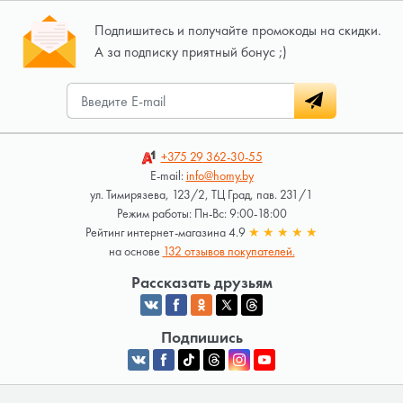
Подпишитесь и получайте промокоды на скидки.
А за подписку приятный бонус ;)
+375 29
362-30-55
E-mail:
info@homy.by
ул. Тимирязева, 123/2, ТЦ Град, пав. 231/1
Режим работы: Пн-Вс: 9:00-18:00
Рейтинг интернет-магазина 4.9
★
★
★
★
★
на основе
132 отзывов покупателей.
Рассказать друзьям
Подпишись