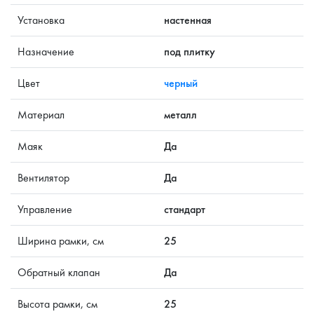
Установка
настенная
Назначение
под плитку
Цвет
черный
Материал
металл
Маяк
Да
Вентилятор
Да
Управление
стандарт
Ширина рамки, см
25
Обратный клапан
Да
Высота рамки, см
25