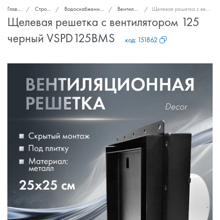
Главная
Стройка и ремонт
Водоснабжение, канализация, вентиляция
Вентиляционные решетки
Щелевая решетка с вентилятором 125 черный VSPD125BMS
Щелевая решетка с вентилятором 125
черный VSPD125BMS
код:
151862