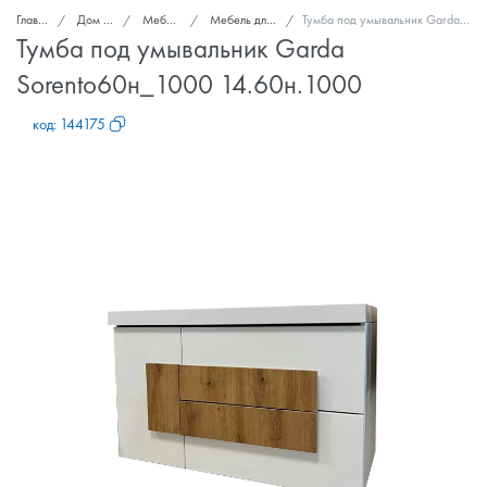
Главная
Дом и сад
Мебель для дома
Мебель для ванных комнат
Тумба под умывальник Garda Sorento60н_1000 14.60н.1000
Тумба под умывальник Garda
Sorento60н_1000 14.60н.1000
код:
144175