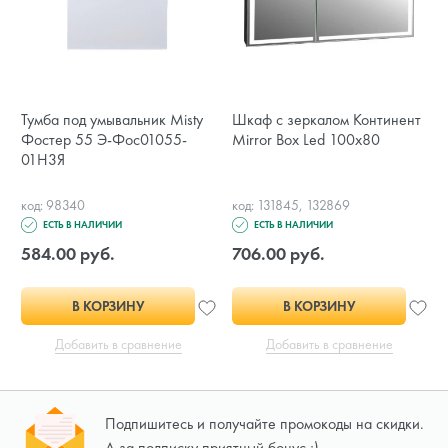
Тумба под умывальник Misty
Шкаф с зеркалом Континент
Фостер 55 Э-Фос01055-
Mirror Box Led 100х80
01Н3Я
код: 98340
код: 131845, 132869
ЕСТЬ В НАЛИЧИИ
ЕСТЬ В НАЛИЧИИ
584.00 руб.
706.00 руб.
В КОРЗИНУ
В КОРЗИНУ
Добавить в сравнение
Добавить в сравнение
Подпишитесь и получайте промокоды на скидки.
А за подписку приятный бонус ;)