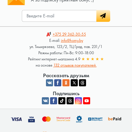
+375 29
362-30-55
E-mail:
info@homy.by
ул. Тимирязева, 123/2, ТЦ Град, пав. 231/1
Режим работы: Пн-Вс: 9:00-18:00
Рейтинг интернет-магазина 4.9
★
★
★
★
★
на основе
132 отзывов покупателей.
Рассказать друзьям
Подпишись