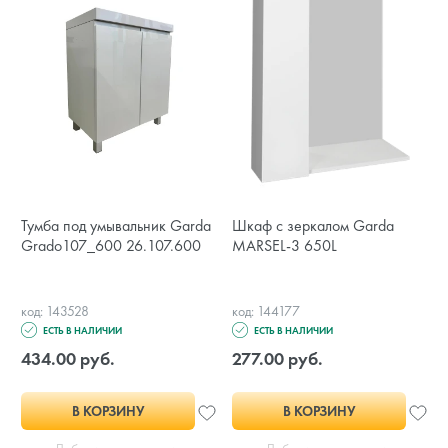
Тумба под умывальник Garda
Шкаф с зеркалом Garda
Grado107_600 26.107.600
MARSEL-3 650L
код: 143528
код: 144177
ЕСТЬ В НАЛИЧИИ
ЕСТЬ В НАЛИЧИИ
434.00 руб.
277.00 руб.
В КОРЗИНУ
В КОРЗИНУ