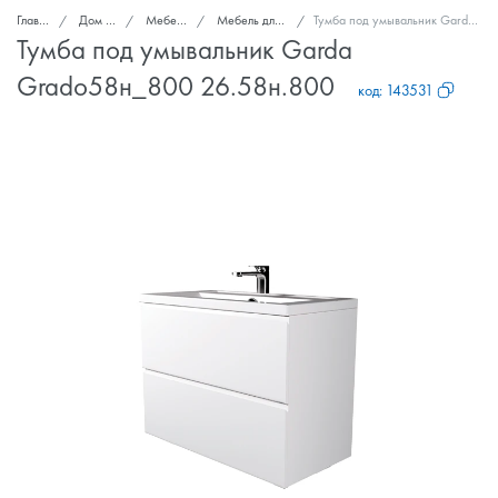
Главная
Дом и сад
Мебель для дома
Мебель для ванных комнат
Тумба под умывальник Garda Grado58н_800 26.58н.800
Тумба под умывальник Garda
Grado58н_800 26.58н.800
код:
143531