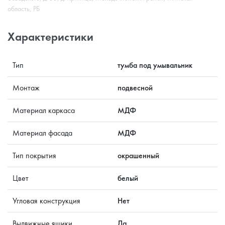
область, РБ
Характеристики
Тип
тумба под умывальник
Монтаж
подвесной
Материал каркаса
МДФ
Материал фасада
МДФ
Тип покрытия
окрашенный
Цвет
белый
Угловая конструкция
Нет
Выдвижные ящики
Да