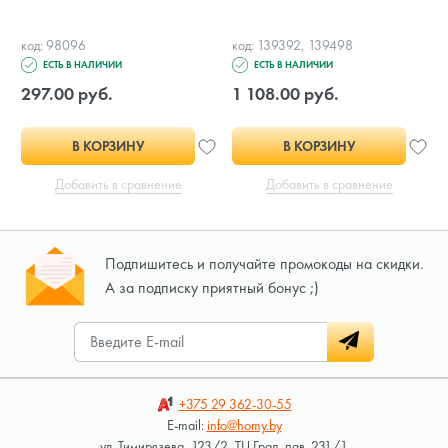
код: 98096
код: 139392, 139498
ЕСТЬ В НАЛИЧИИ
ЕСТЬ В НАЛИЧИИ
297.00 руб.
1 108.00 руб.
В КОРЗИНУ
В КОРЗИНУ
Добавить в сравнение
Добавить в сравнение
Подпишитесь и получайте промокоды на скидки.
А за подписку приятный бонус ;)
+375 29
362-30-55
E-mail:
info@homy.by
ул. Тимирязева, 123/2, ТЦ Град, пав. 231/1