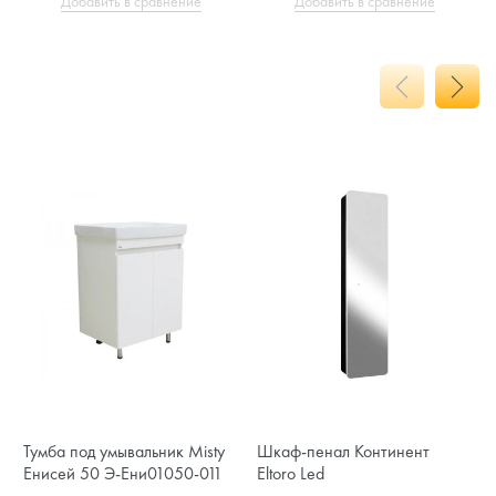
Добавить в сравнение
Добавить в сравнение
Тумба под умывальник Misty
Шкаф-пенал Континент
Енисей 50 Э-Ени01050-011
Eltoro Led