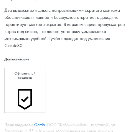
Два выдвижных ящика с направляющими скрытого монтажа
обеспечивают плавное и бесшумное открытие, а доводчик
гарантирует мягкое закрытие. В верхнем ящике предусмотрен
вырез под сифон, что делает установку умывальника
максимально удобной. Тумба подходит под умывальник
Classic80.
Документация
Официальный
продавец
Производитель:
Garda
, ООО "Фабрика мебельных деталей", ул.
Завадского, д. 55, д. Криница, Молодечненский район, Минская