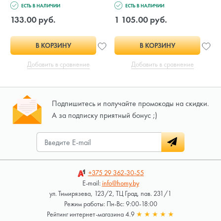
ЕСТЬ В НАЛИЧИИ
ЕСТЬ В НАЛИЧИИ
133.00 руб.
1 105.00 руб.
В КОРЗИНУ
В КОРЗИНУ
Добавить в сравнение
Добавить в сравнение
Подпишитесь и получайте промокоды на скидки.
А за подписку приятный бонус ;)
+375 29
362-30-55
E-mail:
info@homy.by
ул. Тимирязева, 123/2, ТЦ Град, пав. 231/1
Режим работы: Пн-Вс: 9:00-18:00
Рейтинг интернет-магазина 4.9
★
★
★
★
★