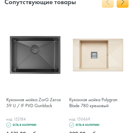
Сопутствующие товары
Кухонная мойка ZorG Zerox
Кухонная мойка Polygran
59 U / IF PVD Gunblack
Blade 780 кремовый
код: 152184
код: 150669
ЕСТЬ В НАЛИЧИИ
ЕСТЬ В НАЛИЧИИ