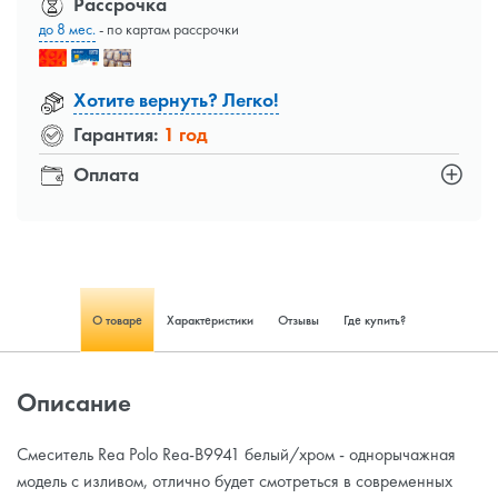
Рассрочка
до 8 мес.
- по картам рассрочки
Хотите вернуть? Легко!
Гарантия:
1 год
Оплата
О товаре
Характеристики
Отзывы
Где купить?
Описание
Смеситель Rea Polo Rea-B9941 белый/хром - однорычажная
модель с изливом, отлично будет смотреться в современных