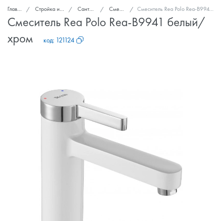
Главная
Стройка и ремонт
Сантехника
Смесители
Смеситель Rea Polo Rea-B9941 белый/хром
Смеситель Rea Polo Rea-B9941 белый/
хром
код:
121124