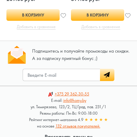
В КОРЗИНУ
В КОРЗИНУ
Добавить в сравнение
Добавить в сравнение
Подпишитесь и получайте промокоды на скидки.
А за подписку приятный бонус ;)
+375 29
362-30-55
E-mail:
info@homy.by
ул. Тимирязева, 123/2, ТЦ Град, пав. 231/1
Режим работы: Пн-Вс: 9:00-18:00
Рейтинг интернет-магазина 4.9
★
★
★
★
★
на основе
132 отзывов покупателей.
Рассказать друзьям