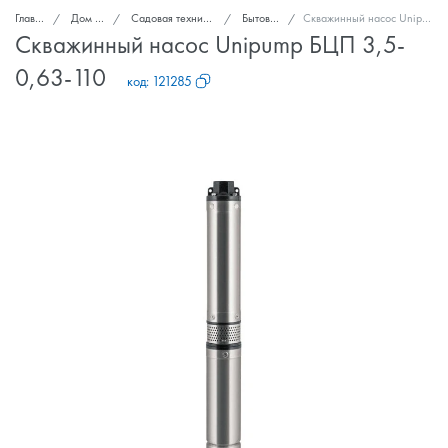
Главная
Дом и сад
Садовая техника и инструменты
Бытовые насосы
Скважинный насос Unipump БЦП 3,5-0,63-110
Скважинный насос Unipump БЦП 3,5-
0,63-110
код:
121285