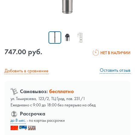
747.00 руб.
НЕТ В НАЛИЧИИ
Оставить отзыв
Добавить в сравнение
Самовывоз:
бесплатно
ул. Тимирязева, 123/2, ТЦ Град, пав. 231/1
Ежедневно с 9:00 до 18:00 без перерыва на обед
Рассрочка
до 8 мес.
- по картам рассрочки