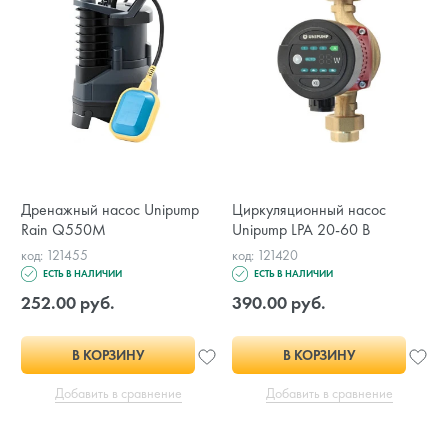
Дренажный насос Unipump
Циркуляционный насос
Rain Q550M
Unipump LPA 20-60 В
код: 121455
код: 121420
ЕСТЬ В НАЛИЧИИ
ЕСТЬ В НАЛИЧИИ
252.00 руб.
390.00 руб.
В КОРЗИНУ
В КОРЗИНУ
Добавить в сравнение
Добавить в сравнение