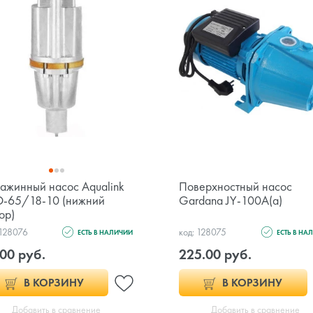
ажинный насос Aqualink
Поверхностный насос
D-65/18-10 (нижний
Gardana JY-100A(a)
ор)
 128076
код: 128075
ЕСТЬ В НАЛИЧИИ
ЕСТЬ В НА
00 руб.
225.00 руб.
В КОРЗИНУ
В КОРЗИНУ
Добавить в сравнение
Добавить в сравнение