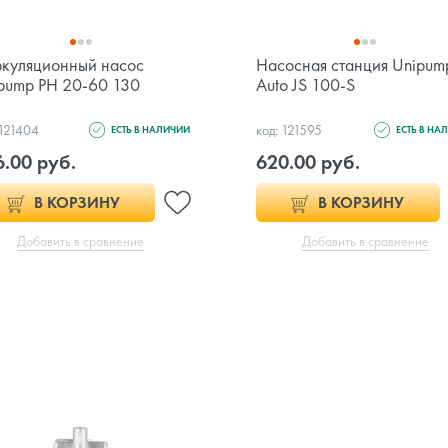
куляционный насос
Насосная станция Unipum
pump PH 20-60 130
Auto JS 100-S
 121404
код: 121595
ЕСТЬ В НАЛИЧИИ
ЕСТЬ В НА
.00 руб.
620.00 руб.
В КОРЗИНУ
В КОРЗИНУ
Добавить в сравнение
Добавить в сравнение