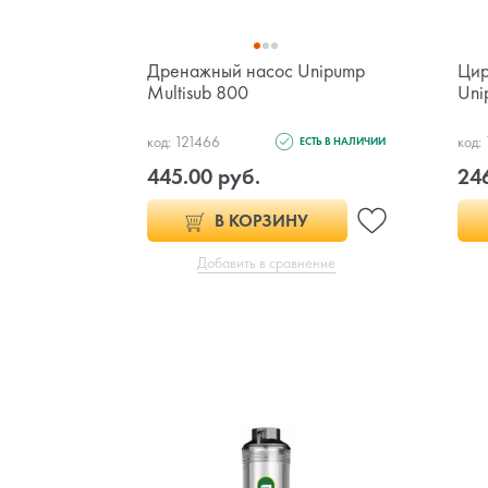
Дренажный насос Unipump
Цир
Multisub 800
Uni
код: 121466
код:
ЕСТЬ В НАЛИЧИИ
445.00 руб.
246
В КОРЗИНУ
Добавить в сравнение