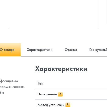
О товаре
Характеристики
Отзывы
Где купить
Характеристики
с фланцевым
Тип
и промышленных
й и
Назначение
?
Метод установки
?