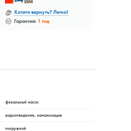
Хотите вернуть? Легко!
Гарантия:
1 год
?
фекальный насос
водоотведение, канализация
погружной