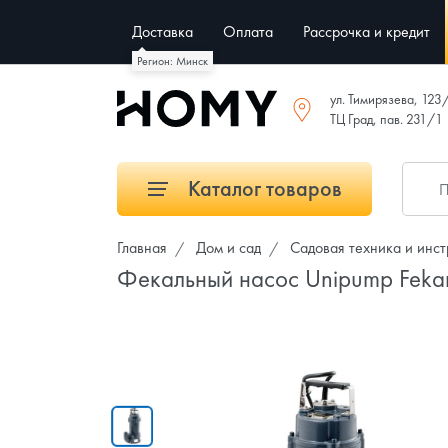
Доставка
Оплата
Рассрочка и кредит
Регион: Минск
ул. Тимирязева, 123
ТЦ Град, пав. 231/1
Каталог товаров
Главная
Дом и сад
Садовая техника и инс
Фекальный насос Unipump Feka