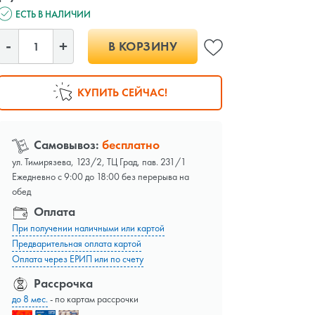
ЕСТЬ В НАЛИЧИИ
В КОРЗИНУ
КУПИТЬ СЕЙЧАС!
Самовывоз:
бесплатно
ул. Тимирязева, 123/2, ТЦ Град, пав. 231/1
Ежедневно с 9:00 до 18:00 без перерыва на
обед
Оплата
При получении наличными или картой
Предварительная оплата картой
Оплата через ЕРИП или по счету
Рассрочка
до 8 мес.
- по картам рассрочки