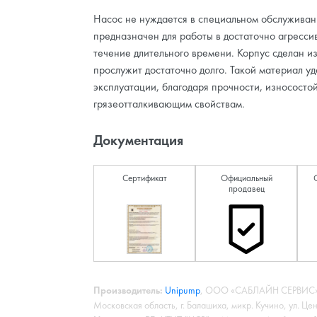
Насос не нуждается в специальном обслуживан
предназначен для работы в достаточно агресси
течение длительного времени. Корпус сделан из
прослужит достаточно долго. Такой материал уд
эксплуатации, благодаря прочности, износосто
грязеотталкивающим свойствам.
Документация
Сертификат
Официальный
продавец
Производитель:
Unipump
, ООО «САБЛАЙН СЕРВИС»,
Московская область, г. Балашиха, микр. Кучино, ул. Це