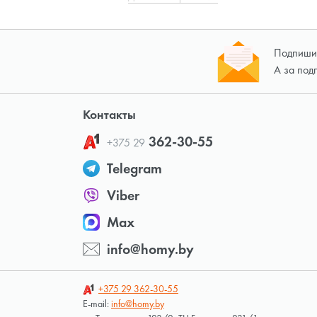
Подпишит
А за под
Контакты
362-30-55
+375 29
Telegram
Viber
Max
info@homy.by
+375 29
362-30-55
E-mail:
info@homy.by