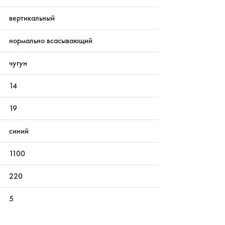
вертикальный
нормально всасывающий
чугун
14
19
синий
1100
220
5