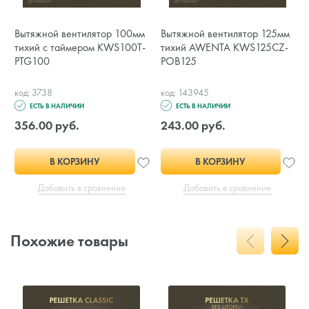
Вытяжной вентилятор 100мм
Вытяжной вентилятор 125мм
тихий с таймером KWS100T-
тихий AWENTA KWS125CZ-
PTG100
POB125
код: 3738
код: 143945
ЕСТЬ В НАЛИЧИИ
ЕСТЬ В НАЛИЧИИ
356.00 руб.
243.00 руб.
В КОРЗИНУ
В КОРЗИНУ
Добавить в сравнение
Добавить в сравнение
Похожие товары