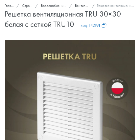
Главная
Стройка и ремонт
Водоснабжение, канализация, вентиляция
Вентиляционные решетки
Решетка вентиляционная TRU 30×30 белая с сеткой TRU10
Решетка вентиляционная TRU 30×30
белая с сеткой TRU10
код:
142191