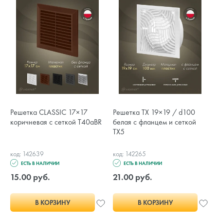
Решетка CLASSIC 17×17
Решетка TX 19×19 / d100
коричневая с сеткой T40aBR
белая с фланцем и сеткой
TX5
код: 142639
код: 142265
ЕСТЬ В НАЛИЧИИ
ЕСТЬ В НАЛИЧИИ
15.00 руб.
21.00 руб.
В КОРЗИНУ
В КОРЗИНУ