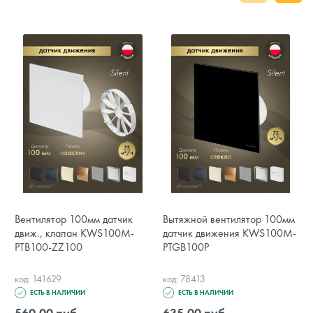
Вентилятор 100мм датчик
Вытяжной вентилятор 100мм
движ., клапан KWS100M-
датчик движения KWS100M-
PTB100-ZZ100
PTGB100P
код: 141629
код: 78413
ЕСТЬ В НАЛИЧИИ
ЕСТЬ В НАЛИЧИИ
560.00 руб.
635.00 руб.