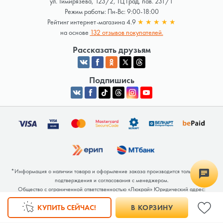
ул. Тимирязева, 123/2, ТЦ Град, пав. 231/1
Режим работы: Пн-Вс: 9:00-18:00
Рейтинг интернет-магазина 4.9
★
★
★
★
★
на основе
132 отзывов покупателей.
Рассказать друзьям
Подпишись
*Информация о наличии товара и оформление заказа производится только после
подтверждения и согласования с менеджером.
Общество с ограниченной ответственностью «Люкрай» Юридический адрес:
220062, г. Минск, ул. Тимирязева, дом 123, корп. 2, оф. 367/2 Почтовый адрес:
КУПИТЬ СЕЙЧАС!
В КОРЗИНУ
220062, г. Минск, ул. Тимирязева, дом 123, корп. 2, оф. 367/2 УНП 691764371
Интернет-магазин зарегистрирован в Торговом реестре РБ под номером 768117 от