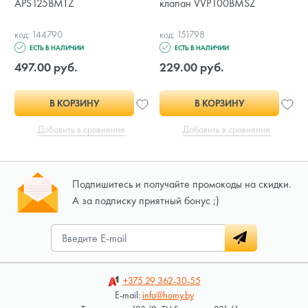
APS125BMTZ
клапан VVP100BMSZ
код: 144790
код: 151798
ЕСТЬ В НАЛИЧИИ
ЕСТЬ В НАЛИЧИИ
497.00 руб.
229.00 руб.
В КОРЗИНУ
В КОРЗИНУ
Добавить в сравнение
Добавить в сравнение
Подпишитесь и получайте промокоды на скидки.
А за подписку приятный бонус ;)
+375 29
362-30-55
E-mail:
info@homy.by