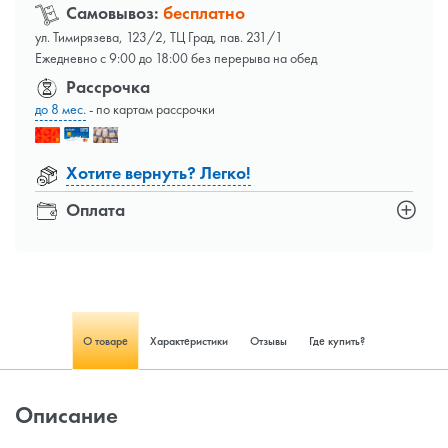
Самовывоз:
бесплатно
ул. Тимирязева, 123/2, ТЦ Град, пав. 231/1
Ежедневно с 9:00 до 18:00 без перерыва на обед
Рассрочка
до 8 мес.
- по картам рассрочки
Хотите вернуть? Легко!
Оплата
О товаре
Характеристики
Отзывы
Где купить?
Описание