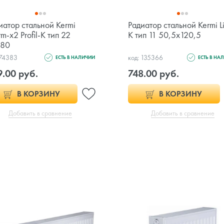
иатор стальной Kermi
Радиатор стальной Kermi L
m-x2 Profil-K тип 22
K тип 11 50,5x120,5
x80
 74383
код: 135366
ЕСТЬ В НАЛИЧИИ
ЕСТЬ В НА
.00 руб.
748.00 руб.
В КОРЗИНУ
В КОРЗИНУ
Добавить в сравнение
Добавить в сравнение