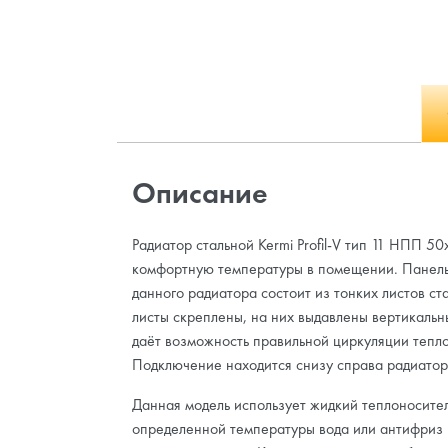
Описание
Радиатор стальной Kermi Profil-V тип 11 НПП 5
комфортную температуры в помещении. Панель
данного радиатора состоит из тонких листов с
листы скреплены, на них выдавлены вертикальн
даёт возможность правильной циркуляции тепл
Подключение находится снизу справа радиатор
Данная модель использует жидкий теплоносител
определенной температуры вода или антифриз