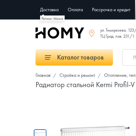
Доставка
Оплата
Рассрочка и кредит
Регион: Минск
ул. Тимирязева, 123
ТЦ Град, пав. 231/1
Каталог товаров
Главная
Стройка и ремонт
Отопление, теп
Радиатор стальной Kermi Profil