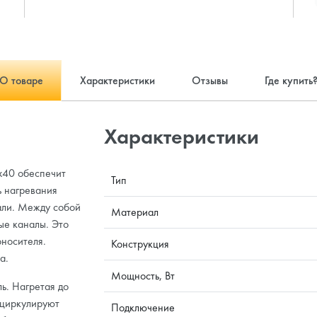
О товаре
Характеристики
Отзывы
Где купить
Характеристики
0x40 обеспечит
Тип
 нагревания
тали. Между собой
Материал
ые каналы. Это
оносителя.
Конструкция
а.
Мощность, Вт
ь. Нагретая до
 циркулируют
Подключение