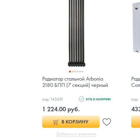
Радиатор стальной Arbonia
Рад
2180 БПП (7 секций) черный
Com
код: 145681
код:
ЕСТЬ В НАЛИЧИИ
1 224.00 руб.
433
В КОРЗИНУ
Добавить в сравнение