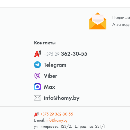
Подпишит
А за под
Контакты
362-30-55
+375 29
Telegram
Viber
Max
info@homy.by
+375 29
362-30-55
E-mail:
info@homy.by
ул. Тимирязева, 123/2, ТЦ Град, пав. 231/1