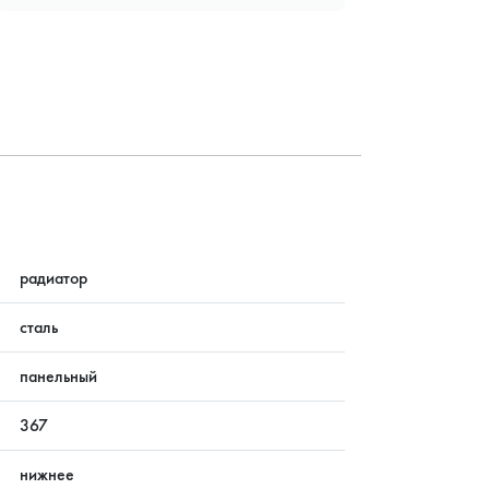
?
радиатор
сталь
панельный
367
нижнее