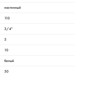
настенный
110
3/4"
5
10
белый
50