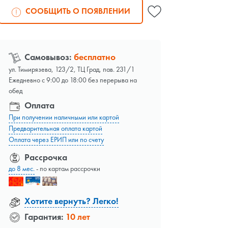
СООБЩИТЬ О ПОЯВЛЕНИИ
Самовывоз:
бесплатно
ул. Тимирязева, 123/2, ТЦ Град, пав. 231/1
Ежедневно с 9:00 до 18:00 без перерыва на
обед
Оплата
При получении наличными или картой
Предварительная оплата картой
Оплата через ЕРИП или по счету
Рассрочка
до 8 мес.
- по картам рассрочки
Хотите вернуть? Легко!
Гарантия:
10 лет