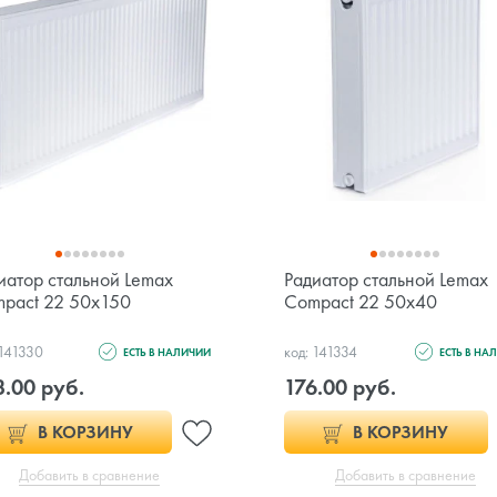
иатор стальной Lemax
Радиатор стальной Lemax
pact 22 50х150
Compact 22 50х40
 141330
код: 141334
ЕСТЬ В НАЛИЧИИ
ЕСТЬ В НА
.00 руб.
176.00 руб.
В КОРЗИНУ
В КОРЗИНУ
Добавить в сравнение
Добавить в сравнение