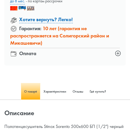
до 8 мес.
- по картам рассрочки
Хотите вернуть? Легко!
Гарантия:
10 лет (гарантия не
распространяется на Солигорский район и
Микашевичи)
Оплата
О товаре
Характеристики
Отзывы
Где купить?
Описание
Полотенцесушитель Stinox Sorento 500x600 БП (1/2") черный