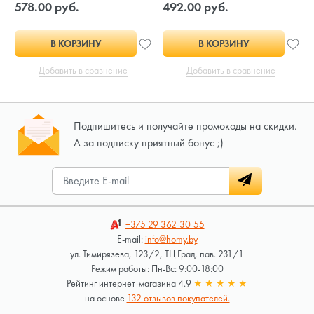
578.00 руб.
492.00 руб.
В КОРЗИНУ
В КОРЗИНУ
Добавить в сравнение
Добавить в сравнение
Подпишитесь и получайте промокоды на скидки.
А за подписку приятный бонус ;)
+375 29
362-30-55
E-mail:
info@homy.by
ул. Тимирязева, 123/2, ТЦ Град, пав. 231/1
Режим работы: Пн-Вс: 9:00-18:00
Рейтинг интернет-магазина 4.9
★
★
★
★
★
на основе
132 отзывов покупателей.