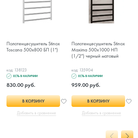
Полотенцесушитель Stinox
Полотенцесушитель Stinox
Toscana 500x800 БП (1")
Maxima 500x1000 НП
(1/2") черный матовый
код: 138123
код: 135904
ЕСТЬ В НАЛИЧИИ
ЕСТЬ В НАЛИЧИИ
830.00 руб.
959.00 руб.
В КОРЗИНУ
В КОРЗИНУ
Добавить в сравнение
Добавить в сравнение