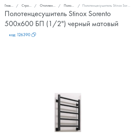
Главная
Стройка и ремонт
Отопление, теплоизоляция
Полотенцесушители
Полотенцесушитель Stinox Sorento 500x600 БП (1/2") черный матовый
Полотенцесушитель Stinox Sorento
500x600 БП (1/2") черный матовый
код:
126390