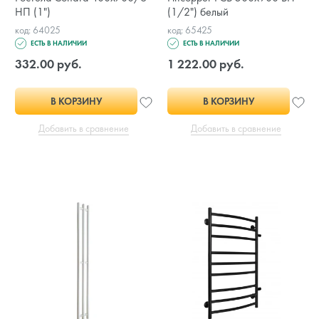
НП (1")
(1/2") белый
код: 64025
код: 65425
ЕСТЬ В НАЛИЧИИ
ЕСТЬ В НАЛИЧИИ
332.00 руб.
1 222.00 руб.
В КОРЗИНУ
В КОРЗИНУ
Добавить в сравнение
Добавить в сравнение