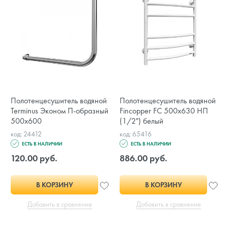
Полотенцесушитель водяной
Полотенцесушитель водяной
Terminus Эконом П-образный
Fincopper FC 500х630 НП
500x600
(1/2") белый
код: 24412
код: 65416
ЕСТЬ В НАЛИЧИИ
ЕСТЬ В НАЛИЧИИ
120.00 руб.
886.00 руб.
В КОРЗИНУ
В КОРЗИНУ
Добавить в сравнение
Добавить в сравнение