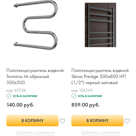
Полотенцесушитель водяной
Полотенцесушитель водяной
Terminus М-образный
Stinox Prestige 500x800 НП
500x500
(1/2") черный матовый
код: 65534
код: 126369
ЕСТЬ В НАЛИЧИИ
ЕСТЬ В НАЛИЧИИ
140.00 руб.
859.00 руб.
В КОРЗИНУ
В КОРЗИНУ
Добавить в сравнение
Добавить в сравнение