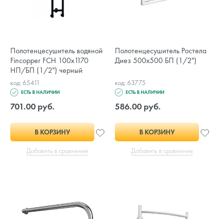
Полотенцесушитель водяной
Полотенцесушитель Ростела
Fincopper FCH 100х1170
Диез 500x500 БП (1/2")
НП/БП (1/2") черный
код: 65411
код: 63775
ЕСТЬ В НАЛИЧИИ
ЕСТЬ В НАЛИЧИИ
701.00 руб.
586.00 руб.
В КОРЗИНУ
В КОРЗИНУ
Добавить в сравнение
Добавить в сравнение