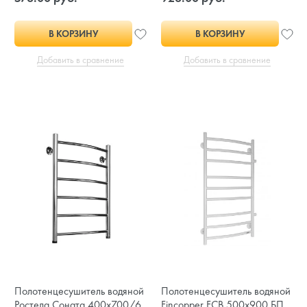
В КОРЗИНУ
В КОРЗИНУ
Добавить в сравнение
Добавить в сравнение
Полотенцесушитель водяной
Полотенцесушитель водяной
Ростела Соната 400х700/6
Fincopper FCB 500х900 БП