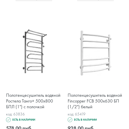
Полотенцесушитель водяной
Полотенцесушитель водяной
Ростела Танго+ 500x800
Fincopper FCB 500х630 БП
БПЛ (1") с полочкой
(1/2") белый
код: 63836
код: 65419
ЕСТЬ В НАЛИЧИИ
ЕСТЬ В НАЛИЧИИ
578.00 руб.
928.00 руб.