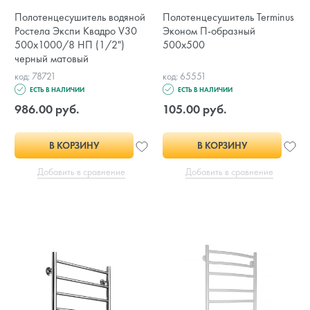
Полотенцесушитель водяной
Полотенцесушитель Terminus
Ростела Экспи Квадро V30
Эконом П-образный
500х1000/8 НП (1/2")
500x500
черный матовый
код: 78721
код: 65551
ЕСТЬ В НАЛИЧИИ
ЕСТЬ В НАЛИЧИИ
986.00 руб.
105.00 руб.
В КОРЗИНУ
В КОРЗИНУ
Добавить в сравнение
Добавить в сравнение