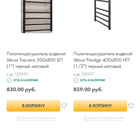
Полотенцесушитель водяной
Полотенцесушитель водяной
Stinox Toscana 500x800 БП
Stinox Prestige 400x800 НП
(1") черный матовый
(1/2") черный матовый
код: 135950
код: 135917
ЕСТЬ В НАЛИЧИИ
ЕСТЬ В НАЛИЧИИ
830.00 руб.
859.00 руб.
В КОРЗИНУ
В КОРЗИНУ
Добавить в сравнение
Добавить в сравнение