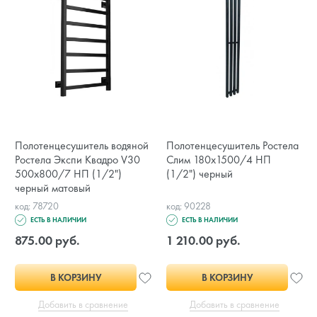
Полотенцесушитель водяной
Полотенцесушитель Ростела
Ростела Экспи Квадро V30
Слим 180х1500/4 НП
500х800/7 НП (1/2")
(1/2") черный
черный матовый
код: 78720
код: 90228
ЕСТЬ В НАЛИЧИИ
ЕСТЬ В НАЛИЧИИ
875.00 руб.
1 210.00 руб.
В КОРЗИНУ
В КОРЗИНУ
Добавить в сравнение
Добавить в сравнение