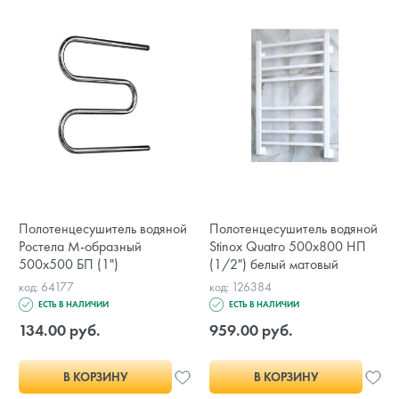
Полотенцесушитель водяной
Полотенцесушитель водяной
Ростела М-образный
Stinox Quatro 500x800 НП
500x500 БП (1")
(1/2") белый матовый
код: 64177
код: 126384
ЕСТЬ В НАЛИЧИИ
ЕСТЬ В НАЛИЧИИ
134.00 руб.
959.00 руб.
В КОРЗИНУ
В КОРЗИНУ