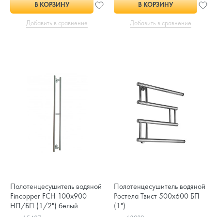
В КОРЗИНУ
В КОРЗИНУ
Добавить в сравнение
Добавить в сравнение
Полотенцесушитель водяной
Полотенцесушитель водяной
Fincopper FCH 100х900
Ростела Твист 500x600 БП
НП/БП (1/2") белый
(1")