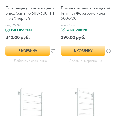
Полотенцесушитель водяной
Полотенцесушитель водяной
Stinox Sanremo 500x500 НП
Terminus Фокстрот-Лиана
(1/2") черный
500х700
код: 95948
код: 60621
ЕСТЬ В НАЛИЧИИ
ЕСТЬ В НАЛИЧИИ
840.00 руб.
390.00 руб.
В КОРЗИНУ
В КОРЗИНУ
Добавить в сравнение
Добавить в сравнение