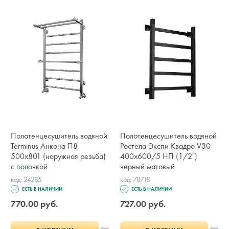
Полотенцесушитель водяной
Полотенцесушитель водяной
Terminus Анкона П8
Ростела Экспи Квадро V30
500x801 (наружная резьба)
400х600/5 НП (1/2")
с полочкой
черный матовый
код: 24285
код: 78718
ЕСТЬ В НАЛИЧИИ
ЕСТЬ В НАЛИЧИИ
770.00 руб.
727.00 руб.