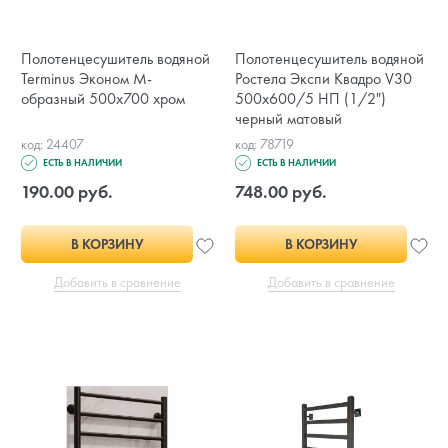
Полотенцесушитель водяной
Полотенцесушитель водяной
Terminus Эконом М-
Ростела Экспи Квадро V30
образный 500х700 хром
500х600/5 НП (1/2")
черный матовый
код: 24407
код: 78719
ЕСТЬ В НАЛИЧИИ
ЕСТЬ В НАЛИЧИИ
190.00 руб.
748.00 руб.
В КОРЗИНУ
В КОРЗИНУ
Добавить в сравнение
Добавить в сравнение