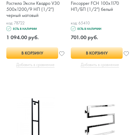
Ростела Экспи Квадро V30
Fincopper FCH 100х1170
500х1200/9 НП (1/2")
НП/БП (1/2") белый
черный матовый
код: 78722
код: 65410
ЕСТЬ В НАЛИЧИИ
ЕСТЬ В НАЛИЧИИ
1 094.00 руб.
701.00 руб.
В КОРЗИНУ
В КОРЗИНУ
Добавить в сравнение
Добавить в сравнение