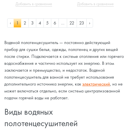
Добавить в сравнение
Добавить в сравнение
‹
1
2
3
4
5
6
...
22
23
›
Водяной полотенцесушитель — постоянно действующий
прибор для сушки белья, одежды, полотенец и других вещей
после стирки. Подключается к системе отопления или горячего
водоснабжения и частично использует их энергию. В этом
заключается и преимущество, и недостаток. Водяной
полотенцесушитель для ванной не требует использования
дополнительного источника энергии, как
электрический
, но не
может включаться отдельно, если система централизованной
подачи горячей воды не работает.
Виды водяных
полотенцесушителей