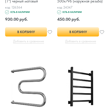
(1") черный матовый
500x796 (наружная резьба)
код: 126364
код: 24347
ЕСТЬ В НАЛИЧИИ
ЕСТЬ В НАЛИЧИИ
930.00 руб.
450.00 руб.
В КОРЗИНУ
В КОРЗИНУ
Добавить в сравнение
Добавить в сравнение