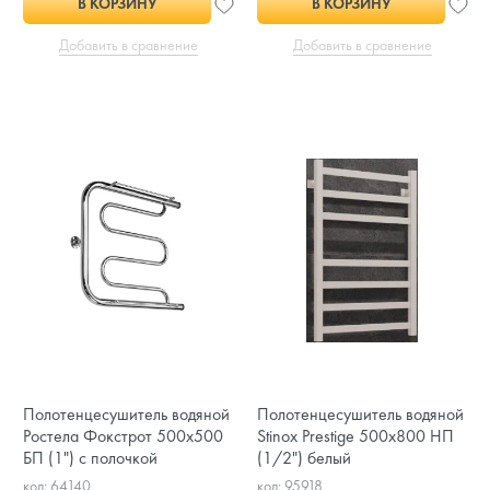
В КОРЗИНУ
В КОРЗИНУ
Добавить в сравнение
Добавить в сравнение
Полотенцесушитель водяной
Полотенцесушитель водяной
Ростела Фокстрот 500x500
Stinox Prestige 500x800 НП
БП (1") с полочкой
(1/2") белый
код: 64140
код: 95918