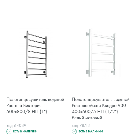
Полотенцесушитель водяной
Полотенцесушитель водяной
Ростела Виктория
Ростела Экспи Квадро V30
500х800/8 НП (1")
400х600/5 НП (1/2")
белый матовый
код: 64089
код: 78713
ЕСТЬ В НАЛИЧИИ
ЕСТЬ В НАЛИЧИИ