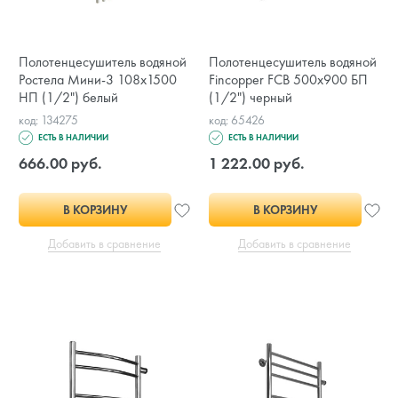
Полотенцесушитель водяной
Полотенцесушитель водяной
Ростела Мини-3 108х1500
Fincopper FCB 500х900 БП
НП (1/2") белый
(1/2") черный
код: 134275
код: 65426
ЕСТЬ В НАЛИЧИИ
ЕСТЬ В НАЛИЧИИ
666.00 руб.
1 222.00 руб.
В КОРЗИНУ
В КОРЗИНУ
Добавить в сравнение
Добавить в сравнение