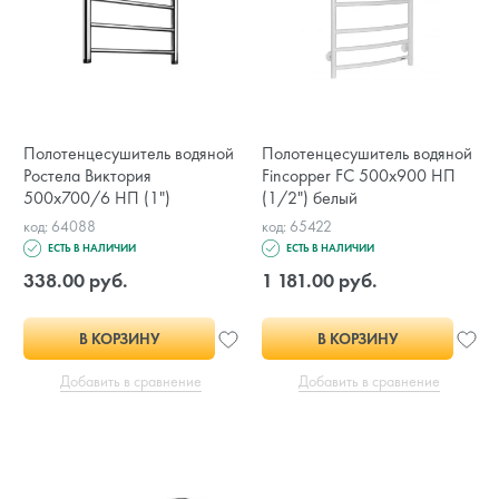
Полотенцесушитель водяной
Полотенцесушитель водяной
Ростела Виктория
Fincopper FC 500х900 НП
500х700/6 НП (1")
(1/2") белый
код: 64088
код: 65422
ЕСТЬ В НАЛИЧИИ
ЕСТЬ В НАЛИЧИИ
338.00 руб.
1 181.00 руб.
В КОРЗИНУ
В КОРЗИНУ
Добавить в сравнение
Добавить в сравнение