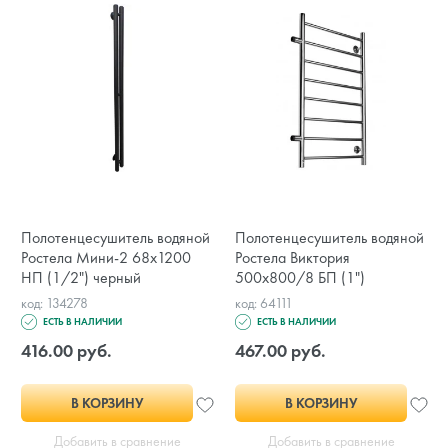
Полотенцесушитель водяной
Полотенцесушитель водяной
Ростела Мини-2 68х1200
Ростела Виктория
НП (1/2") черный
500х800/8 БП (1")
код: 134278
код: 64111
ЕСТЬ В НАЛИЧИИ
ЕСТЬ В НАЛИЧИИ
416.00 руб.
467.00 руб.
В КОРЗИНУ
В КОРЗИНУ
Добавить в сравнение
Добавить в сравнение