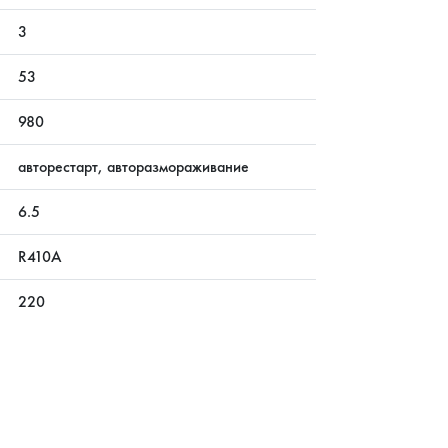
3
53
980
авторестарт, авторазмораживание
6.5
R410A
220