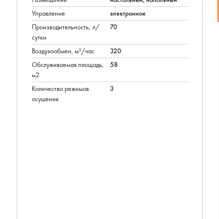
Управление
электронное
Производительность, л/
70
сутки
Воздухообмен, м³/час
320
Обслуживаемая площадь,
58
м2
Количество режимов
3
осушения