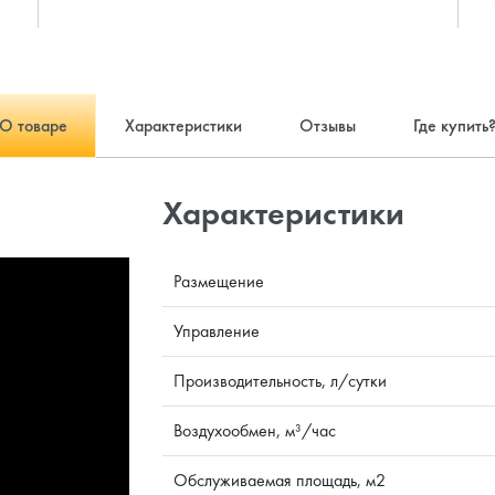
О товаре
Характеристики
Отзывы
Где купить
Характеристики
Размещение
Управление
Производительность, л/сутки
Воздухообмен, м³/час
Обслуживаемая площадь, м2