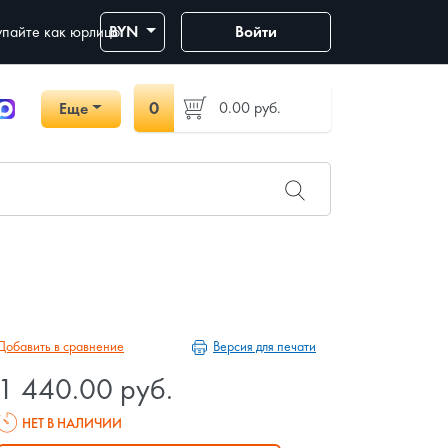
пайте как юрлицо
BYN
Войти
0
0.00
руб.
Еще
Версия для печати
Добавить в сравнение
1 440.00 руб.
НЕТ В НАЛИЧИИ