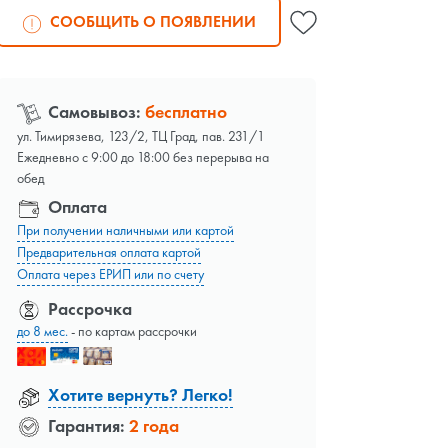
СООБЩИТЬ О ПОЯВЛЕНИИ
Самовывоз:
бесплатно
ул. Тимирязева, 123/2, ТЦ Град, пав. 231/1
Ежедневно с 9:00 до 18:00 без перерыва на
обед
Оплата
При получении наличными или картой
Предварительная оплата картой
Оплата через ЕРИП или по счету
Рассрочка
до 8 мес.
- по картам рассрочки
Хотите вернуть? Легко!
Гарантия:
2 года