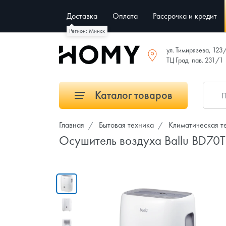
Доставка
Оплата
Рассрочка и кредит
Регион: Минск
ул. Тимирязева, 123
ТЦ Град, пав. 231/1
Каталог товаров
Главная
Бытовая техника
Климатическая т
Осушитель воздуха Ballu BD70