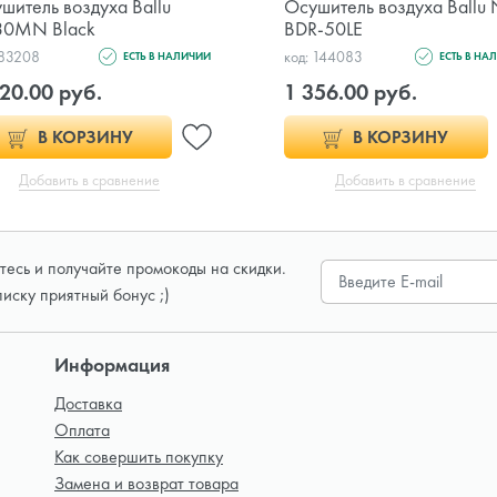
шитель воздуха Ballu
Осушитель воздуха Ballu
30MN Black
BDR-50LE
 83208
код: 144083
ЕСТЬ В НАЛИЧИИ
ЕСТЬ В НА
20.00 руб.
1 356.00 руб.
В КОРЗИНУ
В КОРЗИНУ
Добавить в сравнение
Добавить в сравнение
есь и получайте промокоды на скидки.
писку приятный бонус ;)
Информация
Доставка
Оплата
Как совершить покупку
Замена и возврат товара