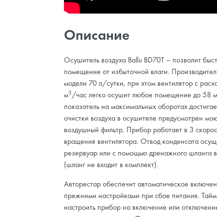
Описание
Осушитель воздуха Ballu BD70T – позволит быс
помещение от избыточной влаги. Производител
модели 70 л/сутки, при этом вентилятор с расх
3
м
/час легко осушит любое помещение до 58 
показатель на максимальных оборотах достигае
очистки воздуха в осушителе предусмотрен мо
воздушный фильтр. Прибор работает в 3 скоро
вращения вентилятора.
Отвод конденсата осущ
резервуар или с помощью дренажного шланга 
(шланг не входит в комплект).
Авторестар обеспечит автоматическое включен
прежними настройками при сбое питания. Тайм
настроить прибор на включение или отключени