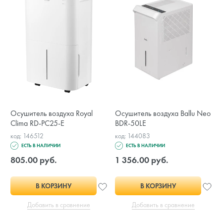
Осушитель воздуха Royal
Осушитель воздуха Ballu Neo
Clima RD-PC25-E
BDR-50LE
код: 146512
код: 144083
ЕСТЬ В НАЛИЧИИ
ЕСТЬ В НАЛИЧИИ
805.00 руб.
1 356.00 руб.
В КОРЗИНУ
В КОРЗИНУ
Добавить в сравнение
Добавить в сравнение