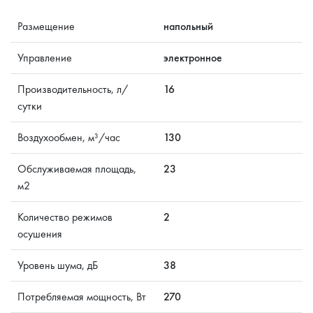
Размещение
напольный
Управление
электронное
Производительность, л/
16
сутки
Воздухообмен, м³/час
130
Обслуживаемая площадь,
23
м2
Количество режимов
2
осушения
Уровень шума, дБ
38
Потребляемая мощность, Вт
270