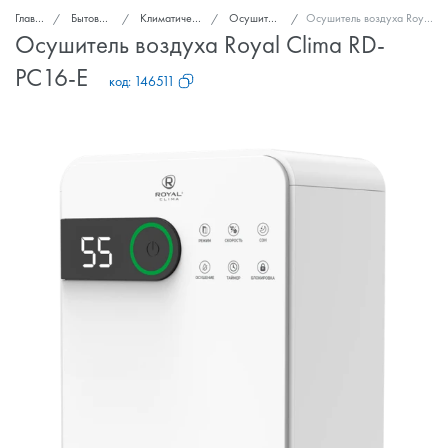
Главная
Бытовая техника
Климатическая техника
Осушители воздуха
Осушитель воздуха Royal Clima RD-PC16-E
Осушитель воздуха Royal Clima RD-
PC16-E
код:
146511