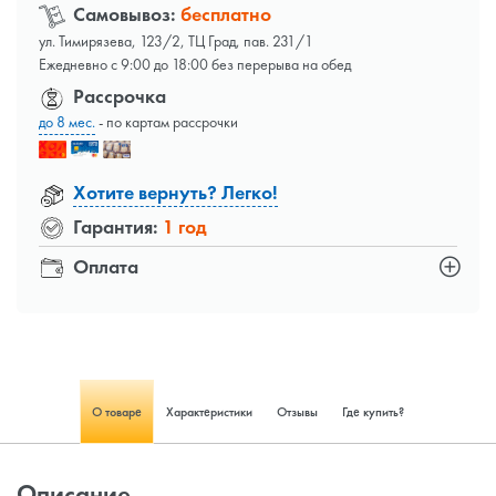
Самовывоз:
бесплатно
ул. Тимирязева, 123/2, ТЦ Град, пав. 231/1
Ежедневно с 9:00 до 18:00 без перерыва на обед
Рассрочка
до 8 мес.
- по картам рассрочки
Хотите вернуть? Легко!
Гарантия:
1 год
Оплата
О товаре
Характеристики
Отзывы
Где купить?
Описание