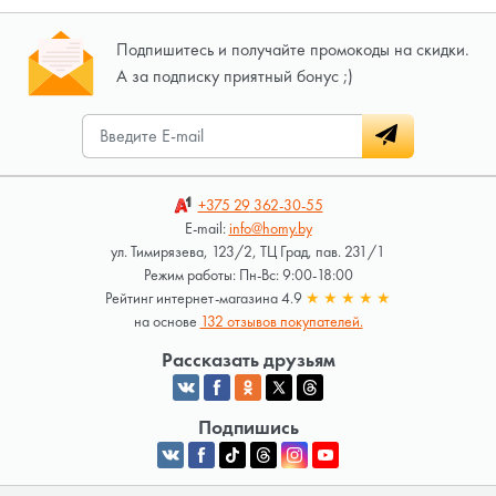
Подпишитесь и получайте промокоды на скидки.
А за подписку приятный бонус ;)
+375 29
362-30-55
E-mail:
info@homy.by
ул. Тимирязева, 123/2, ТЦ Град, пав. 231/1
Режим работы: Пн-Вс: 9:00-18:00
Рейтинг интернет-магазина 4.9
★
★
★
★
★
на основе
132 отзывов покупателей.
Рассказать друзьям
Подпишись