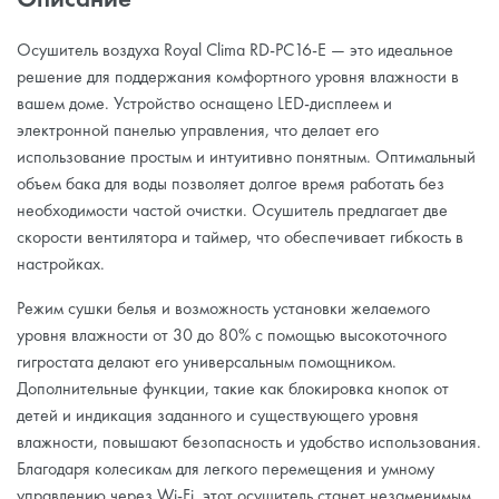
Осушитель воздуха Royal Clima RD-PC16-E — это идеальное
решение для поддержания комфортного уровня влажности в
вашем доме. Устройство оснащено LED-дисплеем и
электронной панелью управления, что делает его
использование простым и интуитивно понятным. Оптимальный
объем бака для воды позволяет долгое время работать без
необходимости частой очистки. Осушитель предлагает две
скорости вентилятора и таймер, что обеспечивает гибкость в
настройках.
Режим сушки белья и возможность установки желаемого
уровня влажности от 30 до 80% с помощью высокоточного
гигростата делают его универсальным помощником.
Дополнительные функции, такие как блокировка кнопок от
детей и индикация заданного и существующего уровня
влажности, повышают безопасность и удобство использования.
Благодаря колесикам для легкого перемещения и умному
управлению через Wi-Fi, этот осушитель станет незаменимым