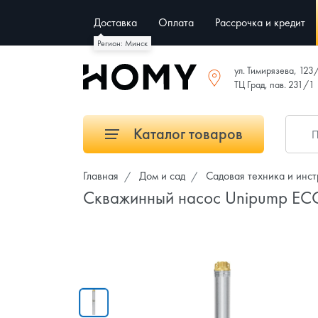
Доставка
Оплата
Рассрочка и кредит
Регион: Минск
ул. Тимирязева, 123
ТЦ Град, пав. 231/1
Каталог товаров
Главная
Дом и сад
Садовая техника и инс
Скважинный насос Unipump EC