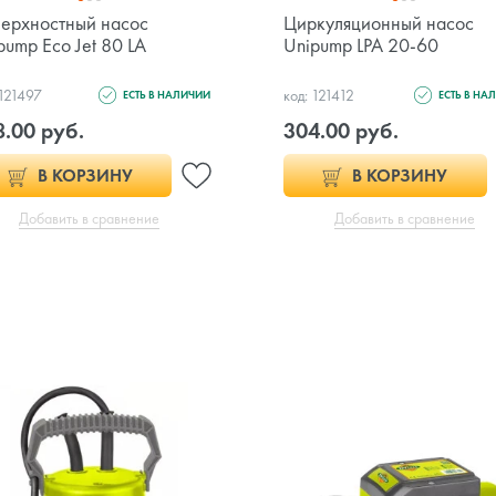
ерхностный насос
Циркуляционный насос
pump Eco Jet 80 LA
Unipump LPA 20-60
 121497
код: 121412
ЕСТЬ В НАЛИЧИИ
ЕСТЬ В НА
.00 руб.
304.00 руб.
В КОРЗИНУ
В КОРЗИНУ
Добавить в сравнение
Добавить в сравнение