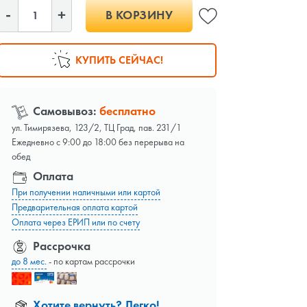
В КОРЗИНУ
КУПИТЬ СЕЙЧАС!
Самовывоз:
бесплатно
ул. Тимирязева, 123/2, ТЦ Град, пав. 231/1
Ежедневно с 9:00 до 18:00 без перерыва на
обед
Оплата
При получении наличными или картой
Предварительная оплата картой
Оплата через ЕРИП или по счету
Рассрочка
до 8 мес.
- по картам рассрочки
Хотите вернуть? Легко!