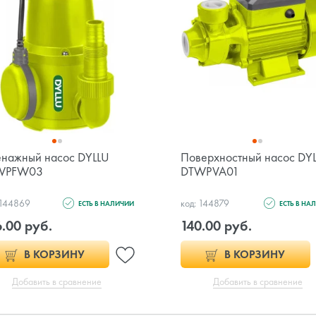
нажный насос DYLLU
Поверхностный насос DY
WPFW03
DTWPVA01
 144869
код: 144879
ЕСТЬ В НАЛИЧИИ
ЕСТЬ В НА
.00 руб.
140.00 руб.
В КОРЗИНУ
В КОРЗИНУ
Добавить в сравнение
Добавить в сравнение