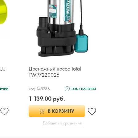
LLU
Дренажный насос Total
Дренажны
TWP7220026
GC-DW 
код: 145286
код: 119917
ЛИЧИИ
ЕСТЬ В НАЛИЧИИ
1 139.00 руб.
490.00 
В КОРЗИНУ
Добавить в сравнение
Доб