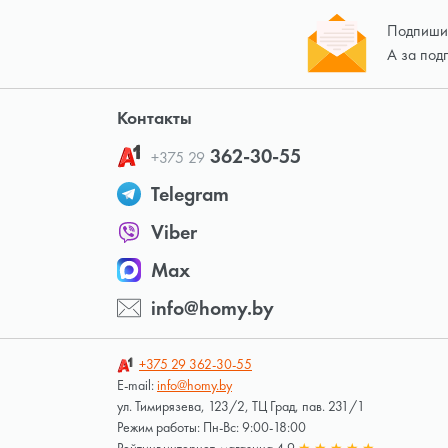
Подпишит
А за под
Контакты
362-30-55
+375 29
Telegram
Viber
Max
info@homy.by
+375 29
362-30-55
E-mail:
info@homy.by
ул. Тимирязева, 123/2, ТЦ Град, пав. 231/1
Режим работы: Пн-Вс: 9:00-18:00