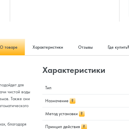
О товаре
Характеристики
Отзывы
Где купить
Характеристики
подойдет для
Тип
ачи чистой воды
емов. Также они
Назначение
?
автоматического
Метод установки
?
ах, благодаря
Принцип действия
?