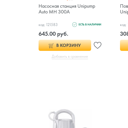
Насосная станция Unipump
Пов
Auto MH 300A
Uni
код: 121583
код:
ЕСТЬ В НАЛИЧИИ
645.00 руб.
308
В КОРЗИНУ
Добавить в сравнение