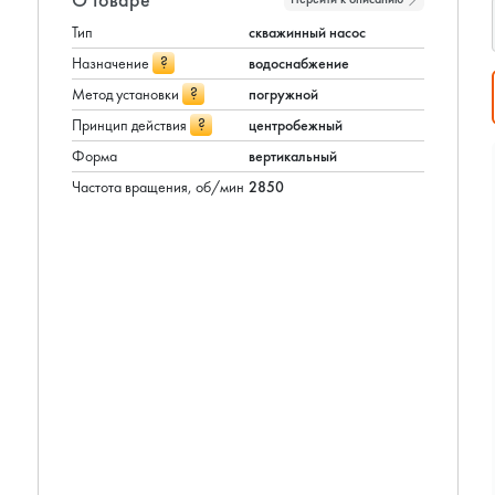
Тип
скважинный насос
?
Назначение
водоснабжение
?
Метод установки
погружной
?
Принцип действия
центробежный
Форма
вертикальный
Частота вращения, об/мин
2850