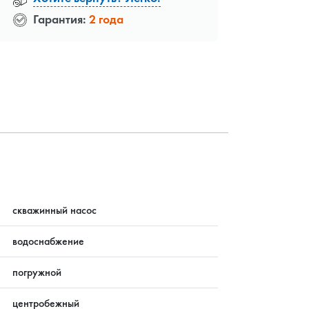
Гарантия:
2 года
?
скважинный насос
водоснабжение
погружной
центробежный