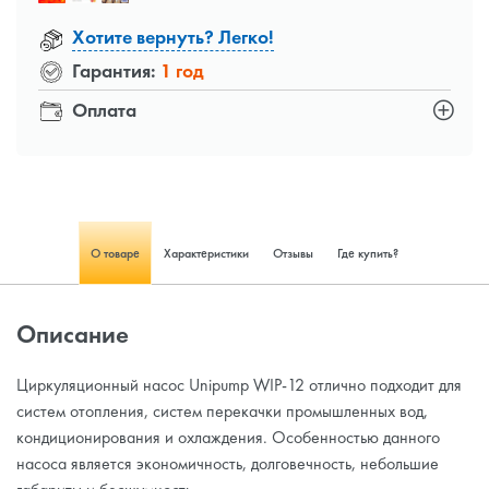
Хотите вернуть? Легко!
Гарантия:
1 год
Оплата
О товаре
Характеристики
Отзывы
Где купить?
Описание
Циркуляционный насос Unipump WIP-12 отлично подходит для
систем отопления, систем перекачки промышленных вод,
кондиционирования и охлаждения. Особенностью данного
насоса является экономичность, долговечность, небольшие