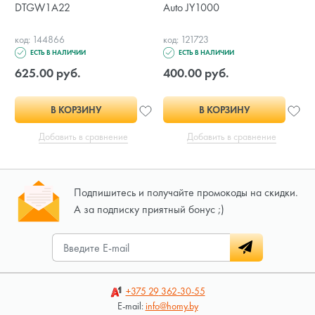
DTGW1A22
Auto JY1000
код: 144866
код: 121723
ЕСТЬ В НАЛИЧИИ
ЕСТЬ В НАЛИЧИИ
625.00 руб.
400.00 руб.
В КОРЗИНУ
В КОРЗИНУ
Добавить в сравнение
Добавить в сравнение
Подпишитесь и получайте промокоды на скидки.
А за подписку приятный бонус ;)
+375 29
362-30-55
E-mail:
info@homy.by