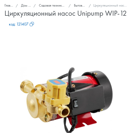
Главная
Дом и сад
Садовая техника и инструменты
Бытовые насосы
Циркуляционный насос Unipump WIP-12
Циркуляционный насос Unipump WIP-12
код:
121407