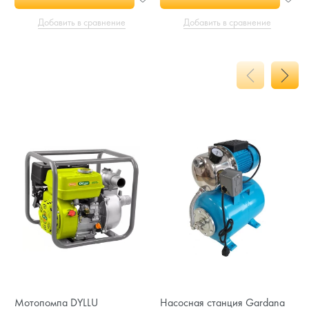
Добавить в сравнение
Добавить в сравнение
Мотопомпа DYLLU
Насосная станция Gardana