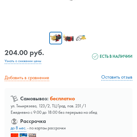
204.00 руб.
ЕСТЬ В НАЛИЧИИ
Узнать о снижении цены
Оставить отзыв
Добавить в сравнение
Самовывоз:
бесплатно
ул. Тимирязева, 123/2, ТЦ Град, пав. 231/1
Ежедневно с 9:00 до 18:00 без перерыва на обед
Рассрочка
до 8 мес.
- по картам рассрочки