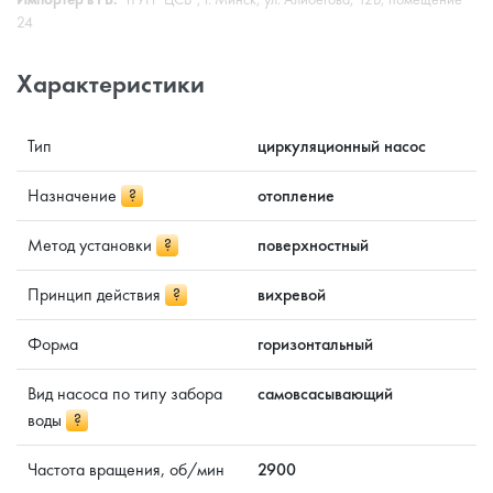
24
Характеристики
Тип
циркуляционный насос
Назначение
?
отопление
Метод установки
?
поверхностный
Принцип действия
?
вихревой
Форма
горизонтальный
Вид насоса по типу забора
самовсасывающий
воды
?
Частота вращения, об/мин
2900