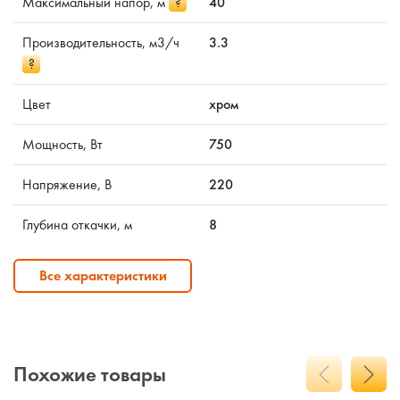
Максимальный напор, м
?
40
Производительность, м3/ч
3.3
?
Цвет
хром
Мощность, Вт
750
Напряжение, В
220
Глубина откачки, м
8
Все характеристики
Похожие товары