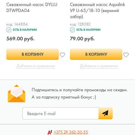
Скважинный насос DYLLU
Скважинный насос Aqualink
DTWPDA04
VP U-65/18-10 (верхний
забор)
код: 144884
код: 128082
ЕСТЬ В НАЛИЧИИ
ЕСТЬ В НАЛИЧИИ
569.00 руб.
79.00 руб.
В КОРЗИНУ
В КОРЗИНУ
Добавить в сравнение
Добавить в сравнение
Подпишитесь и получайте промокоды на скидки.
А за подписку приятный бонус ;)
+375 29
362-30-55