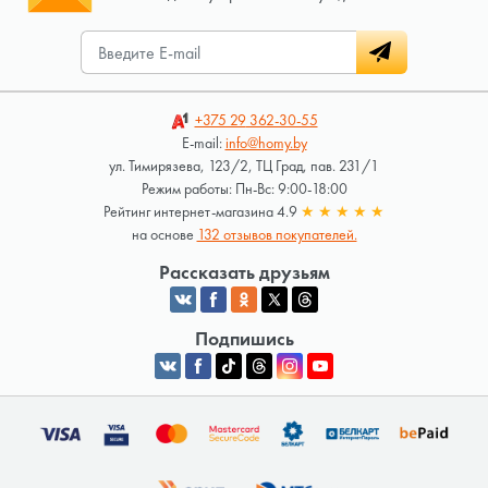
+375 29
362-30-55
E-mail:
info@homy.by
ул. Тимирязева, 123/2, ТЦ Град, пав. 231/1
Режим работы: Пн-Вс: 9:00-18:00
Рейтинг интернет-магазина 4.9
★
★
★
★
★
на основе
132 отзывов покупателей.
Рассказать друзьям
Подпишись