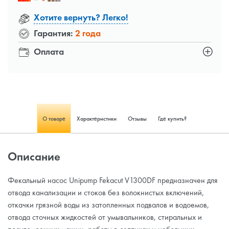
Хотите вернуть? Легко!
Гарантия:
2 года
Оплата
О товаре
Характеристики
Отзывы
Где купить?
Описание
Фекальный насос Unipump Fekacut V1300DF предназначен для
отвода канализации и стоков без волокнистых включений,
откачки грязной воды из затопленных подвалов и водоемов,
отвода сточных жидкостей от умывальников, стиральных и