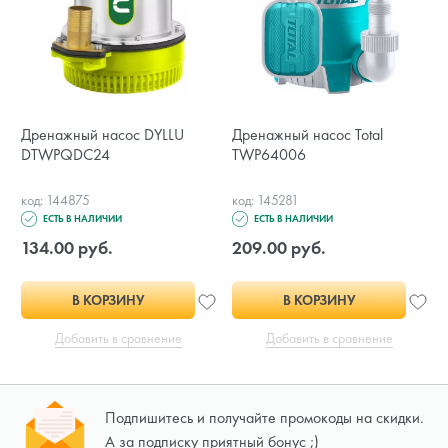
Дренажный насос DYLLU
Дренажный насос Total
DTWPQDC24
TWP64006
код: 144875
код: 145281
ЕСТЬ В НАЛИЧИИ
ЕСТЬ В НАЛИЧИИ
134.00 руб.
209.00 руб.
В КОРЗИНУ
В КОРЗИНУ
Добавить в сравнение
Добавить в сравнение
Подпишитесь и получайте промокоды на скидки.
А за подписку приятный бонус ;)