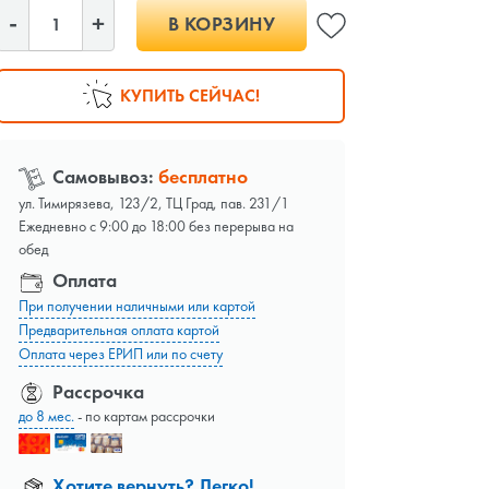
В КОРЗИНУ
КУПИТЬ СЕЙЧАС!
Самовывоз:
бесплатно
ул. Тимирязева, 123/2, ТЦ Град, пав. 231/1
Ежедневно с 9:00 до 18:00 без перерыва на
обед
Оплата
При получении наличными или картой
Предварительная оплата картой
Оплата через ЕРИП или по счету
Рассрочка
до 8 мес.
- по картам рассрочки
Хотите вернуть? Легко!