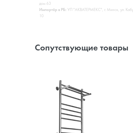
дом 63
Импортёр в РБ:
УП "АКВАТЕРМЕКС", г. Минск, ул. Каб
10
Сопутствующие товары