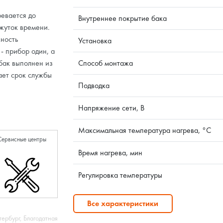
ревается до
Внутреннее покрытие бака
жуток времени.
ность
Установка
- прибор один, а
 бак выполнен из
Способ монтажа
ает срок службы
Подводка
Напряжение сети, В
Максимальная температура нагрева, °C
Сервисные центры
Время нагрева, мин
Регулировка температуры
Все характеристики
тербург, Благодатная