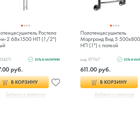
отенцесушитель Ростела
Полотенцесушитель
и-2 68х1500 НП (1/2")
Маргроид Вид 5 500х80
ый
НП (1") с полкой
 134271
код: 97767
ЕСТЬ В НАЛИЧИИ
ЕСТЬ В НА
.00 руб.
611.00 руб.
В КОРЗИНУ
В КОРЗИНУ
Добавить в сравнение
Добавить в сравнение