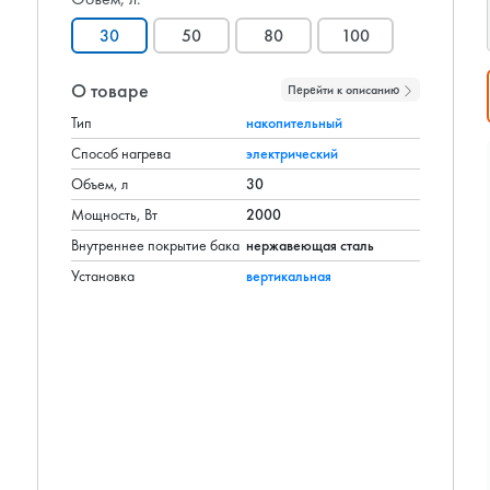
30
50
80
100
О товаре
Перейти к описанию
Тип
накопительный
Способ нагрева
электрический
Объем, л
30
Мощность, Вт
2000
Внутреннее покрытие бака
нержавеющая сталь
Установка
вертикальная