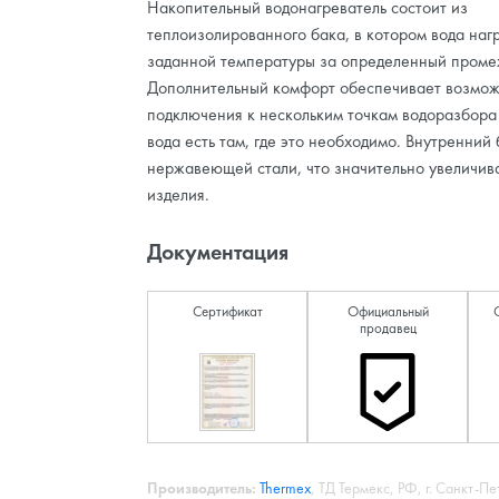
Накопительный водонагреватель состоит из
теплоизолированного бака, в котором вода наг
заданной температуры за определенный проме
Дополнительный комфорт обеспечивает возмож
подключения к нескольким точкам водоразбора 
вода есть там, где это необходимо. Внутренний
нержавеющей стали, что значительно увеличив
изделия.
Документация
Сертификат
Официальный
продавец
Производитель:
Thermex
, ТД Термекс, РФ, г. Санкт-Пе