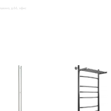
ушкина, д.66, офис