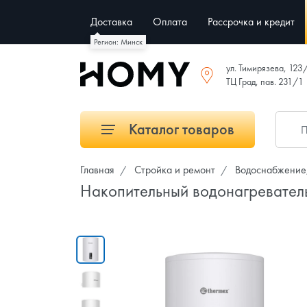
Доставка
Оплата
Рассрочка и кредит
Регион: Минск
ул. Тимирязева, 123
ТЦ Град, пав. 231/1
Каталог товаров
Главная
Стройка и ремонт
Водоснабжение,
Накопительный водонагреватель