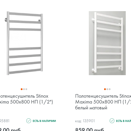
отенцесушитель Stinox
Полотенцесушитель Stino
ima 500x800 НП (1/2")
Maxima 500x800 НП (1/
белый матовый
 95881
код: 135901
ЕСТЬ В НАЛИЧИИ
ЕСТЬ В НА
9.00 руб.
859.00 руб.