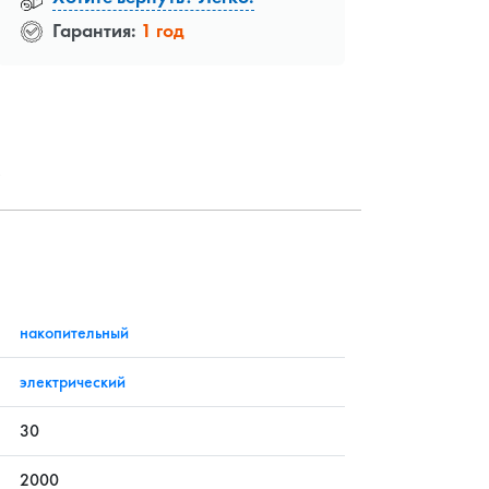
Гарантия:
1 год
?
накопительный
электрический
30
2000