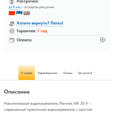
Рассрочка
до 8 мес.
- по картам рассрочки
Хотите вернуть? Легко!
Гарантия:
1 год
Оплата
О товаре
Характеристики
Отзывы
Где купить?
Описание
Накопительный водонагреватель Thermex MK 30 V –
современный практичный водонагреватель с простой