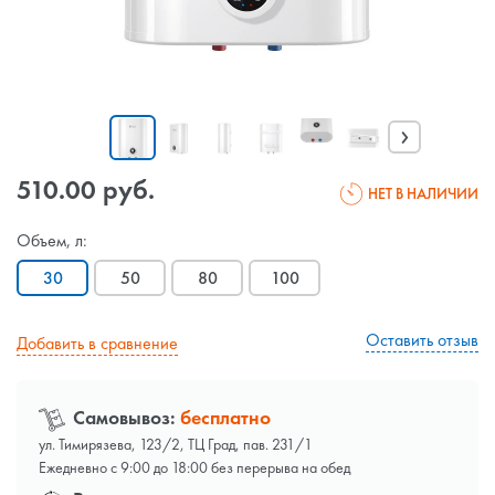
›
510.00 руб.
НЕТ В НАЛИЧИИ
Объем, л:
30
50
80
100
Оставить отзыв
Добавить в сравнение
Самовывоз:
бесплатно
ул. Тимирязева, 123/2, ТЦ Град, пав. 231/1
Ежедневно с 9:00 до 18:00 без перерыва на обед