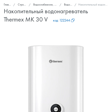
Главная
Стройка и ремонт
Водоснабжение, канализация, вентиляция
Водонагреватели
Накопительный водонагреватель Thermex MK 30 V
Накопительный водонагреватель
Thermex MK 30 V
код:
122244