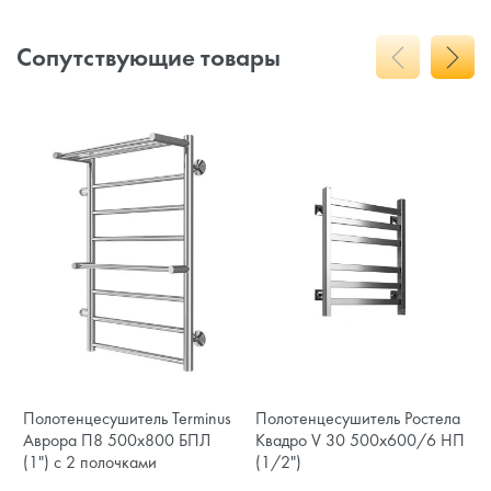
Сопутствующие товары
Полотенцесушитель Terminus
Полотенцесушитель Ростела
Аврора П8 500х800 БПЛ
Квадро V 30 500x600/6 НП
(1") с 2 полочками
(1/2")