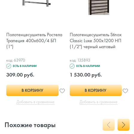
Полотенцесушитель Ростела
Полотенцесушитель Stinox
Трапеция 400х600/4 БП
Classic Luxe 500x1200 НП
(1")
(1/2") черный матовый
код: 63970
код: 135893
ЕСТЬ В НАЛИЧИИ
ЕСТЬ В НАЛИЧИИ
309.00 руб.
1 530.00 руб.
В КОРЗИНУ
В КОРЗИНУ
Добавить в сравнение
Добавить в сравнение
Похожие товары