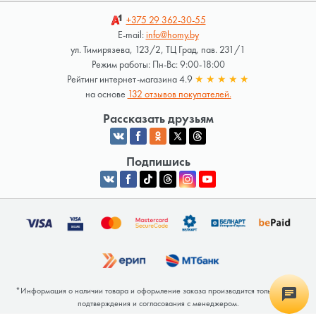
+375 29
362-30-55
E-mail:
info@homy.by
ул. Тимирязева, 123/2, ТЦ Град, пав. 231/1
Режим работы: Пн-Вс: 9:00-18:00
Рейтинг интернет-магазина 4.9
★
★
★
★
★
на основе
132 отзывов покупателей.
Рассказать друзьям
Подпишись
*Информация о наличии товара и оформление заказа производится только после
подтверждения и согласования с менеджером.
Общество с ограниченной ответственностью «Люкрай» Юридический адрес: