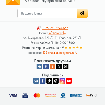
А за подписку приятный бонус ;)
+375 29
362-30-55
E-mail:
info@homy.by
ул. Тимирязева, 123/2, ТЦ Град, пав. 231/1
Режим работы: Пн-Вс: 9:00-18:00
Рейтинг интернет-магазина 4.9
★
★
★
★
★
на основе
132 отзывов покупателей.
Рассказать друзьям
Подпишись