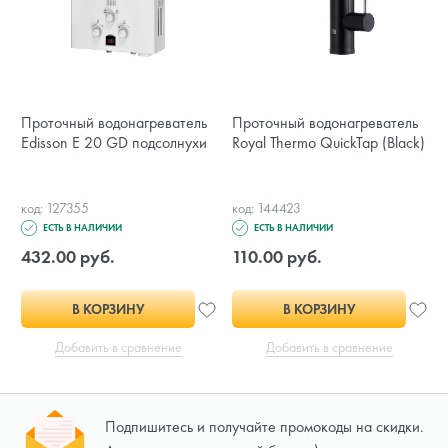
Проточный водонагреватель
Проточный водонагреватель
Edisson E 20 GD подсолнухи
Royal Thermo QuickTap (Black)
код: 127355
код: 144423
ЕСТЬ В НАЛИЧИИ
ЕСТЬ В НАЛИЧИИ
432.00 руб.
110.00 руб.
В КОРЗИНУ
В КОРЗИНУ
Добавить в сравнение
Добавить в сравнение
Подпишитесь и получайте промокоды на скидки.