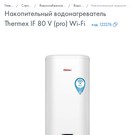
Главная
Стройка и ремонт
Водоснабжение, канализация, вентиляция
Водонагреватели
Накопительный водонагреватель Thermex IF 80 V (pro) Wi-Fi
Накопительный водонагреватель
Thermex IF 80 V (pro) Wi-Fi
код:
122276