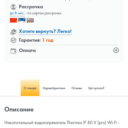
Рассрочка
до 8 мес.
- по картам рассрочки
Хотите вернуть? Легко!
Гарантия:
1 год
Оплата
О товаре
Характеристики
Отзывы
Где купить?
Описание
Накопительный водонагреватель Thermex IF 80 V (pro) Wi-Fi -