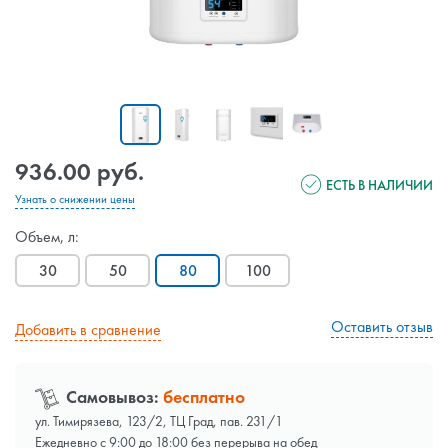
936.00 руб.
ЕСТЬ В НАЛИЧИИ
Узнать о снижении цены
Объем, л:
30
50
80
100
Оставить отзыв
Добавить в сравнение
Самовывоз:
бесплатно
ул. Тимирязева, 123/2, ТЦ Град, пав. 231/1
Ежедневно с 9:00 до 18:00 без перерыва на обед