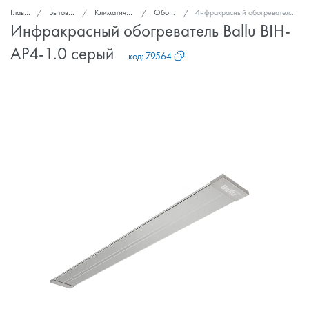
Главная
Бытовая техника
Климатическая техника
Обогреватели
Инфракрасный обогреватель Ballu BIH-AP4-1.0 серый
Инфракрасный обогреватель Ballu BIH-
AP4-1.0 серый
код:
79564