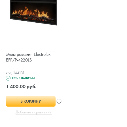
Электрокамин Electrolux
EFP/P-4220LS
код: 144131
ЕСТЬ В НАЛИЧИИ
1 400.00 руб.
В КОРЗИНУ
Добавить в сравнение