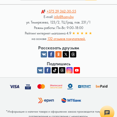
+375 29
362-30-55
E-mail:
info@homy.by
ул. Тимирязева, 123/2, ТЦ Град, пав. 231/1
Режим работы: Пн-Вс: 9:00-18:00
Рейтинг интернет-магазина 4.9
★
★
★
★
★
на основе
132 отзывов покупателей.
Рассказать друзьям
Подпишись
*Информация о наличии товара и оформление заказа производится только после
подтверждения и согласования с менеджером.