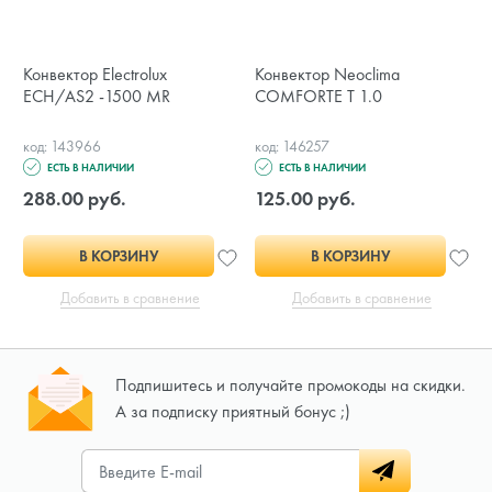
Конвектор Electrolux
Конвектор Neoclima
ECH/AS2 -1500 MR
COMFORTE T 1.0
код: 143966
код: 146257
ЕСТЬ В НАЛИЧИИ
ЕСТЬ В НАЛИЧИИ
288.00 руб.
125.00 руб.
В КОРЗИНУ
В КОРЗИНУ
Добавить в сравнение
Добавить в сравнение
Подпишитесь и получайте промокоды на скидки.
А за подписку приятный бонус ;)