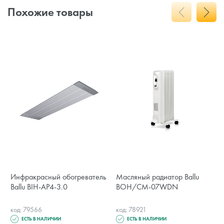
Похожие товары
Инфракрасный обогреватель
Масляный радиатор Ballu
Ballu BIH-AP4-3.0
BOH/CM-07WDN
код: 79566
код: 78921
ЕСТЬ В НАЛИЧИИ
ЕСТЬ В НАЛИЧИИ