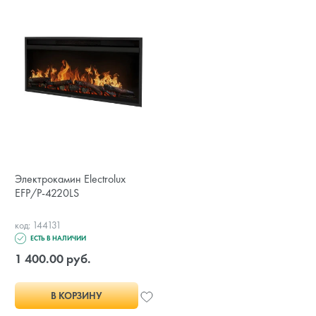
Электрокамин Electrolux
EFP/P-4220LS
код: 144131
ЕСТЬ В НАЛИЧИИ
1 400.00 руб.
В КОРЗИНУ