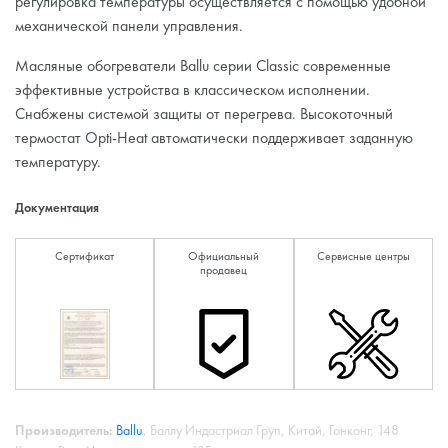
регулировка температуры осуществляется с помощью удобной
механической панели управления.
Масляные обогреватели Ballu серии Classic современные
эффективные устройства в классическом исполнении.
Снабжены системой защиты от перегрева. Высокоточный
термостат Opti-Heat автоматически поддерживает заданную
температуру.
Документация
Сертификат
Официальный
Сервисные центры
продавец
Производитель:
Ballu
, Баллу Индастриал Груп, Китай, Гонконг, 148