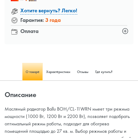
Хотите вернуть? Легко!
Гарантия:
3 года
Оплата
О товаре
Характеристики
Отзывы
Где купить?
Описание
Масляный радиатор Ballu BOH/CL-11WRN имеет три режима
мощности (1000 Вт, 1200 Вт и 2200 Вт), позволяет подобрать
оптимальный режим работы, подходит для обогрева
помещений площадью до 27 кв. м. Выбор режимов работы и