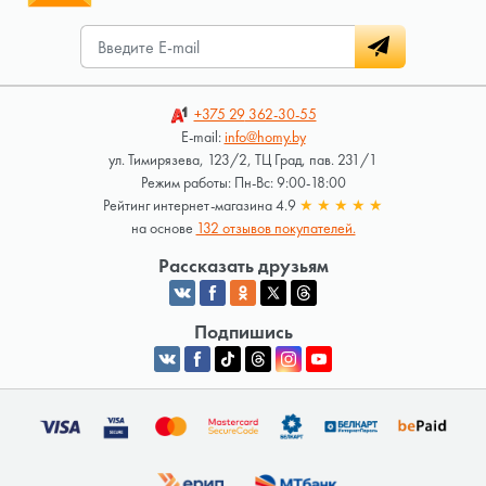
+375 29
362-30-55
E-mail:
info@homy.by
ул. Тимирязева, 123/2, ТЦ Град, пав. 231/1
Режим работы: Пн-Вс: 9:00-18:00
Рейтинг интернет-магазина 4.9
★
★
★
★
★
на основе
132 отзывов покупателей.
Рассказать друзьям
Подпишись