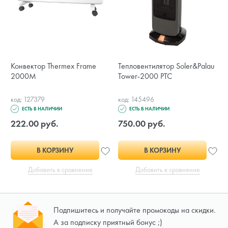
Конвектор Thermex Frame
Тепловентилятор Soler&Palau
2000M
Tower-2000 PTC
код: 127379
код: 145496
ЕСТЬ В НАЛИЧИИ
ЕСТЬ В НАЛИЧИИ
222.00 руб.
750.00 руб.
В КОРЗИНУ
В КОРЗИНУ
Добавить в сравнение
Добавить в сравнение
Подпишитесь и получайте промокоды на скидки.
А за подписку приятный бонус ;)