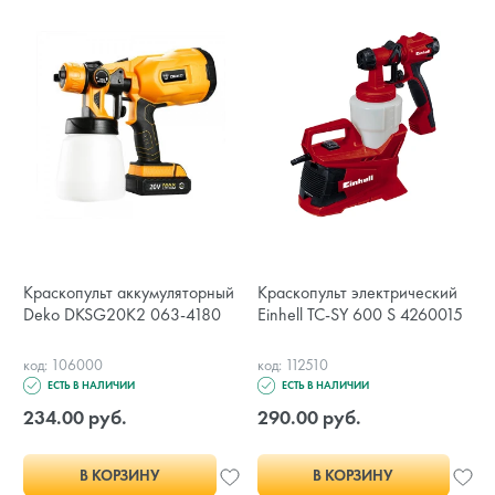
Краскопульт аккумуляторный
Краскопульт электрический
Deko DKSG20K2 063-4180
Einhell TC-SY 600 S 4260015
код: 106000
код: 112510
ЕСТЬ В НАЛИЧИИ
ЕСТЬ В НАЛИЧИИ
234.00 руб.
290.00 руб.
В КОРЗИНУ
В КОРЗИНУ