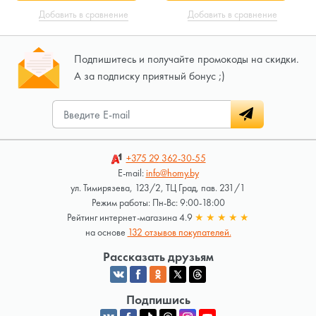
Добавить в сравнение
Добавить в сравнение
Подпишитесь и получайте промокоды на скидки.
А за подписку приятный бонус ;)
+375 29
362-30-55
E-mail:
info@homy.by
ул. Тимирязева, 123/2, ТЦ Град, пав. 231/1
Режим работы: Пн-Вс: 9:00-18:00
Рейтинг интернет-магазина 4.9
★
★
★
★
★
на основе
132 отзывов покупателей.
Рассказать друзьям
Подпишись