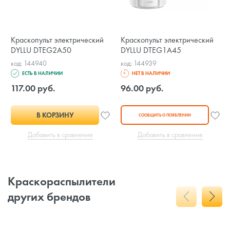
Краскопульт электрический
Краскопульт электрический
DYLLU DTEG2A50
DYLLU DTEG1A45
код: 144940
код: 144939
ЕСТЬ В НАЛИЧИИ
НЕТ В НАЛИЧИИ
117.00 руб.
96.00 руб.
В КОРЗИНУ
СООБЩИТЬ О ПОЯВЛЕНИИ
Добавить в сравнение
Добавить в сравнение
Краскораспылители
других брендов