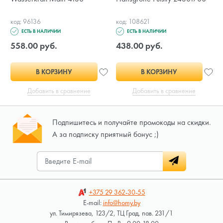
код: 96136
код: 108621
ЕСТЬ В НАЛИЧИИ
ЕСТЬ В НАЛИЧИИ
558.00 руб.
438.00 руб.
В КОРЗИНУ
В КОРЗИНУ
Добавить в сравнение
Добавить в сравнение
Подпишитесь и получайте промокоды на скидки.
А за подписку приятный бонус ;)
+375 29
362-30-55
E-mail:
info@homy.by
ул. Тимирязева, 123/2, ТЦ Град, пав. 231/1