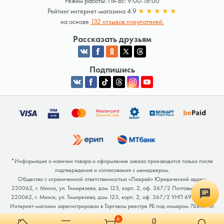
Режим работы: Пн-Вс: 9:00-18:00
Рейтинг интернет-магазина 4.9
★
★
★
★
★
на основе
132 отзывов покупателей.
Рассказать друзьям
Подпишись
*Информация о наличии товара и оформление заказа производится только после
подтверждения и согласования с менеджером.
Общество с ограниченной ответственностью «Люкрай» Юридический адрес:
220062, г. Минск, ул. Тимирязева, дом 123, корп. 2, оф. 367/2 Почтовый адрес:
220062, г. Минск, ул. Тимирязева, дом 123, корп. 2, оф. 367/2 УНП 691764371
Интернет-магазин зарегистрирован в Торговом реестре РБ под номером 768117 от
04.02.2026.
0