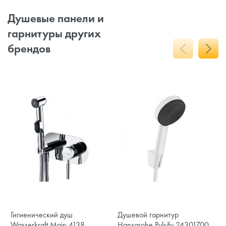
Душевые панели и
гарнитуры других
брендов
Гигиенический душ
Душевой гарнитур
Wasserkraft Main 4138
Hansgrohe Pulsify 24301700