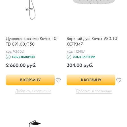
Душевая система Ravak 10°
Верхний душ Ravak 983.10
TD 091.00/150
X07P347
код: 93652
код: 112487
ЕСТЬ В НАЛИЧИИ
ЕСТЬ В НАЛИЧИИ
2 660.00 руб.
304.00 руб.
В КОРЗИНУ
В КОРЗИНУ
Добавить в сравнение
Добавить в сравнение