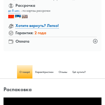
Рассрочка
до 8 мес.
- по картам рассрочки
Хотите вернуть? Легко!
Гарантия:
2 года
Оплата
О товаре
Характеристики
Отзывы
Где купить?
Распаковка