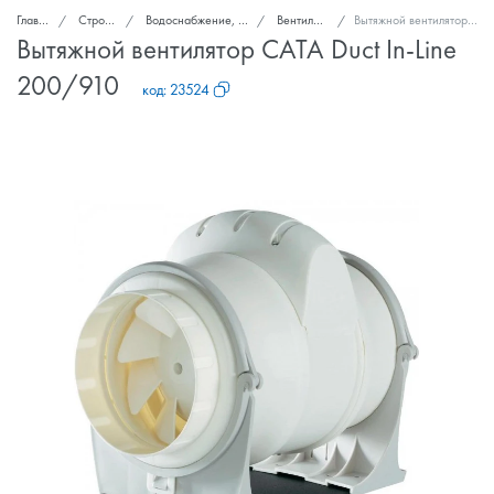
Главная
Стройка и ремонт
Водоснабжение, канализация, вентиляция
Вентиляторы вытяжные
Вытяжной вентилятор CATA Duct In-Line 200/910
Вытяжной вентилятор CATA Duct In-Line
200/910
код:
23524