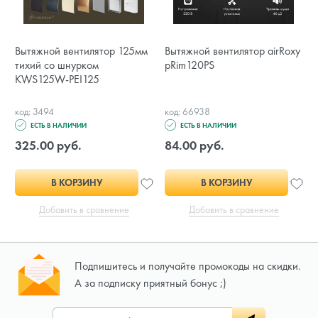
Вытяжной вентилятор 125мм
Вытяжной вентилятор airRoxy
тихий со шнурком
pRim120PS
KWS125W-PEI125
код: 3494
код: 66938
ЕСТЬ В НАЛИЧИИ
ЕСТЬ В НАЛИЧИИ
325.00 руб.
84.00 руб.
В КОРЗИНУ
В КОРЗИНУ
Добавить в сравнение
Добавить в сравнение
Подпишитесь и получайте промокоды на скидки.
А за подписку приятный бонус ;)