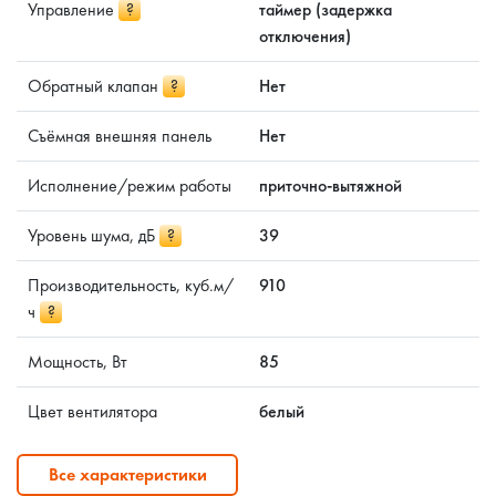
Управление
?
таймер (задержка
отключения)
Обратный клапан
?
Нет
Съёмная внешняя панель
Нет
Исполнение/режим работы
приточно-вытяжной
Уровень шума, дБ
?
39
Производительность, куб.м/
910
ч
?
Мощность, Вт
85
Цвет вентилятора
белый
Все характеристики