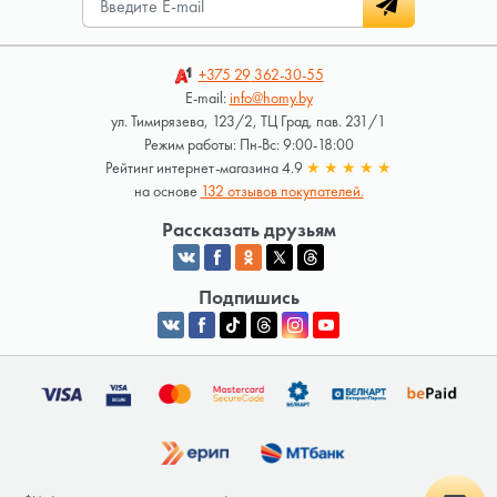
+375 29
362-30-55
E-mail:
info@homy.by
ул. Тимирязева, 123/2, ТЦ Град, пав. 231/1
Режим работы: Пн-Вс: 9:00-18:00
Рейтинг интернет-магазина 4.9
★
★
★
★
★
на основе
132 отзывов покупателей.
Рассказать друзьям
Подпишись