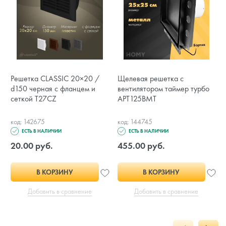
Решетка CLASSIC 20×20 /
Щелевая решетка с
d150 черная с фланцем и
вентилятором таймер турбо
сеткой T27CZ
APT125BMT
код: 142675
код: 144745
ЕСТЬ В НАЛИЧИИ
ЕСТЬ В НАЛИЧИИ
20.00 руб.
455.00 руб.
В КОРЗИНУ
В КОРЗИНУ
Добавить в сравнение
Добавить в сравнение