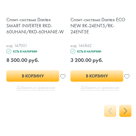
Сплит-система Dantex
Сплит-система Dantex ECO
SMART INVERTER RKD-
NEW RK-24ENT5/RK-
60UHANI/RKD-60HANIE-W
24ENT5E
код: 147001
код: 146862
ЕСТЬ В НАЛИЧИИ
ЕСТЬ В НАЛИЧИИ
8 500.00 руб.
3 200.00 руб.
В КОРЗИНУ
В КОРЗИНУ
Добавить в сравнение
Добавить в сравнение