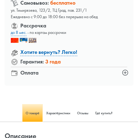
Самовывоз:
бесплатно
ул. Тимирязева, 123/2, ТЦ Град, пав. 231/1
Ежедневно с 9:00 до 18:00 без перерыва на обед
Рассрочка
до 8 мес.
- по картам рассрочки
Хотите вернуть? Легко!
Гарантия:
3 года
Оплата
О товаре
Характеристики
Отзывы
Где купить?
Описание