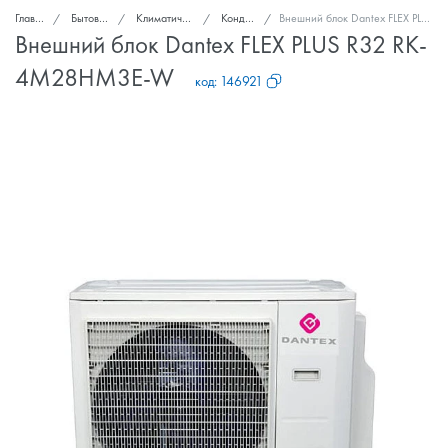
Главная
Бытовая техника
Климатическая техника
Кондиционеры
Внешний блок Dantex FLEX PLUS R32 RK-4M28HM3E-W
Внешний блок Dantex FLEX PLUS R32 RK-
4M28HM3E-W
код:
146921