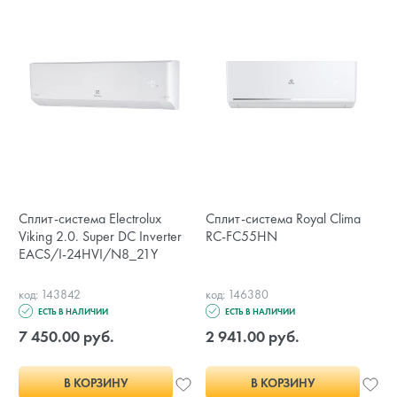
Сплит-система Electrolux
Сплит-система Royal Clima
Viking 2.0. Super DC Inverter
RC-FC55HN
EACS/I-24HVI/N8_21Y
код: 143842
код: 146380
ЕСТЬ В НАЛИЧИИ
ЕСТЬ В НАЛИЧИИ
7 450.00 руб.
2 941.00 руб.
В КОРЗИНУ
В КОРЗИНУ