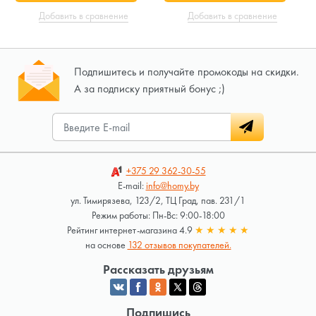
Добавить в сравнение
Добавить в сравнение
Подпишитесь и получайте промокоды на скидки.
А за подписку приятный бонус ;)
+375 29
362-30-55
E-mail:
info@homy.by
ул. Тимирязева, 123/2, ТЦ Град, пав. 231/1
Режим работы: Пн-Вс: 9:00-18:00
Рейтинг интернет-магазина 4.9
★
★
★
★
★
на основе
132 отзывов покупателей.
Рассказать друзьям
Подпишись