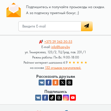
Подпишитесь и получайте промокоды на скидки.
А за подписку приятный бонус ;)
+375 29
362-30-55
E-mail:
info@homy.by
ул. Тимирязева, 123/2, ТЦ Град, пав. 231/1
Режим работы: Пн-Вс: 9:00-18:00
Рейтинг интернет-магазина 4.9
★
★
★
★
★
на основе
132 отзывов покупателей.
Рассказать друзьям
Подпишись