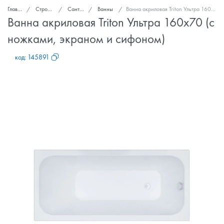
Главная
Стройка и ремонт
Сантехника
Ванны
Ванна акриловая Triton Ультра 160x70 (с ножками, экраном и сифоном)
Ванна акриловая Triton Ультра 160x70 (с
ножками, экраном и сифоном)
код:
145891