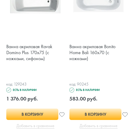
Ванна акриловая Ravak
Ванна акриловая Bonito
Domino Plus 170х75 (с
Home Bali 160x70 (с
ножками, сифоном)
ножками)
код: 129243
код: 90245
ЕСТЬ В НАЛИЧИИ
ЕСТЬ В НАЛИЧИИ
1 376.00 руб.
583.00 руб.
В КОРЗИНУ
В КОРЗИНУ
Добавить в сравнение
Добавить в сравнение