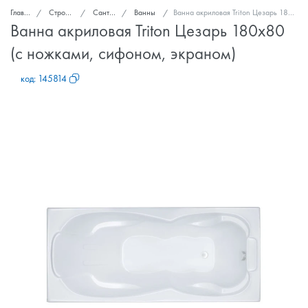
Главная
Стройка и ремонт
Сантехника
Ванны
Ванна акриловая Triton Цезарь 180x80 (с ножками, сифоном, экраном)
Ванна акриловая Triton Цезарь 180x80
(с ножками, сифоном, экраном)
код:
145814