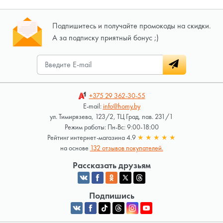
Подпишитесь и получайте промокоды на скидки.
А за подписку приятный бонус ;)
+375 29
362-30-55
E-mail:
info@homy.by
ул. Тимирязева, 123/2, ТЦ Град, пав. 231/1
Режим работы: Пн-Вс: 9:00-18:00
Рейтинг интернет-магазина 4.9
★
★
★
★
★
на основе
132 отзывов покупателей.
Рассказать друзьям
Подпишись