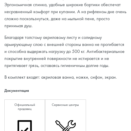
Эргономичная спинка, удобные широкие бортики обеспечат
несравненный комфорт при купании. А на рифленом дне очень
сложно поскользнуться, даже на мыльной пене, просто
принимая душ.
Благодаря толстому акриловому листу и солидному
армирующему слою с внешней стороны ванна не прогибается
и способна выдержать нагрузку до 500 кг. Антибактериальное
покрытие внутренней поверхности не истирается и не
притягивает грязь, оставаясь гигиеничным долгие годы.
В комплект входят: акриловая ванна, ножки, сифон, экран.
Документация
Официальный
Сервисные центры
продавец