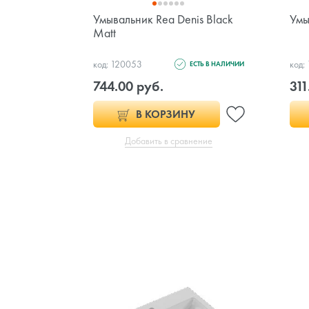
Умывальник Rea Denis Black
Умы
Matt
код: 120053
код:
ЕСТЬ В НАЛИЧИИ
744.00 руб.
311
В КОРЗИНУ
Добавить в сравнение