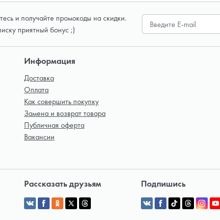
есь и получайте промокоды на скидки.
писку приятный бонус ;)
Информация
Доставка
Оплата
Как совершить покупку
Замена и возврат товара
Публичная оферта
Вакансии
Рассказать друзьям
Подпишись