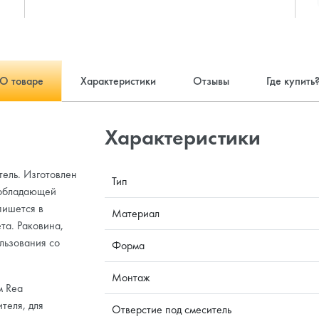
О товаре
Характеристики
Отзывы
Где купить
Характеристики
тель. Изготовлен
Тип
 обладающей
пишется в
Материал
та. Раковина,
льзования со
Форма
Монтаж
м Rea
теля, для
Отверстие под смеситель