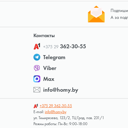
Подпишит
А за под
Контакты
362-30-55
+375 29
Telegram
Viber
Max
info@homy.by
+375 29
362-30-55
E-mail:
info@homy.by
ул. Тимирязева, 123/2, ТЦ Град, пав. 231/1
Режим работы: Пн-Вс: 9:00-18:00