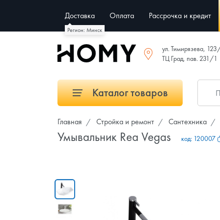
Доставка
Оплата
Рассрочка и кредит
Регион: Минск
ул. Тимирязева, 123
ТЦ Град, пав. 231/1
Каталог товаров
Главная
Стройка и ремонт
Сантехника
Умывальник Rea Vegas
код:
120007