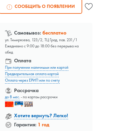
СООБЩИТЬ О ПОЯВЛЕНИИ
Самовывоз:
бесплатно
ул. Тимирязева, 123/2, ТЦ Град, пав. 231/1
Ежедневно с 9:00 до 18:00 без перерыва на
обед
Оплата
При получении наличными или картой
Предварительная оплата картой
Оплата через ЕРИП или по счету
Рассрочка
до 8 мес.
- по картам рассрочки
Хотите вернуть? Легко!
Гарантия:
1 год