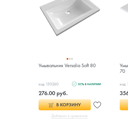
Умывальник Versalia Soft 80
Умы
70
код: 150260
код:
ЕСТЬ В НАЛИЧИИ
276.00 руб.
356
В КОРЗИНУ
Добавить в сравнение