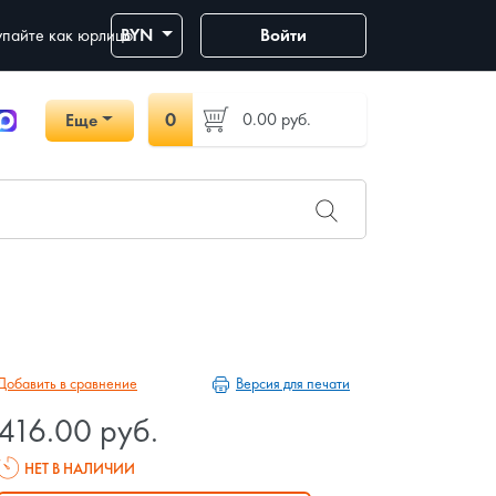
пайте как юрлицо
BYN
Войти
0
0.00
руб.
Еще
Версия для печати
Добавить в сравнение
416.00 руб.
НЕТ В НАЛИЧИИ