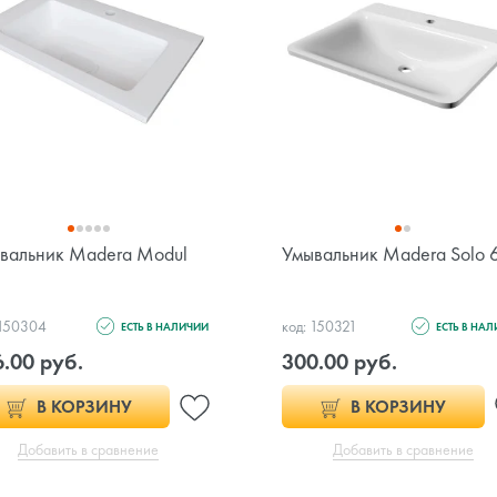
вальник Madera Modul
Умывальник Madera Solo 
 150304
код: 150321
ЕСТЬ В НАЛИЧИИ
ЕСТЬ В НА
.00 руб.
300.00 руб.
В КОРЗИНУ
В КОРЗИНУ
Добавить в сравнение
Добавить в сравнение