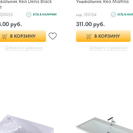
вальник Rea Denis Black
Умывальник Rea Martina
t
 120053
код: 120104
ЕСТЬ В НАЛИЧИИ
ЕСТЬ В НА
.00 руб.
311.00 руб.
В КОРЗИНУ
В КОРЗИНУ
Добавить в сравнение
Добавить в сравнение