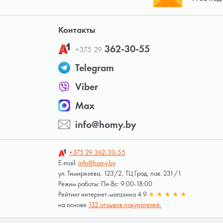
Контакты
362-30-55
+375 29
Telegram
Viber
Max
info@homy.by
+375 29
362-30-55
E-mail:
info@homy.by
ул. Тимирязева, 123/2, ТЦ Град, пав. 231/1
Режим работы: Пн-Вс: 9:00-18:00
Рейтинг интернет-магазина 4.9
★
★
★
★
★
на основе
132 отзывов покупателей.