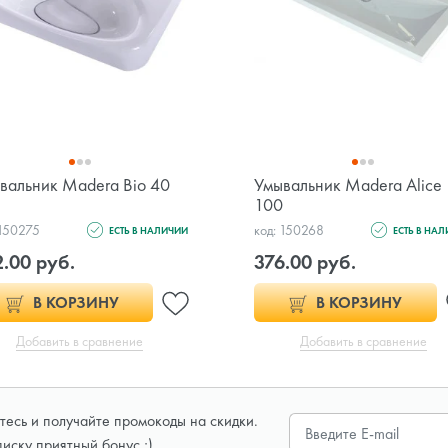
вальник Madera Bio 40
Умывальник Madera Alice
100
 150275
код: 150268
ЕСТЬ В НАЛИЧИИ
ЕСТЬ В НА
.00 руб.
376.00 руб.
В КОРЗИНУ
В КОРЗИНУ
Добавить в сравнение
Добавить в сравнение
есь и получайте промокоды на скидки.
писку приятный бонус ;)