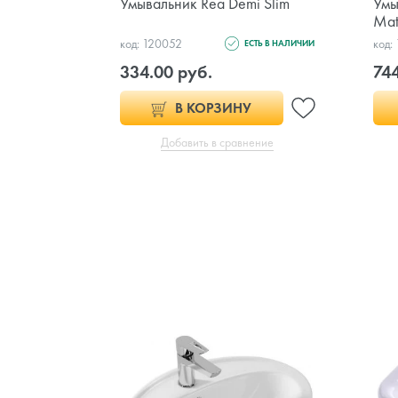
Умывальник Rea Demi Slim
Умы
Mat
код: 120052
код:
ЕСТЬ В НАЛИЧИИ
334.00 руб.
744
В КОРЗИНУ
Добавить в сравнение