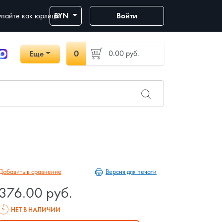
пайте как юрлицо
BYN
Войти
0
0.00
руб.
Еще
Версия для печати
Добавить в сравнение
376.00 руб.
НЕТ В НАЛИЧИИ