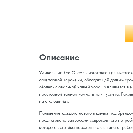
Описание
Умывальник Rea Queen - изготовлен из высоко
санитарной керамики, обладающей долгим срок
Модель с овальной чашей хорошо впишется в и
просторной ванной комнаты или туалета. Раков
на столешницу.
Появление каждого нового изделия под брендо
продиктовано запросами современного потреби
которого эстетика неразрывно связана с требо