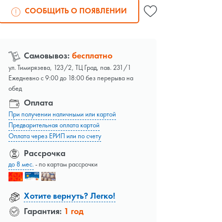
СООБЩИТЬ О ПОЯВЛЕНИИ
Самовывоз:
бесплатно
ул. Тимирязева, 123/2, ТЦ Град, пав. 231/1
Ежедневно с 9:00 до 18:00 без перерыва на
обед
Оплата
При получении наличными или картой
Предварительная оплата картой
Оплата через ЕРИП или по счету
Рассрочка
до 8 мес.
- по картам рассрочки
Хотите вернуть? Легко!
Гарантия:
1 год