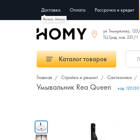
Доставка
Оплата
Рассрочка и кредит
Регион: Минск
ул. Тимирязева, 123
ТЦ Град, пав. 231/1
Каталог товаров
Главная
Стройка и ремонт
Сантехника
Умывальник Rea Queen
код:
120130