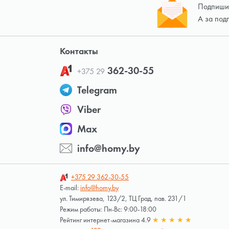
Подпишит
А за под
Контакты
362-30-55
+375 29
Telegram
Viber
Max
info@homy.by
+375 29
362-30-55
E-mail:
info@homy.by
ул. Тимирязева, 123/2, ТЦ Град, пав. 231/1
Режим работы: Пн-Вс: 9:00-18:00
Рейтинг интернет-магазина 4.9
★
★
★
★
★