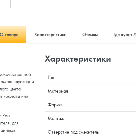
О товаре
Характеристики
Отзывы
Где купить
Характеристики
ококачественной
Тип
ом эксплуатации.
лого цвета
Материал
й комнаты или
Форма
м Rea
Монтаж
теля, для
ваниями
Отверстие под смеситель