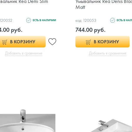
вальник Rea Demi Slim
Умывальник Rea Denis Bla
Matt
 120052
код: 120053
ЕСТЬ В НАЛИЧИИ
ЕСТЬ В НА
.00 руб.
744.00 руб.
В КОРЗИНУ
В КОРЗИНУ
Добавить в сравнение
Добавить в сравнение