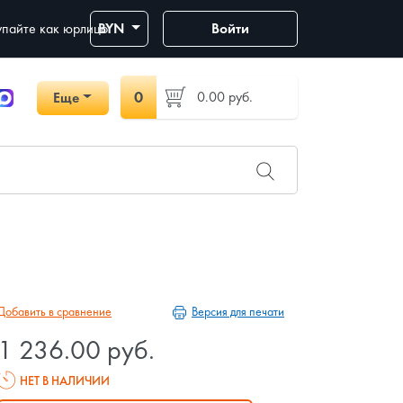
пайте как юрлицо
BYN
Войти
0
0.00
руб.
Еще
Версия для печати
Добавить в сравнение
1 236.00 руб.
НЕТ В НАЛИЧИИ