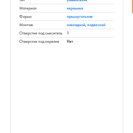
Материал
керамика
Форма
прямоугольная
Монтаж
накладной
,
подвесной
Отверстие под смеситель
1
Отверстие под перелив
Нет