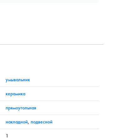
?
умывальник
керамика
прямоугольная
накладной
,
подвесной
1