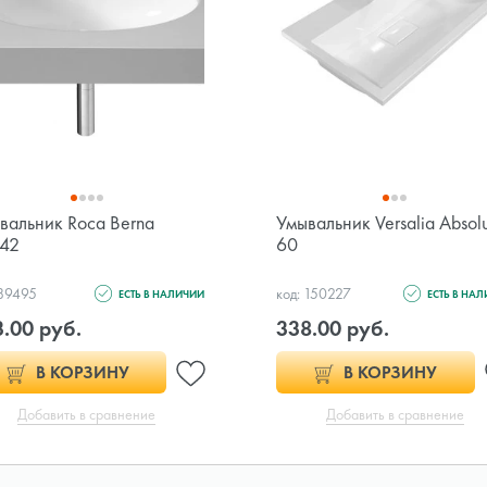
вальник Roca Berna
Умывальник Versalia Absol
42
60
 89495
код: 150227
ЕСТЬ В НАЛИЧИИ
ЕСТЬ В НА
.00 руб.
338.00 руб.
В КОРЗИНУ
В КОРЗИНУ
Добавить в сравнение
Добавить в сравнение