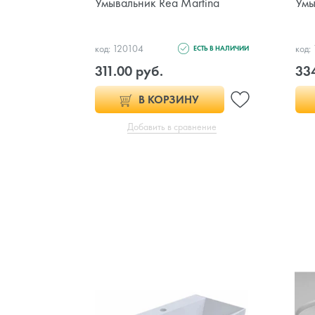
Умывальник Rea Martina
Умы
код: 120104
код:
ЕСТЬ В НАЛИЧИИ
311.00 руб.
334
В КОРЗИНУ
Добавить в сравнение