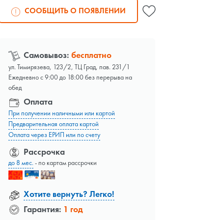
СООБЩИТЬ О ПОЯВЛЕНИИ
Самовывоз:
бесплатно
ул. Тимирязева, 123/2, ТЦ Град, пав. 231/1
Ежедневно с 9:00 до 18:00 без перерыва на
обед
Оплата
При получении наличными или картой
Предварительная оплата картой
Оплата через ЕРИП или по счету
Рассрочка
до 8 мес.
- по картам рассрочки
Хотите вернуть? Легко!
Гарантия:
1 год