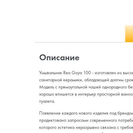
Описание
Умывальник Rea Goya 100 - изготовлен из выс
санитарной керамики, обладающей долгим срок
Модель с прямоугольной чашей однородного бе
хорошо впишется в интерьер просторной ванно
туалета.
Появление каждого нового изделия под брендо
продиктовано запросами современного потреби
которого эстетика неразрывно связана с требо