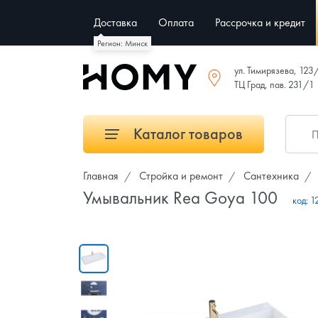
Доставка
Оплата
Рассрочка и кредит
Регион: Минск
ул. Тимирязева, 123
ТЦ Град, пав. 231/1
Каталог товаров
Главная
Стройка и ремонт
Сантехника
Умывальник Rea Goya 100
код:
1