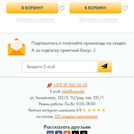
В КОРЗИНУ
В КОРЗИНУ
Добавить в сравнение
Добавить в сравнение
Подпишитесь и получайте промокоды на скидки.
А за подписку приятный бонус ;)
+375 29
362-30-55
E-mail:
info@homy.by
ул. Тимирязева, 123/2, ТЦ Град, пав. 231/1
Режим работы: Пн-Вс: 9:00-18:00
Рейтинг интернет-магазина 4.9
★
★
★
★
★
на основе
132 отзывов покупателей.
Рассказать друзьям