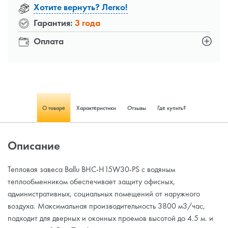
Хотите вернуть? Легко!
Гарантия:
3 года
Оплата
О товаре
Характеристики
Отзывы
Где купить?
Описание
Тепловая завеса Ballu BHC-H15W30-PS с водяным
теплообменником обеспечивает защиту офисных,
административных, социальных помещений от наружного
воздуха. Максимальная производительность 3800 м3/час,
подходит для дверных и оконных проемов высотой до 4.5 м. и