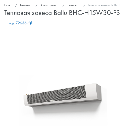
Главная
Бытовая техника
Климатическая техника
Тепловые завесы
Тепловая завеса Ballu BHC-H15W30-PS
Тепловая завеса Ballu BHC-H15W30-PS
код:
79636